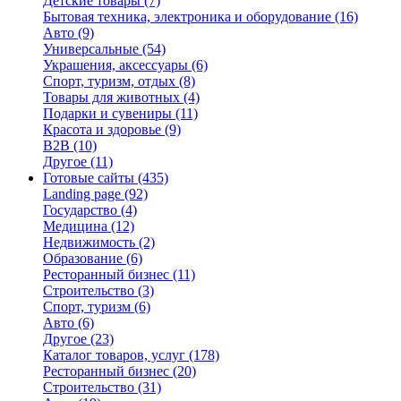
Детские товары
(7)
Бытовая техника, электроника и оборудование
(16)
Авто
(9)
Универсальные
(54)
Украшения, аксессуары
(6)
Спорт, туризм, отдых
(8)
Товары для животных
(4)
Подарки и сувениры
(11)
Красота и здоровье
(9)
B2B
(10)
Другое
(11)
Готовые сайты
(435)
Landing page
(92)
Государство
(4)
Медицина
(12)
Недвижимость
(2)
Образование
(6)
Ресторанный бизнес
(11)
Строительство
(3)
Спорт, туризм
(6)
Авто
(6)
Другое
(23)
Каталог товаров, услуг
(178)
Ресторанный бизнес
(20)
Строительство
(31)