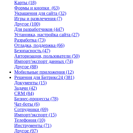
Карты
(18)
Формы и кнопки
(63)
Украшения для сайта
(32)
Игры и развлечения
(7)
Другое
(100)
Для разработчиков
(447)
Установка, настройка сайта
(27)
Разработка
(73)
Отладка, поддержка
(66)
Безопасность
(47)
Авторизация, пользователи
(50)
Импорт/экспорт данных
(74)
Другое
(88)
Мобильные приложения
(12)
Решения для Битрикс24
(381)
Документы
(15)
Задачи
(42)
CRM
(84)
Бизнес-процессы
(78)
Чат-боты
(6)
Сотрудники
(69)
Импорт/экспорт
(15)
Телефония
(10)
Инструменты
(71)
Другое
(97)