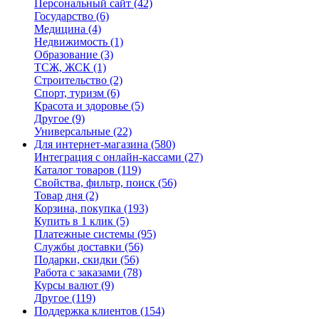
Персональный сайт
(42)
Государство
(6)
Медицина
(4)
Недвижимость
(1)
Образование
(3)
ТСЖ, ЖСК
(1)
Строительство
(2)
Спорт, туризм
(6)
Красота и здоровье
(5)
Другое
(9)
Универсальные
(22)
Для интернет-магазина
(580)
Интеграция с онлайн-кассами
(27)
Каталог товаров
(119)
Свойства, фильтр, поиск
(56)
Товар дня
(2)
Корзина, покупка
(193)
Купить в 1 клик
(5)
Платежные системы
(95)
Службы доставки
(56)
Подарки, скидки
(56)
Работа с заказами
(78)
Курсы валют
(9)
Другое
(119)
Поддержка клиентов
(154)