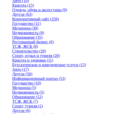
Авто
(19)
Красота
(15)
Одежда, обувь и аксессуары
(9)
Другое
(63)
Корпоративный сайт
(259)
Государство
(11)
Медицина
(30)
Недвижимость
(9)
Образование
(35)
Ресторанный бизнес
(6)
ТСЖ, ЖСК
(8)
Строительство
(29)
Спорт, отдых и туризм
(20)
Красота и здоровье
(11)
Бухгалтерские и юридические услуги
(15)
Авто
(17)
Другое
(50)
Информационный портал
(53)
Государство
(10)
Медицина
(5)
Недвижимость
(5)
Образование
(12)
ТСЖ, ЖСК
(7)
Спорт, туризм
(2)
Другое
(6)