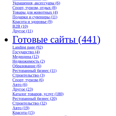
Украшения, аксессуары
(6)
Спорт, туризм, отдых
(8)
Товары для животных
(4)
Подарки и сувениры
(11)
Красота и здоровье
(9)
B2B
(10)
Другое
(11)
Готовые сайты
(441)
Landing page
(92)
Государство
(4)
Медицина
(12)
Недвижимость
(2)
Образование
(6)
Ресторанный бизнес
(11)
Строительство
(3)
Спорт, туризм
(6)
Авто
(6)
Другое
(23)
Каталог товаров, услуг
(180)
Ресторанный бизнес
(20)
Строительство
(32)
Авто
(19)
Красота
(15)