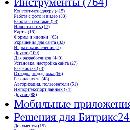
Инструменты
(764)
Контент-менеджеру
(415)
Работа с фото и видео
(83)
Работа с текстами
(58)
Новости и rss
(17)
Карты
(18)
Формы и кнопки
(63)
Украшения для сайта
(32)
Игры и развлечения
(7)
Другое
(100)
Для разработчиков
(449)
Установка, настройка сайта
(27)
Разработка
(73)
Отладка, поддержка
(66)
Безопасность
(48)
Авторизация, пользователи
(51)
Импорт/экспорт данных
(74)
Другое
(88)
Мобильные приложени
Решения для Битрикс24
Документы
(15)