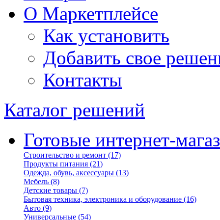
О Маркетплейсе
Как установить
Добавить свое решен
Контакты
Каталог решений
Готовые интернет-мага
Строительство и ремонт
(17)
Продукты питания
(21)
Одежда, обувь, аксессуары
(13)
Мебель
(8)
Детские товары
(7)
Бытовая техника, электроника и оборудование
(16)
Авто
(9)
Универсальные
(54)