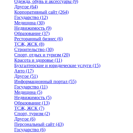
Одежда, обувь и аксессуары
(9)
Другое
(64)
Корпоративный сайт
(264)
Государство
(12)
Медицина
(30)
Недвижимость
(9)
Образование
(37)
Ресторанный бизнес
(6)
ТСЖ, ЖСК
(8)
Строительство
(30)
Спорт, отдых и туризм
(20)
Красота и здоровье
(11)
Бухгалтерские и юридические услуги
(15)
Авто
(17)
Другое
(51)
Информационный портал
(55)
Государство
(11)
Медицина
(5)
Недвижимость
(5)
Образование
(13)
ТСЖ, ЖСК
(7)
Спорт, туризм
(2)
Другое
(6)
Персональный сайт
(43)
Государство
(6)