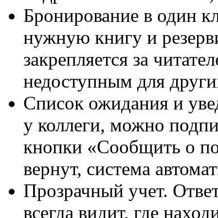
Бронирование в один к
нужную книгу и резерви
закрепляется за читате
недоступным для други
Список ожидания и уве
у коллеги, можно подпи
кнопки «Сообщить о по
вернут, система автома
Прозрачный учет. Отве
всегда видит, где нахо