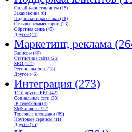
Онлайн-консультанты
(15)
Заказ звонка
(8)
Подписки и рассылки
(18)
Отзывы, комментарии
(23)
Обратная связь
(45)
Другое
(44)
Маркетинг, реклама
(26
Баннеры
(40)
Статистика сайта
(26)
SEO
(121)
Региональность
(18)
Другое
(46)
Интеграция
(273)
1С и другие ERP
(42)
Социальные сети
(38)
IP-телефония
(4)
SMS-шлюзы
(22)
Торговые площадки
(69)
Почтовые сервисы
(11)
Другое
(75)