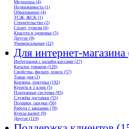
Медицина
(4)
Недвижимость
(1)
Образование
(4)
ТСЖ, ЖСК
(1)
Строительство
(2)
Спорт, туризм
(6)
Красота и здоровье
(5)
Другое
(9)
Универсальные
(22)
Для интернет-магазина
Интеграция с онлайн-кассами
(27)
Каталог товаров
(120)
Свойства, фильтр, поиск
(57)
Товар дня
(2)
Корзина, покупка
(192)
Купить в 1 клик
(5)
Платежные системы
(95)
Службы доставки
(55)
Подарки, скидки
(56)
Работа с заказами
(78)
Курсы валют
(9)
Другое
(119)
Поддержка клиентов
(1