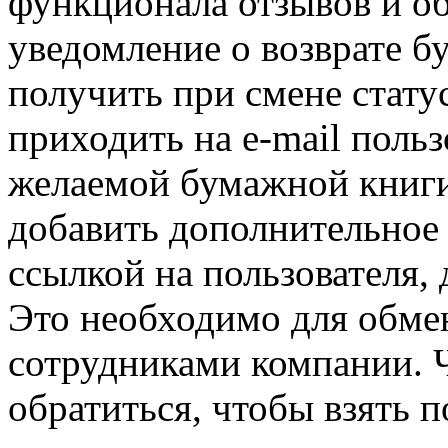
функционала отзывов и о
уведомление о возврате б
получить при смене стату
приходить на e-mail поль
желаемой бумажной книг
добавить дополнительное 
ссылкой на пользователя,
Это необходимо для обм
сотрудниками компании. 
обратиться, чтобы взять п