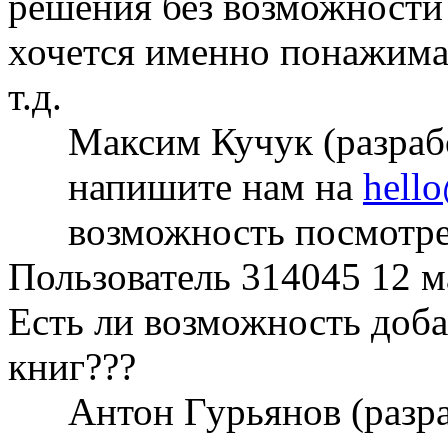
решения без возможности 
хочется именно понажимат
т.д.
Максим Кучук (разра
напишите нам на
hell
возможность посмотре
Пользователь 314045
12 м
Есть ли возможность доб
книг???
Антон Гурьянов (разр