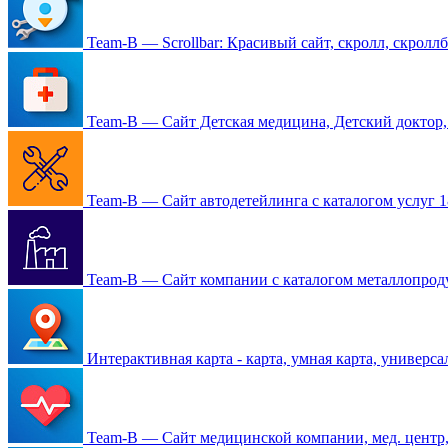
Team-B — Scrollbar: Красивый сайт, скролл, скролл
Team-B — Сайт Детская медицина, Детский доктор,
Team-B — Сайт автодетейлинга с каталогом услуг
1
Team-B — Сайт компании с каталогом металлопро
Интерактивная карта - карта, умная карта, универса
Team-B — Сайт медицинской компании, мед. центр,