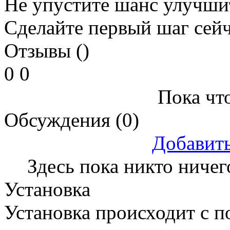
Не упустите шанс улучшит
Сделайте первый шаг сей
Отзывы ()
0
0
Пока что
Обсуждения (0)
Добавит
Здесь пока никто ничег
Установка
Установка происходит с 