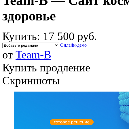
Team-B — Сайт косм
здоровье
Купить:
17 500 руб.
Онлайн-демо
от
Team-B
Купить продление
Скриншоты