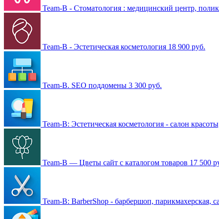
Team-B - Стоматология : медицинский центр, полик
Team-B - Эстетическая косметология
18 900 руб.
Team-B. SEO поддомены
3 300 руб.
Team-B: Эстетическая косметология - салон красот
Team-B — Цветы сайт с каталогом товаров
17 500 р
Team-B: BarberShop - барбершоп, парикмахерская, 