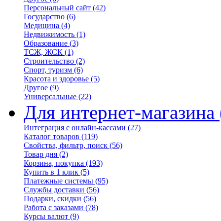
Персональный сайт
(42)
Государство
(6)
Медицина
(4)
Недвижимость
(1)
Образование
(3)
ТСЖ, ЖСК
(1)
Строительство
(2)
Спорт, туризм
(6)
Красота и здоровье
(5)
Другое
(9)
Универсальные
(22)
Для интернет-магазина
Интеграция с онлайн-кассами
(27)
Каталог товаров
(119)
Свойства, фильтр, поиск
(56)
Товар дня
(2)
Корзина, покупка
(193)
Купить в 1 клик
(5)
Платежные системы
(95)
Службы доставки
(56)
Подарки, скидки
(56)
Работа с заказами
(78)
Курсы валют
(9)