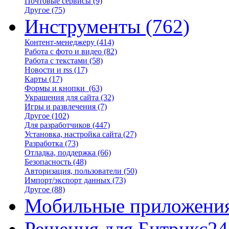
Почтовые сервисы
(9)
Другое
(75)
Инструменты
(762)
Контент-менеджеру
(414)
Работа с фото и видео
(82)
Работа с текстами
(58)
Новости и rss
(17)
Карты
(17)
Формы и кнопки
(63)
Украшения для сайта
(32)
Игры и развлечения
(7)
Другое
(102)
Для разработчиков
(447)
Установка, настройка сайта
(27)
Разработка
(73)
Отладка, поддержка
(66)
Безопасность
(48)
Авторизация, пользователи
(50)
Импорт/экспорт данных
(73)
Другое
(88)
Мобильные приложени
Решения для Битрикс24