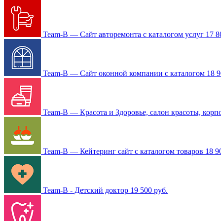
Team-B — Сайт авторемонта с каталогом услуг
17 8
Team-B — Сайт оконной компании с каталогом
18 9
Team-B — Красота и Здоровье, салон красоты, корп
Team-B — Кейтеринг сайт с каталогом товаров
18 9
Team-B - Детский доктор
19 500 руб.