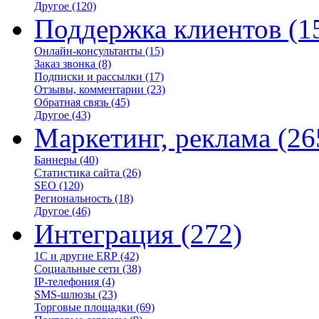
Другое
(120)
Поддержка клиентов
(1
Онлайн-консультанты
(15)
Заказ звонка
(8)
Подписки и рассылки
(17)
Отзывы, комментарии
(23)
Обратная связь
(45)
Другое
(43)
Маркетинг, реклама
(26
Баннеры
(40)
Статистика сайта
(26)
SEO
(120)
Региональность
(18)
Другое
(46)
Интеграция
(272)
1С и другие ERP
(42)
Социальные сети
(38)
IP-телефония
(4)
SMS-шлюзы
(23)
Торговые площадки
(69)