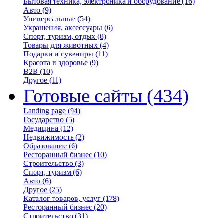
Бытовая техника, электроника и оборудование
(16)
Авто
(9)
Универсальные
(54)
Украшения, аксессуары
(6)
Спорт, туризм, отдых
(8)
Товары для животных
(4)
Подарки и сувениры
(11)
Красота и здоровье
(9)
B2B
(10)
Другое
(11)
Готовые сайты
(434)
Landing page
(94)
Государство
(5)
Медицина
(12)
Недвижимость
(2)
Образование
(6)
Ресторанный бизнес
(10)
Строительство
(3)
Спорт, туризм
(6)
Авто
(6)
Другое
(25)
Каталог товаров, услуг
(178)
Ресторанный бизнес
(20)
Строительство
(31)