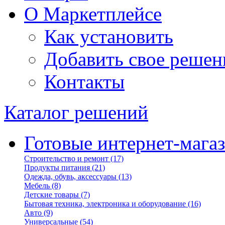
О Маркетплейсе
Как установить
Добавить свое решен
Контакты
Каталог решений
Готовые интернет-мага
Строительство и ремонт
(17)
Продукты питания
(21)
Одежда, обувь, аксессуары
(13)
Мебель
(8)
Детские товары
(7)
Бытовая техника, электроника и оборудование
(16)
Авто
(9)
Универсальные
(54)