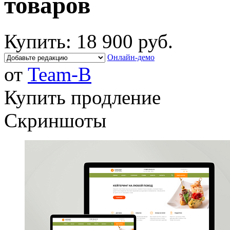
товаров
Купить:
18 900 руб.
Онлайн-демо
от
Team-B
Купить продление
Скриншоты