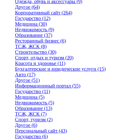
Одежда, обувь и аксессуары
(9)
Другое
(64)
Корпоративный сайт
(264)
Государство
(12)
Медицина
(30)
Недвижимость
(9)
Образование
(37)
Ресторанный бизнес
(6)
ТСЖ, ЖСК
(8)
Строительство
(30)
Спорт, отдых и туризм
(20)
Красота и здоровье
(11)
Бухгалтерские и юридические услуги
(15)
Авто
(17)
Другое
(51)
Информационный портал
(55)
Государство
(11)
Медицина
(5)
Недвижимость
(5)
Образование
(13)
ТСЖ, ЖСК
(7)
Спорт, туризм
(2)
Другое
(6)
Персональный сайт
(43)
Государство
(6)