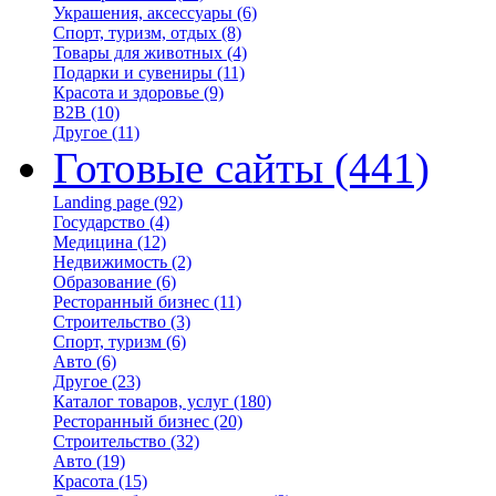
Украшения, аксессуары
(6)
Спорт, туризм, отдых
(8)
Товары для животных
(4)
Подарки и сувениры
(11)
Красота и здоровье
(9)
B2B
(10)
Другое
(11)
Готовые сайты
(441)
Landing page
(92)
Государство
(4)
Медицина
(12)
Недвижимость
(2)
Образование
(6)
Ресторанный бизнес
(11)
Строительство
(3)
Спорт, туризм
(6)
Авто
(6)
Другое
(23)
Каталог товаров, услуг
(180)
Ресторанный бизнес
(20)
Строительство
(32)
Авто
(19)
Красота
(15)