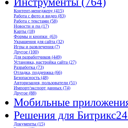
Инструменты
(764)
Контент-менеджеру
(415)
Работа с фото и видео
(83)
Работа с текстами
(58)
Новости и rss
(17)
Карты
(18)
Формы и кнопки
(63)
Украшения для сайта
(32)
Игры и развлечения
(7)
Другое
(100)
Для разработчиков
(449)
Установка, настройка сайта
(27)
Разработка
(73)
Отладка, поддержка
(66)
Безопасность
(48)
Авторизация, пользователи
(51)
Импорт/экспорт данных
(74)
Другое
(88)
Мобильные приложени
Решения для Битрикс24
Документы
(15)