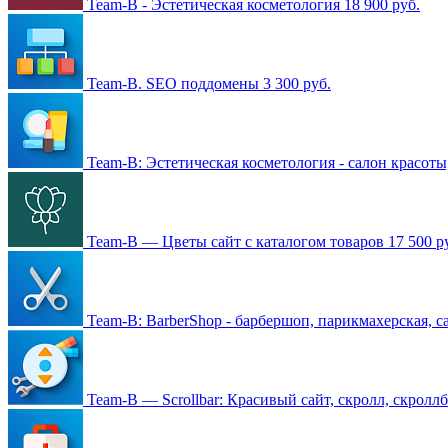
Team-B - Эстетическая косметология
18 900 руб.
Team-B. SEO поддомены
3 300 руб.
Team-B: Эстетическая косметология - салон красот
Team-B — Цветы сайт с каталогом товаров
17 500 р
Team-B: BarberShop - барбершоп, парикмахерская, 
Team-B — Scrollbar: Красивый сайт, скролл, скролл