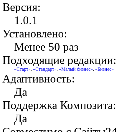
Версия:
1.0.1
Установлено:
Менее 50 раз
Подходящие редакции:
«Старт»
,
«Стандарт»
,
«Малый бизнес»
,
«Бизнес»
Адаптивность:
Да
Поддержка Композита:
Да
Совместимо с Сайты24