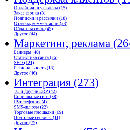
Онлайн-консультанты
(15)
Заказ звонка
(8)
Подписки и рассылки
(18)
Отзывы, комментарии
(23)
Обратная связь
(45)
Другое
(44)
Маркетинг, реклама
(26
Баннеры
(40)
Статистика сайта
(26)
SEO
(121)
Региональность
(18)
Другое
(46)
Интеграция
(273)
1С и другие ERP
(42)
Социальные сети
(38)
IP-телефония
(4)
SMS-шлюзы
(22)
Торговые площадки
(69)
Почтовые сервисы
(11)
Другое
(75)