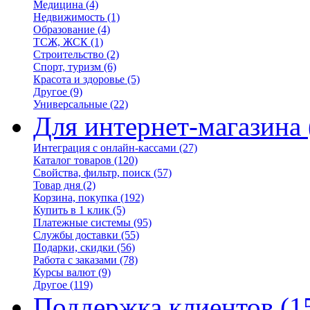
Медицина
(4)
Недвижимость
(1)
Образование
(4)
ТСЖ, ЖСК
(1)
Строительство
(2)
Спорт, туризм
(6)
Красота и здоровье
(5)
Другое
(9)
Универсальные
(22)
Для интернет-магазина
Интеграция с онлайн-кассами
(27)
Каталог товаров
(120)
Свойства, фильтр, поиск
(57)
Товар дня
(2)
Корзина, покупка
(192)
Купить в 1 клик
(5)
Платежные системы
(95)
Службы доставки
(55)
Подарки, скидки
(56)
Работа с заказами
(78)
Курсы валют
(9)
Другое
(119)
Поддержка клиентов
(1