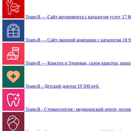
Team-B — Сайт авторемонта с каталогом услуг
17 8
Team-B — Сайт оконной компании с каталогом
18 9
Team-B — Красота и Здоровье, салон красоты, корп
Team-B - Детский доктор
19 500 руб.
Team-B - Стоматология : медицинский центр, полик