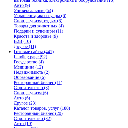
Бытовая техника, электроника и оборудование
(16)
Авто
(9)
Универсальные
(54)
Украшения, аксессуары
(6)
Спорт, туризм, отдых
(8)
Товары для животных
(4)
Подарки и сувениры
(11)
Красота и здоровье
(9)
B2B
(10)
Другое
(11)
Готовые сайты
(441)
Landing page
(92)
Государство
(4)
Медицина
(12)
Недвижимость
(2)
Образование
(6)
Ресторанный бизнес
(11)
Строительство
(3)
Спорт, туризм
(6)
Авто
(6)
Другое
(23)
Каталог товаров, услуг
(180)
Ресторанный бизнес
(20)
Строительство
(32)
Авто
(19)