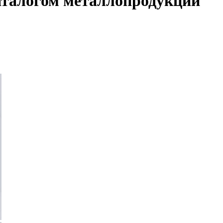
аталогом металлопродукции