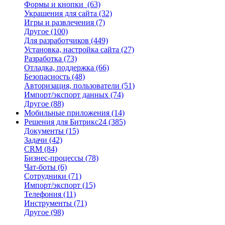
Формы и кнопки
(63)
Украшения для сайта
(32)
Игры и развлечения
(7)
Другое
(100)
Для разработчиков
(449)
Установка, настройка сайта
(27)
Разработка
(73)
Отладка, поддержка
(66)
Безопасность
(48)
Авторизация, пользователи
(51)
Импорт/экспорт данных
(74)
Другое
(88)
Мобильные приложения
(14)
Решения для Битрикс24
(385)
Документы
(15)
Задачи
(42)
CRM
(84)
Бизнес-процессы
(78)
Чат-боты
(6)
Сотрудники
(71)
Импорт/экспорт
(15)
Телефония
(11)
Инструменты
(71)
Другое
(98)