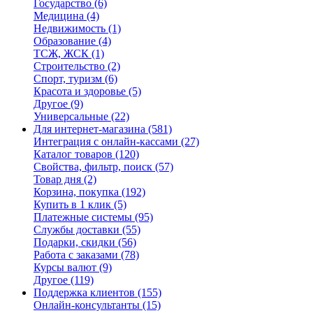
Государство
(6)
Медицина
(4)
Недвижимость
(1)
Образование
(4)
ТСЖ, ЖСК
(1)
Строительство
(2)
Спорт, туризм
(6)
Красота и здоровье
(5)
Другое
(9)
Универсальные
(22)
Для интернет-магазина
(581)
Интеграция с онлайн-кассами
(27)
Каталог товаров
(120)
Свойства, фильтр, поиск
(57)
Товар дня
(2)
Корзина, покупка
(192)
Купить в 1 клик
(5)
Платежные системы
(95)
Службы доставки
(55)
Подарки, скидки
(56)
Работа с заказами
(78)
Курсы валют
(9)
Другое
(119)
Поддержка клиентов
(155)
Онлайн-консультанты
(15)