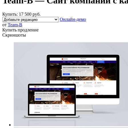
Team-B — Сайт компании с к
Купить:
17 500 руб.
Онлайн-демо
от
Team-B
Купить продление
Скриншоты