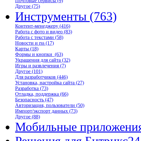
Почтовые сервисы
(9)
Другое
(75)
Инструменты
(763)
Контент-менеджеру
(416)
Работа с фото и видео
(83)
Работа с текстами
(58)
Новости и rss
(17)
Карты
(18)
Формы и кнопки
(63)
Украшения для сайта
(32)
Игры и развлечения
(7)
Другое
(101)
Для разработчиков
(446)
Установка, настройка сайта
(27)
Разработка
(73)
Отладка, поддержка
(66)
Безопасность
(47)
Авторизация, пользователи
(50)
Импорт/экспорт данных
(73)
Другое
(88)
Мобильные приложени
Решения для Битрикс24