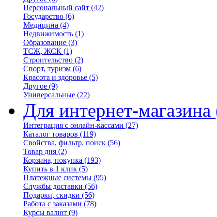
Персональный сайт
(42)
Государство
(6)
Медицина
(4)
Недвижимость
(1)
Образование
(3)
ТСЖ, ЖСК
(1)
Строительство
(2)
Спорт, туризм
(6)
Красота и здоровье
(5)
Другое
(9)
Универсальные
(22)
Для интернет-магазина
Интеграция с онлайн-кассами
(27)
Каталог товаров
(119)
Свойства, фильтр, поиск
(56)
Товар дня
(2)
Корзина, покупка
(193)
Купить в 1 клик
(5)
Платежные системы
(95)
Службы доставки
(56)
Подарки, скидки
(56)
Работа с заказами
(78)
Курсы валют
(9)