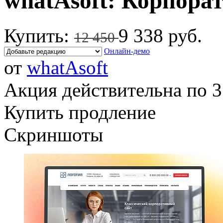
whatAsoft: Корпора
Купить:
9 338 руб.
12 450
Онлайн-демо
от
whatAsoft
Акция действительна по 3
Купить продление
Скриншоты