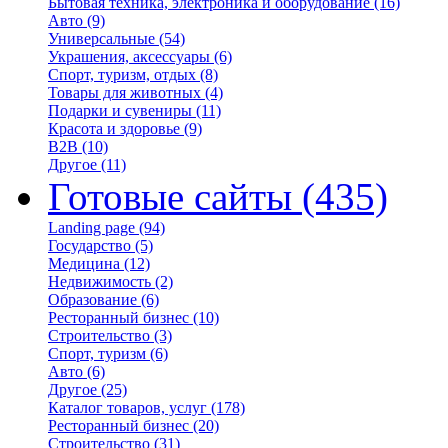
Бытовая техника, электроника и оборудование
(16)
Авто
(9)
Универсальные
(54)
Украшения, аксессуары
(6)
Спорт, туризм, отдых
(8)
Товары для животных
(4)
Подарки и сувениры
(11)
Красота и здоровье
(9)
B2B
(10)
Другое
(11)
Готовые сайты
(435)
Landing page
(94)
Государство
(5)
Медицина
(12)
Недвижимость
(2)
Образование
(6)
Ресторанный бизнес
(10)
Строительство
(3)
Спорт, туризм
(6)
Авто
(6)
Другое
(25)
Каталог товаров, услуг
(178)
Ресторанный бизнес
(20)
Строительство
(31)