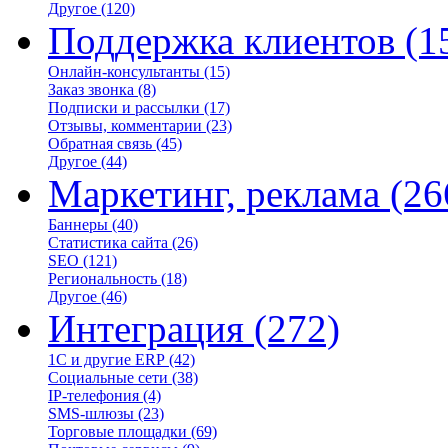
Другое
(120)
Поддержка клиентов
(1
Онлайн-консультанты
(15)
Заказ звонка
(8)
Подписки и рассылки
(17)
Отзывы, комментарии
(23)
Обратная связь
(45)
Другое
(44)
Маркетинг, реклама
(26
Баннеры
(40)
Статистика сайта
(26)
SEO
(121)
Региональность
(18)
Другое
(46)
Интеграция
(272)
1С и другие ERP
(42)
Социальные сети
(38)
IP-телефония
(4)
SMS-шлюзы
(23)
Торговые площадки
(69)