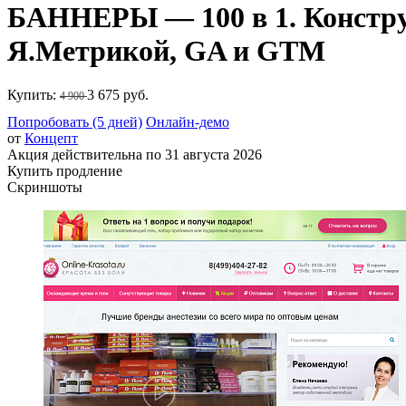
БАННЕРЫ — 100 в 1. Конструк
Я.Метрикой, GA и GTM
Купить:
3 675 руб.
4 900
Попробовать (5 дней)
Онлайн-демо
от
Концепт
Акция действительна по 31 августа 2026
Купить продление
Скриншоты