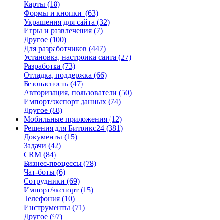
Карты
(18)
Формы и кнопки
(63)
Украшения для сайта
(32)
Игры и развлечения
(7)
Другое
(100)
Для разработчиков
(447)
Установка, настройка сайта
(27)
Разработка
(73)
Отладка, поддержка
(66)
Безопасность
(47)
Авторизация, пользователи
(50)
Импорт/экспорт данных
(74)
Другое
(88)
Мобильные приложения
(12)
Решения для Битрикс24
(381)
Документы
(15)
Задачи
(42)
CRM
(84)
Бизнес-процессы
(78)
Чат-боты
(6)
Сотрудники
(69)
Импорт/экспорт
(15)
Телефония
(10)
Инструменты
(71)
Другое
(97)