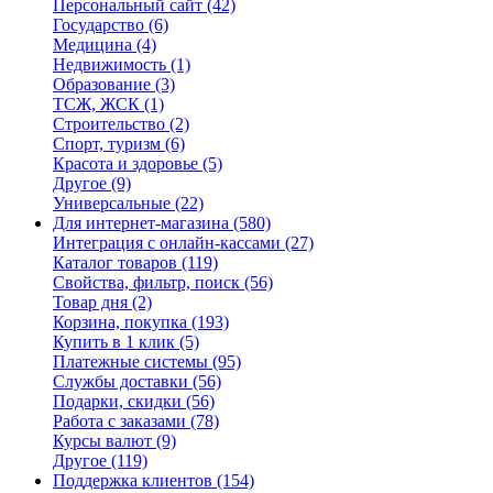
Персональный сайт
(42)
Государство
(6)
Медицина
(4)
Недвижимость
(1)
Образование
(3)
ТСЖ, ЖСК
(1)
Строительство
(2)
Спорт, туризм
(6)
Красота и здоровье
(5)
Другое
(9)
Универсальные
(22)
Для интернет-магазина
(580)
Интеграция с онлайн-кассами
(27)
Каталог товаров
(119)
Свойства, фильтр, поиск
(56)
Товар дня
(2)
Корзина, покупка
(193)
Купить в 1 клик
(5)
Платежные системы
(95)
Службы доставки
(56)
Подарки, скидки
(56)
Работа с заказами
(78)
Курсы валют
(9)
Другое
(119)
Поддержка клиентов
(154)