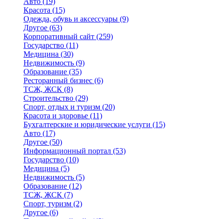
Авто
(19)
Красота
(15)
Одежда, обувь и аксессуары
(9)
Другое
(63)
Корпоративный сайт
(259)
Государство
(11)
Медицина
(30)
Недвижимость
(9)
Образование
(35)
Ресторанный бизнес
(6)
ТСЖ, ЖСК
(8)
Строительство
(29)
Спорт, отдых и туризм
(20)
Красота и здоровье
(11)
Бухгалтерские и юридические услуги
(15)
Авто
(17)
Другое
(50)
Информационный портал
(53)
Государство
(10)
Медицина
(5)
Недвижимость
(5)
Образование
(12)
ТСЖ, ЖСК
(7)
Спорт, туризм
(2)
Другое
(6)