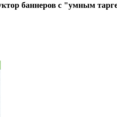
тор баннеров с "умным тарге