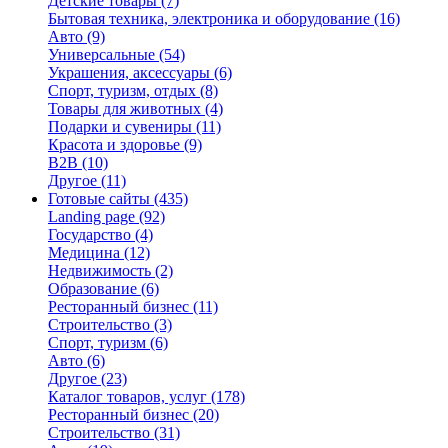
Детские товары
(7)
Бытовая техника, электроника и оборудование
(16)
Авто
(9)
Универсальные
(54)
Украшения, аксессуары
(6)
Спорт, туризм, отдых
(8)
Товары для животных
(4)
Подарки и сувениры
(11)
Красота и здоровье
(9)
B2B
(10)
Другое
(11)
Готовые сайты
(435)
Landing page
(92)
Государство
(4)
Медицина
(12)
Недвижимость
(2)
Образование
(6)
Ресторанный бизнес
(11)
Строительство
(3)
Спорт, туризм
(6)
Авто
(6)
Другое
(23)
Каталог товаров, услуг
(178)
Ресторанный бизнес
(20)
Строительство
(31)