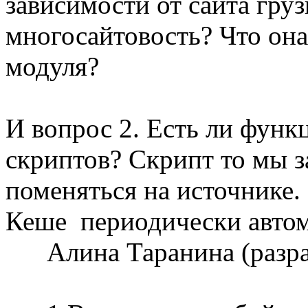
зависимости от сайта гру
многосайтовость? Что она
модуля?
И вопрос 2. Есть ли фун
скриптов? Скрипт то мы з
поменяться на источнике. 
Кеше периодически автом
Алина Таранина (разр