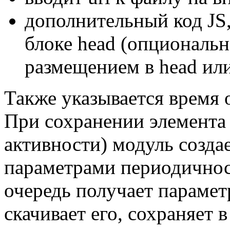
дополнительный код JS,
блоке head (опциональ
размещением в head или
Также указывается время о
При сохранении элемента 
активности) модуль созда
параметрами периодичност
очередь получает парамет
скачивает его, сохраняет