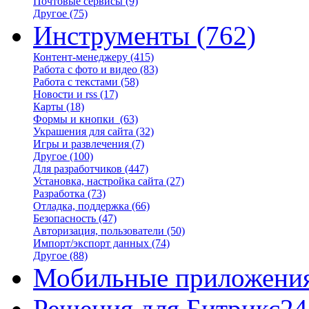
Почтовые сервисы
(9)
Другое
(75)
Инструменты
(762)
Контент-менеджеру
(415)
Работа с фото и видео
(83)
Работа с текстами
(58)
Новости и rss
(17)
Карты
(18)
Формы и кнопки
(63)
Украшения для сайта
(32)
Игры и развлечения
(7)
Другое
(100)
Для разработчиков
(447)
Установка, настройка сайта
(27)
Разработка
(73)
Отладка, поддержка
(66)
Безопасность
(47)
Авторизация, пользователи
(50)
Импорт/экспорт данных
(74)
Другое
(88)
Мобильные приложени
Решения для Битрикс24