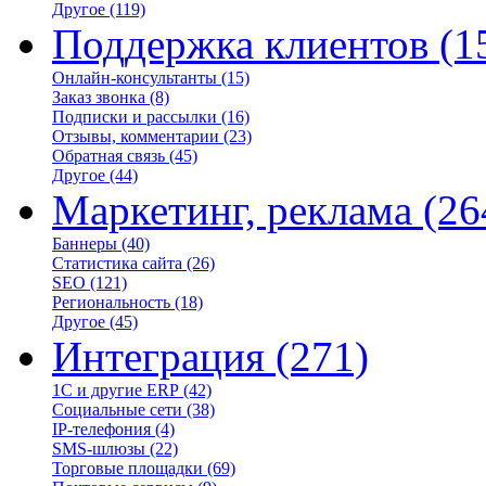
Другое
(119)
Поддержка клиентов
(1
Онлайн-консультанты
(15)
Заказ звонка
(8)
Подписки и рассылки
(16)
Отзывы, комментарии
(23)
Обратная связь
(45)
Другое
(44)
Маркетинг, реклама
(26
Баннеры
(40)
Статистика сайта
(26)
SEO
(121)
Региональность
(18)
Другое
(45)
Интеграция
(271)
1С и другие ERP
(42)
Социальные сети
(38)
IP-телефония
(4)
SMS-шлюзы
(22)
Торговые площадки
(69)