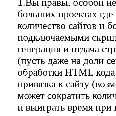
1.Вы правы, особой не
больших проектах где
количество сайтов и б
подключаемыми скрипт
генерация и отдача ст
(пусть даже на доли с
обработки HTML кода
привязка к сайту (воз
может сократить коли
и выиграть время при 