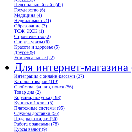
Персональный сайт
(42)
Государство
(6)
Медицина
(4)
Недвижимость
(1)
Образование
(3)
ТСЖ, ЖСК
(1)
Строительство
(2)
Спорт, туризм
(6)
Красота и здоровье
(5)
Другое
(9)
Универсальные
(22)
Для интернет-магазина
Интеграция с онлайн-кассами
(27)
Каталог товаров
(119)
Свойства, фильтр, поиск
(56)
Товар дня
(2)
Корзина, покупка
(193)
Купить в 1 клик
(5)
Платежные системы
(95)
Службы доставки
(56)
Подарки, скидки
(56)
Работа с заказами
(78)
Курсы валют
(9)