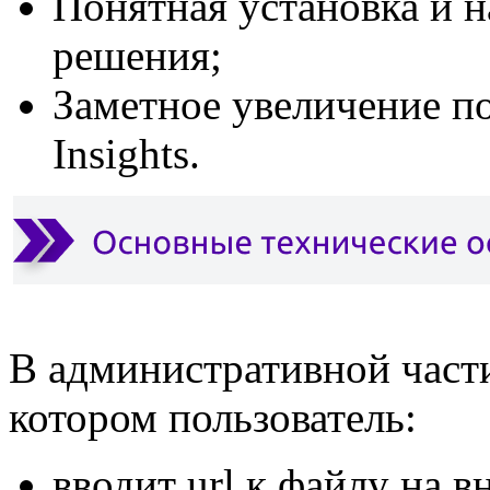
Понятная установка и 
решения;
Заметное увеличение по
Insights.
В административной части
котором пользователь:
вводит url к файлу на 