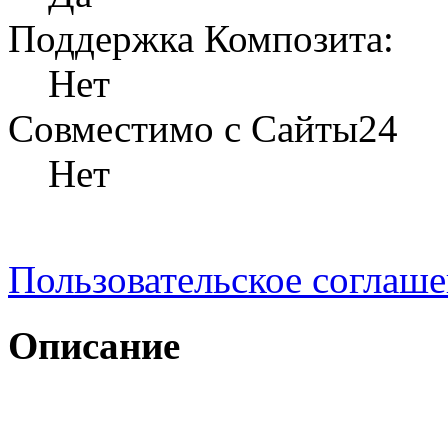
Поддержка Композита:
Нет
Совместимо с Сайты24
Нет
Пользовательское соглаш
Описание