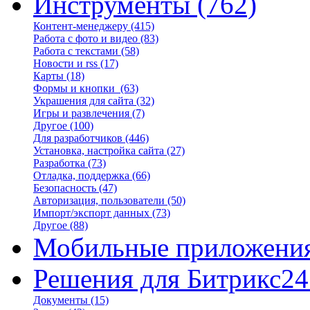
Инструменты
(762)
Контент-менеджеру
(415)
Работа с фото и видео
(83)
Работа с текстами
(58)
Новости и rss
(17)
Карты
(18)
Формы и кнопки
(63)
Украшения для сайта
(32)
Игры и развлечения
(7)
Другое
(100)
Для разработчиков
(446)
Установка, настройка сайта
(27)
Разработка
(73)
Отладка, поддержка
(66)
Безопасность
(47)
Авторизация, пользователи
(50)
Импорт/экспорт данных
(73)
Другое
(88)
Мобильные приложени
Решения для Битрикс24
Документы
(15)