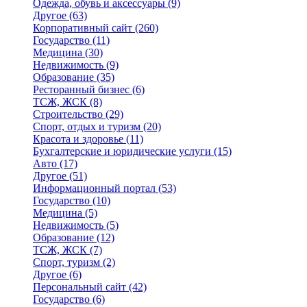
Одежда, обувь и аксессуары
(9)
Другое
(63)
Корпоративный сайт
(260)
Государство
(11)
Медицина
(30)
Недвижимость
(9)
Образование
(35)
Ресторанный бизнес
(6)
ТСЖ, ЖСК
(8)
Строительство
(29)
Спорт, отдых и туризм
(20)
Красота и здоровье
(11)
Бухгалтерские и юридические услуги
(15)
Авто
(17)
Другое
(51)
Информационный портал
(53)
Государство
(10)
Медицина
(5)
Недвижимость
(5)
Образование
(12)
ТСЖ, ЖСК
(7)
Спорт, туризм
(2)
Другое
(6)
Персональный сайт
(42)
Государство
(6)