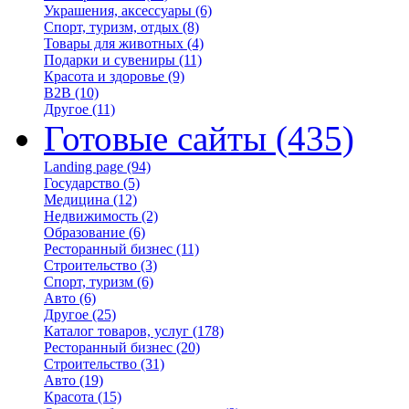
Украшения, аксессуары
(6)
Спорт, туризм, отдых
(8)
Товары для животных
(4)
Подарки и сувениры
(11)
Красота и здоровье
(9)
B2B
(10)
Другое
(11)
Готовые сайты
(435)
Landing page
(94)
Государство
(5)
Медицина
(12)
Недвижимость
(2)
Образование
(6)
Ресторанный бизнес
(11)
Строительство
(3)
Спорт, туризм
(6)
Авто
(6)
Другое
(25)
Каталог товаров, услуг
(178)
Ресторанный бизнес
(20)
Строительство
(31)
Авто
(19)
Красота
(15)