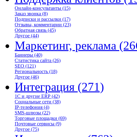
Онлайн-консультанты
(15)
Заказ звонка
(8)
Подписки и рассылки
(17)
Отзывы, комментарии
(23)
Обратная связь
(45)
Другое
(44)
Маркетинг, реклама
(26
Баннеры
(40)
Статистика сайта
(26)
SEO
(121)
Региональность
(18)
Другое
(46)
Интеграция
(271)
1С и другие ERP
(42)
Социальные сети
(38)
IP-телефония
(4)
SMS-шлюзы
(22)
Торговые площадки
(69)
Почтовые сервисы
(9)
Другое
(75)