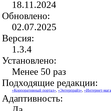
18.11.2024
Обновлено:
02.07.2025
Версия:
1.3.4
Установлено:
Менее 50 раз
Подходящие редакции:
«Корпоративный портал»
,
«Энтерпрайз»
,
«Интернет-маг
Адаптивность:
Да