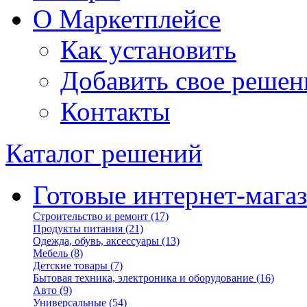
О Маркетплейсе
Как установить
Добавить свое решен
Контакты
Каталог решений
Готовые интернет-мага
Строительство и ремонт
(17)
Продукты питания
(21)
Одежда, обувь, аксессуары
(13)
Мебель
(8)
Детские товары
(7)
Бытовая техника, электроника и оборудование
(16)
Авто
(9)
Универсальные
(54)