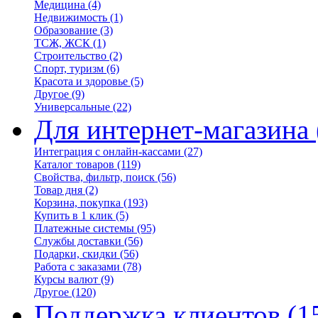
Медицина
(4)
Недвижимость
(1)
Образование
(3)
ТСЖ, ЖСК
(1)
Строительство
(2)
Спорт, туризм
(6)
Красота и здоровье
(5)
Другое
(9)
Универсальные
(22)
Для интернет-магазина
Интеграция с онлайн-кассами
(27)
Каталог товаров
(119)
Свойства, фильтр, поиск
(56)
Товар дня
(2)
Корзина, покупка
(193)
Купить в 1 клик
(5)
Платежные системы
(95)
Службы доставки
(56)
Подарки, скидки
(56)
Работа с заказами
(78)
Курсы валют
(9)
Другое
(120)
Поддержка клиентов
(1