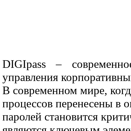
DIGIpass – современн
управления корпоративны
В современном мире, ког
процессов перенесены в 
паролей становится крити
являются ключевым элем