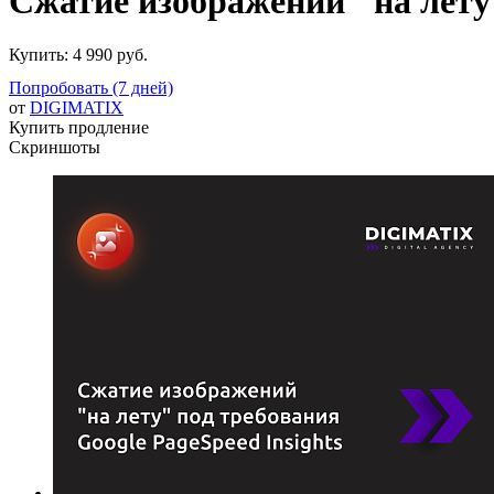
Сжатие изображений "на лету"
Купить:
4 990 руб.
Попробовать (7 дней)
от
DIGIMATIX
Купить продление
Скриншоты