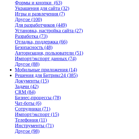
Формы и кнопки
(63)
Украшения для сайта
(32)
Игры и развлечения
(7)
Другое
(100)
Для разработчиков
(449)
Установка, настройка сайта
(27)
Разработка
(73)
Отладка, поддержка
(66)
Безопасность
(48)
Авторизация, пользователи
(51)
Импорт/экспорт данных
(74)
Другое
(88)
Мобильные приложения
(14)
Решения для Битрикс24
(385)
Документы
(15)
Задачи
(42)
CRM
(84)
Бизнес-процессы
(78)
Чат-боты
(6)
Сотрудники
(71)
Импорт/экспорт
(15)
Телефония
(11)
Инструменты
(71)
Другое
(98)