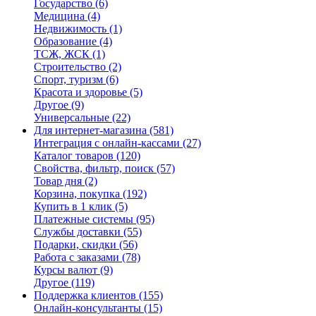
Государство
(6)
Медицина
(4)
Недвижимость
(1)
Образование
(4)
ТСЖ, ЖСК
(1)
Строительство
(2)
Спорт, туризм
(6)
Красота и здоровье
(5)
Другое
(9)
Универсальные
(22)
Для интернет-магазина
(581)
Интеграция с онлайн-кассами
(27)
Каталог товаров
(120)
Свойства, фильтр, поиск
(57)
Товар дня
(2)
Корзина, покупка
(192)
Купить в 1 клик
(5)
Платежные системы
(95)
Службы доставки
(55)
Подарки, скидки
(56)
Работа с заказами
(78)
Курсы валют
(9)
Другое
(119)
Поддержка клиентов
(155)
Онлайн-консультанты
(15)