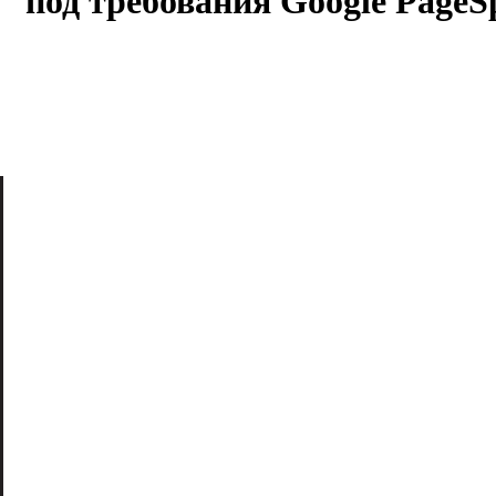
 под требования Google PageSp