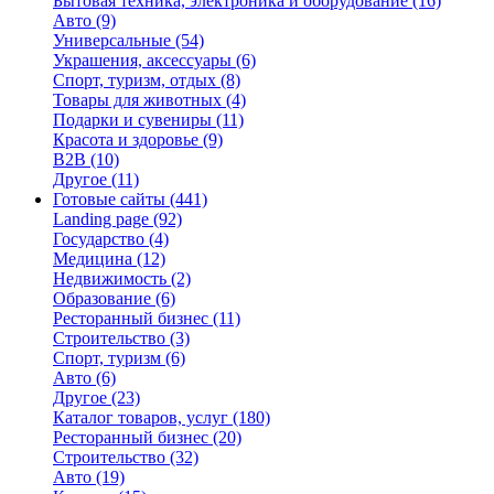
Бытовая техника, электроника и оборудование
(16)
Авто
(9)
Универсальные
(54)
Украшения, аксессуары
(6)
Спорт, туризм, отдых
(8)
Товары для животных
(4)
Подарки и сувениры
(11)
Красота и здоровье
(9)
B2B
(10)
Другое
(11)
Готовые сайты
(441)
Landing page
(92)
Государство
(4)
Медицина
(12)
Недвижимость
(2)
Образование
(6)
Ресторанный бизнес
(11)
Строительство
(3)
Спорт, туризм
(6)
Авто
(6)
Другое
(23)
Каталог товаров, услуг
(180)
Ресторанный бизнес
(20)
Строительство
(32)
Авто
(19)