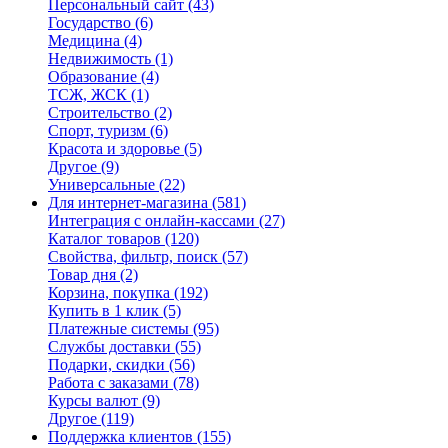
Персональный сайт
(43)
Государство
(6)
Медицина
(4)
Недвижимость
(1)
Образование
(4)
ТСЖ, ЖСК
(1)
Строительство
(2)
Спорт, туризм
(6)
Красота и здоровье
(5)
Другое
(9)
Универсальные
(22)
Для интернет-магазина
(581)
Интеграция с онлайн-кассами
(27)
Каталог товаров
(120)
Свойства, фильтр, поиск
(57)
Товар дня
(2)
Корзина, покупка
(192)
Купить в 1 клик
(5)
Платежные системы
(95)
Службы доставки
(55)
Подарки, скидки
(56)
Работа с заказами
(78)
Курсы валют
(9)
Другое
(119)
Поддержка клиентов
(155)