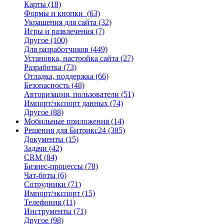
Карты
(18)
Формы и кнопки
(63)
Украшения для сайта
(32)
Игры и развлечения
(7)
Другое
(100)
Для разработчиков
(449)
Установка, настройка сайта
(27)
Разработка
(73)
Отладка, поддержка
(66)
Безопасность
(48)
Авторизация, пользователи
(51)
Импорт/экспорт данных
(74)
Другое
(88)
Мобильные приложения
(14)
Решения для Битрикс24
(385)
Документы
(15)
Задачи
(42)
CRM
(84)
Бизнес-процессы
(78)
Чат-боты
(6)
Сотрудники
(71)
Импорт/экспорт
(15)
Телефония
(11)
Инструменты
(71)
Другое
(98)