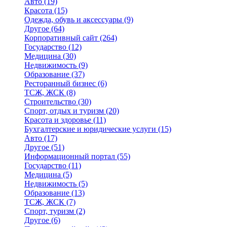
Авто
(19)
Красота
(15)
Одежда, обувь и аксессуары
(9)
Другое
(64)
Корпоративный сайт
(264)
Государство
(12)
Медицина
(30)
Недвижимость
(9)
Образование
(37)
Ресторанный бизнес
(6)
ТСЖ, ЖСК
(8)
Строительство
(30)
Спорт, отдых и туризм
(20)
Красота и здоровье
(11)
Бухгалтерские и юридические услуги
(15)
Авто
(17)
Другое
(51)
Информационный портал
(55)
Государство
(11)
Медицина
(5)
Недвижимость
(5)
Образование
(13)
ТСЖ, ЖСК
(7)
Спорт, туризм
(2)
Другое
(6)