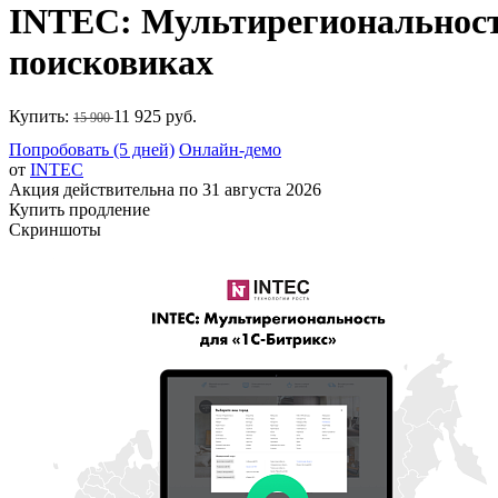
INTEC: Мультирегиональность
поисковиках
Купить:
11 925 руб.
15 900
Попробовать (5 дней)
Онлайн-демо
от
INTEC
Акция действительна по 31 августа 2026
Купить продление
Скриншоты