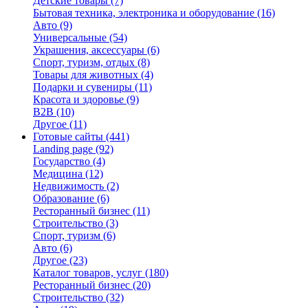
Детские товары
(7)
Бытовая техника, электроника и оборудование
(16)
Авто
(9)
Универсальные
(54)
Украшения, аксессуары
(6)
Спорт, туризм, отдых
(8)
Товары для животных
(4)
Подарки и сувениры
(11)
Красота и здоровье
(9)
B2B
(10)
Другое
(11)
Готовые сайты
(441)
Landing page
(92)
Государство
(4)
Медицина
(12)
Недвижимость
(2)
Образование
(6)
Ресторанный бизнес
(11)
Строительство
(3)
Спорт, туризм
(6)
Авто
(6)
Другое
(23)
Каталог товаров, услуг
(180)
Ресторанный бизнес
(20)
Строительство
(32)