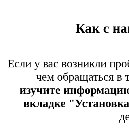
Как с на
Если у вас возникли пр
чем обращаться
в 
изучите информаци
вкладке "Установк
д