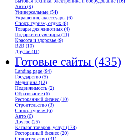
Бытовая техника, электроника и оборудование
(16)
Авто
(9)
Универсальные
(54)
Украшения, аксессуары
(6)
Спорт, туризм, отдых
(8)
Товары для животных
(4)
Подарки и сувениры
(11)
Красота и здоровье
(9)
B2B
(10)
Другое
(11)
Готовые сайты
(435)
Landing page
(94)
Государство
(5)
Медицина
(12)
Недвижимость
(2)
Образование
(6)
Ресторанный бизнес
(10)
Строительство
(3)
Спорт, туризм
(6)
Авто
(6)
Другое
(25)
Каталог товаров, услуг
(178)
Ресторанный бизнес
(20)
Строительство
(31)