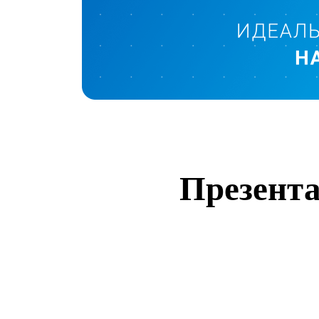
Презент