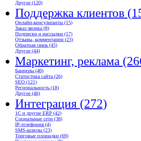
Другое
(120)
Поддержка клиентов
(1
Онлайн-консультанты
(15)
Заказ звонка
(8)
Подписки и рассылки
(17)
Отзывы, комментарии
(23)
Обратная связь
(45)
Другое
(44)
Маркетинг, реклама
(26
Баннеры
(40)
Статистика сайта
(26)
SEO
(121)
Региональность
(18)
Другое
(46)
Интеграция
(272)
1С и другие ERP
(42)
Социальные сети
(38)
IP-телефония
(4)
SMS-шлюзы
(23)
Торговые площадки
(69)