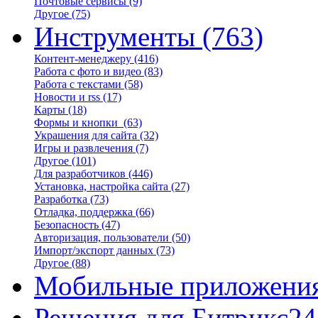
Почтовые сервисы
(9)
Другое
(75)
Инструменты
(763)
Контент-менеджеру
(416)
Работа с фото и видео
(83)
Работа с текстами
(58)
Новости и rss
(17)
Карты
(18)
Формы и кнопки
(63)
Украшения для сайта
(32)
Игры и развлечения
(7)
Другое
(101)
Для разработчиков
(446)
Установка, настройка сайта
(27)
Разработка
(73)
Отладка, поддержка
(66)
Безопасность
(47)
Авторизация, пользователи
(50)
Импорт/экспорт данных
(73)
Другое
(88)
Мобильные приложени
Решения для Битрикс24