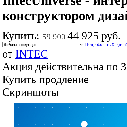
IntecUniverse - инте
конструктором диза
Купить:
44 925 руб.
59 900
Попробовать (5 дней
от
INTEC
Акция действительна по 3
Купить продление
Скриншоты