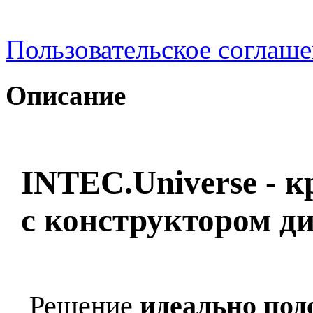
Пользовательское соглаш
Описание
INTEC.Universe - к
с конструктором д
Решение
идеально под