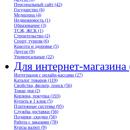
Персональный сайт
(42)
Государство
(6)
Медицина
(4)
Недвижимость
(1)
Образование
(3)
ТСЖ, ЖСК
(1)
Строительство
(2)
Спорт, туризм
(6)
Красота и здоровье
(5)
Другое
(9)
Универсальные
(22)
Для интернет-магазина
Интеграция с онлайн-кассами
(27)
Каталог товаров
(119)
Свойства, фильтр, поиск
(56)
Товар дня
(2)
Корзина, покупка
(193)
Купить в 1 клик
(5)
Платежные системы
(95)
Службы доставки
(56)
Подарки, скидки
(56)
Работа с заказами
(78)
Курсы валют
(9)