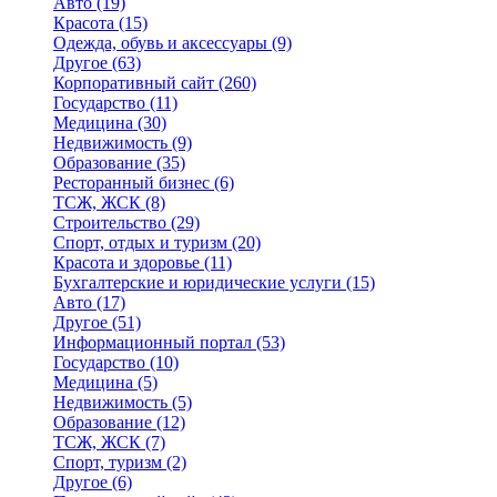
Авто
(19)
Красота
(15)
Одежда, обувь и аксессуары
(9)
Другое
(63)
Корпоративный сайт
(260)
Государство
(11)
Медицина
(30)
Недвижимость
(9)
Образование
(35)
Ресторанный бизнес
(6)
ТСЖ, ЖСК
(8)
Строительство
(29)
Спорт, отдых и туризм
(20)
Красота и здоровье
(11)
Бухгалтерские и юридические услуги
(15)
Авто
(17)
Другое
(51)
Информационный портал
(53)
Государство
(10)
Медицина
(5)
Недвижимость
(5)
Образование
(12)
ТСЖ, ЖСК
(7)
Спорт, туризм
(2)
Другое
(6)