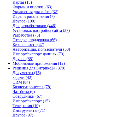
Карты
(18)
Формы и кнопки
(63)
Украшения для сайта
(32)
Игры и развлечения
(7)
Другое
(100)
Для разработчиков
(446)
Установка, настройка сайта
(27)
Разработка
(73)
Отладка, поддержка
(66)
Безопасность
(47)
Авторизация, пользователи
(50)
Импорт/экспорт данных
(73)
Другое
(88)
Мобильные приложения
(12)
Решения для Битрикс24
(379)
Документы
(15)
Задачи
(42)
CRM
(84)
Бизнес-процессы
(78)
Чат-боты
(6)
Сотрудники
(67)
Импорт/экспорт
(15)
Телефония
(10)
Инструменты
(71)
Другое
(97)