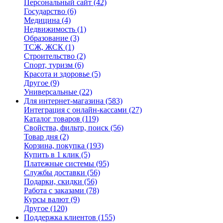
Персональный сайт
(42)
Государство
(6)
Медицина
(4)
Недвижимость
(1)
Образование
(3)
ТСЖ, ЖСК
(1)
Строительство
(2)
Спорт, туризм
(6)
Красота и здоровье
(5)
Другое
(9)
Универсальные
(22)
Для интернет-магазина
(583)
Интеграция с онлайн-кассами
(27)
Каталог товаров
(119)
Свойства, фильтр, поиск
(56)
Товар дня
(2)
Корзина, покупка
(193)
Купить в 1 клик
(5)
Платежные системы
(95)
Службы доставки
(56)
Подарки, скидки
(56)
Работа с заказами
(78)
Курсы валют
(9)
Другое
(120)
Поддержка клиентов
(155)