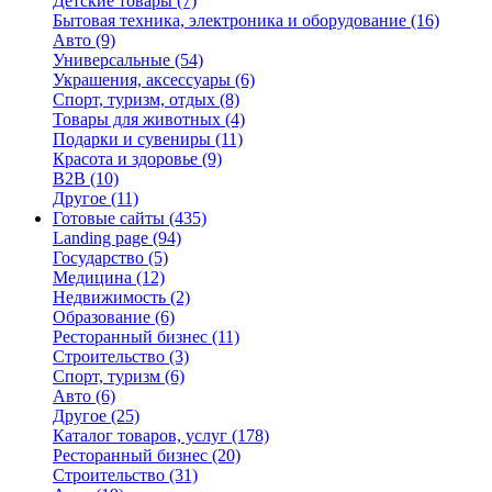
Детские товары
(7)
Бытовая техника, электроника и оборудование
(16)
Авто
(9)
Универсальные
(54)
Украшения, аксессуары
(6)
Спорт, туризм, отдых
(8)
Товары для животных
(4)
Подарки и сувениры
(11)
Красота и здоровье
(9)
B2B
(10)
Другое
(11)
Готовые сайты
(435)
Landing page
(94)
Государство
(5)
Медицина
(12)
Недвижимость
(2)
Образование
(6)
Ресторанный бизнес
(11)
Строительство
(3)
Спорт, туризм
(6)
Авто
(6)
Другое
(25)
Каталог товаров, услуг
(178)
Ресторанный бизнес
(20)
Строительство
(31)