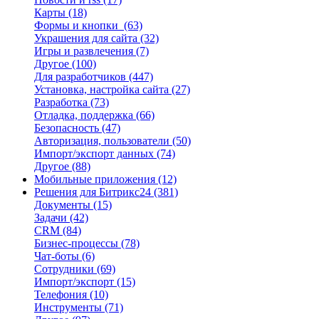
Карты
(18)
Формы и кнопки
(63)
Украшения для сайта
(32)
Игры и развлечения
(7)
Другое
(100)
Для разработчиков
(447)
Установка, настройка сайта
(27)
Разработка
(73)
Отладка, поддержка
(66)
Безопасность
(47)
Авторизация, пользователи
(50)
Импорт/экспорт данных
(74)
Другое
(88)
Мобильные приложения
(12)
Решения для Битрикс24
(381)
Документы
(15)
Задачи
(42)
CRM
(84)
Бизнес-процессы
(78)
Чат-боты
(6)
Сотрудники
(69)
Импорт/экспорт
(15)
Телефония
(10)
Инструменты
(71)