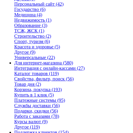
Персональный сайт
(42)
Государство
(6)
Медицина
(4)
Недвижимость
(1)
Образование
(3)
ТСЖ, ЖСК
(1)
Строительство
(2)
Спорт, туризм
(6)
Красота и здоровье
(5)
Другое
(9)
Универсальные
(22)
Для интернет-магазина
(580)
Интеграция с онлайн-кассами
(27)
Каталог товаров
(119)
Свойства, фильтр, поиск
(56)
Товар дня
(2)
Корзина, покупка
(193)
Купить в 1 клик
(5)
Платежные системы
(95)
Службы доставки
(56)
Подарки, скидки
(56)
Работа с заказами
(78)
Курсы валют
(9)
Другое
(119)
Поддержка клиентов
(154)