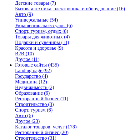
Детские товары
(7)
Бытовая техника, электроника и оборудование
(16)
Авто
(9)
Универсальные
(54)
Украшения, аксессуары
(6)
Спорт, туризм, отдых
(8)
Товары для животных
(4)
Подарки и сувениры
(11)
Красота и здоровье
(9)
B2B
(10)
Другое
(11)
Готовые сайты
(435)
Landing page
(92)
Государство
(4)
Медицина
(12)
Недвижимость
(2)
Образование
(6)
Ресторанный бизнес
(11)
Строительство
(3)
Спорт, туризм
(6)
Авто
(6)
Другое
(23)
Каталог товаров, услуг
(178)
Ресторанный бизнес
(20)
Строительство
(31)