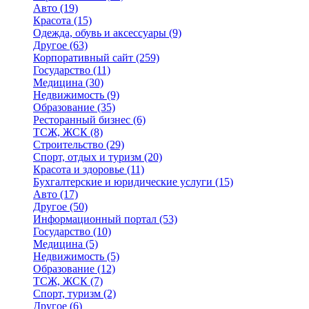
Авто
(19)
Красота
(15)
Одежда, обувь и аксессуары
(9)
Другое
(63)
Корпоративный сайт
(259)
Государство
(11)
Медицина
(30)
Недвижимость
(9)
Образование
(35)
Ресторанный бизнес
(6)
ТСЖ, ЖСК
(8)
Строительство
(29)
Спорт, отдых и туризм
(20)
Красота и здоровье
(11)
Бухгалтерские и юридические услуги
(15)
Авто
(17)
Другое
(50)
Информационный портал
(53)
Государство
(10)
Медицина
(5)
Недвижимость
(5)
Образование
(12)
ТСЖ, ЖСК
(7)
Спорт, туризм
(2)
Другое
(6)