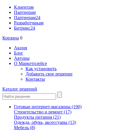
Клиентам
Партнерам
Партнерам24
Разработчикам
Битрикс24
Корзина
0
Акция
Блог
Авторы
О Маркетплейсе
Как установить
Добавить свое решение
Контакты
Каталог решений
Готовые интернет-магазины
(190)
Строительство и ремонт
(17)
Продукты питания
(21)
Одежда, обувь, аксессуары
(13)
Мебель
(8)