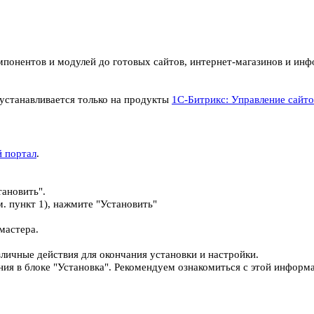
мпонентов и модулей до готовых сайтов, интернет-магазинов и и
устанавливается только на продукты
1С-Битрикс: Управление сайт
 портал
.
тановить".
м. пункт 1), нажмите "Установить"
 мастера.
зличные действия для окончания установки и настройки.
ия в блоке "Установка". Рекомендуем ознакомиться с этой информ