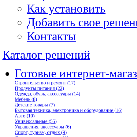
Как установить
Добавить свое решен
Контакты
Каталог решений
Готовые интернет-мага
Строительство и ремонт
(17)
Продукты питания
(22)
Одежда, обувь, аксессуары
(14)
Мебель
(8)
Детские товары
(7)
Бытовая техника, электроника и оборудование
(16)
Авто
(10)
Универсальные
(55)
Украшения, аксессуары
(6)
Спорт, туризм, отдых
(9)