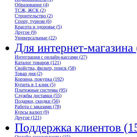
Образование
(4)
ТСЖ, ЖСК
(2)
Строительство
(2)
Спорт, туризм
(6)
Красота и здоровье
(5)
Другое
(9)
Универсальные
(22)
Для интернет-магазина
Интеграция с онлайн-кассами
(27)
Каталог товаров
(121)
Свойства, фильтр, поиск
(58)
Товар дня
(2)
Корзина, покупка
(192)
Купить в 1 клик
(5)
Платежные системы
(95)
Службы доставки
(55)
Подарки, скидки
(56)
Работа с заказами
(78)
Курсы валют
(9)
Другое
(121)
Поддержка клиентов
(1
Онлайн-консультанты
(15)