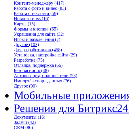
Контент-менеджеру
(417)
Работа с фото и видео
(83)
Работа с текстами
(59)
Новости и rss
(16)
Карты
(15)
Формы и кнопки
(65)
Украшения для сайта
(32)
Игры и развлечения
(7)
Другое
(103)
Для разработчиков
(458)
Установка, настройка сайта
(29)
Разработка
(75)
Отладка, поддержка
(66)
Безопасность
(48)
Авторизация, пользователи
(53)
Импорт/экспорт данных
(76)
Другое
(90)
Мобильные приложени
Решения для Битрикс24
Документы
(16)
Задачи
(42)
CRM
(86)