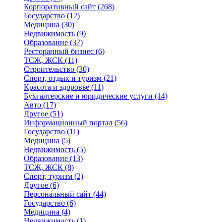
Корпоративный сайт
(268)
Государство
(12)
Медицина
(30)
Недвижимость
(9)
Образование
(37)
Ресторанный бизнес
(6)
ТСЖ, ЖСК
(11)
Строительство
(30)
Спорт, отдых и туризм
(21)
Красота и здоровье
(11)
Бухгалтерские и юридические услуги
(14)
Авто
(17)
Другое
(51)
Информационный портал
(56)
Государство
(11)
Медицина
(5)
Недвижимость
(5)
Образование
(13)
ТСЖ, ЖСК
(8)
Спорт, туризм
(2)
Другое
(6)
Персональный сайт
(44)
Государство
(6)
Медицина
(4)
Недвижимость
(1)