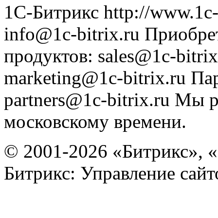
1С-Битрикс
http://www.1c-
info@1c-bitrix.ru
Приобре
продуктов
:
sales@1c-bitrix
marketing@1c-bitrix.ru
Па
partners@1c-bitrix.ru
Мы р
московскому времени.
© 2001-2026 «Битрикс», «
Битрикс: Управление сай