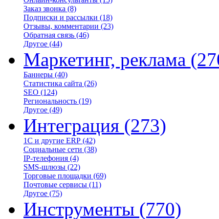
Заказ звонка
(8)
Подписки и рассылки
(18)
Отзывы, комментарии
(23)
Обратная связь
(46)
Другое
(44)
Маркетинг, реклама
(27
Баннеры
(40)
Статистика сайта
(26)
SEO
(124)
Региональность
(19)
Другое
(49)
Интеграция
(273)
1С и другие ERP
(42)
Социальные сети
(38)
IP-телефония
(4)
SMS-шлюзы
(22)
Торговые площадки
(69)
Почтовые сервисы
(11)
Другое
(75)
Инструменты
(770)