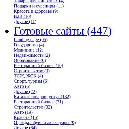
Товары для животных
(4)
Подарки и сувениры
(11)
Красота и здоровье
(9)
B2B
(10)
Другое
(11)
Готовые сайты
(447)
Landing page
(95)
Государство
(4)
Медицина
(12)
Недвижимость
(2)
Образование
(6)
Ресторанный бизнес
(10)
Строительство
(3)
ТСЖ, ЖСК
(4)
Спорт, туризм
(6)
Авто
(6)
Другое
(22)
Каталог товаров, услуг
(182)
Ресторанный бизнес
(21)
Строительство
(32)
Авто
(19)
Красота
(15)
Одежда, обувь и аксессуары
(9)
Другое
(64)