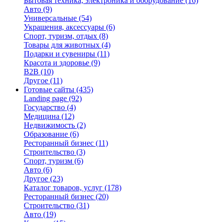
Бытовая техника, электроника и оборудование
(16)
Авто
(9)
Универсальные
(54)
Украшения, аксессуары
(6)
Спорт, туризм, отдых
(8)
Товары для животных
(4)
Подарки и сувениры
(11)
Красота и здоровье
(9)
B2B
(10)
Другое
(11)
Готовые сайты
(435)
Landing page
(92)
Государство
(4)
Медицина
(12)
Недвижимость
(2)
Образование
(6)
Ресторанный бизнес
(11)
Строительство
(3)
Спорт, туризм
(6)
Авто
(6)
Другое
(23)
Каталог товаров, услуг
(178)
Ресторанный бизнес
(20)
Строительство
(31)
Авто
(19)