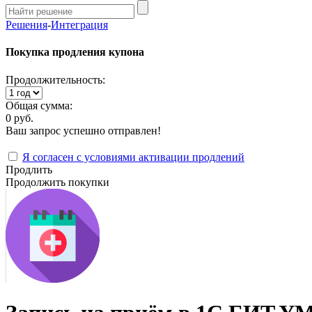
Решения
-
Интеграция
Покупка продления купона
Продолжительность:
Общая сумма:
0 руб.
Ваш запрос успешно отправлен!
Я согласен с условиями активации продлений
Продлить
Продолжить покупки