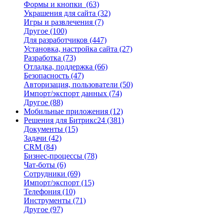
Формы и кнопки
(63)
Украшения для сайта
(32)
Игры и развлечения
(7)
Другое
(100)
Для разработчиков
(447)
Установка, настройка сайта
(27)
Разработка
(73)
Отладка, поддержка
(66)
Безопасность
(47)
Авторизация, пользователи
(50)
Импорт/экспорт данных
(74)
Другое
(88)
Мобильные приложения
(12)
Решения для Битрикс24
(381)
Документы
(15)
Задачи
(42)
CRM
(84)
Бизнес-процессы
(78)
Чат-боты
(6)
Сотрудники
(69)
Импорт/экспорт
(15)
Телефония
(10)
Инструменты
(71)
Другое
(97)