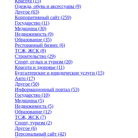
Красота
(15)
Одежда, обувь и аксессуары
(9)
Другое
(63)
Корпоративный сайт
(259)
Государство
(11)
Медицина
(30)
Недвижимость
(9)
Образование
(35)
Ресторанный бизнес
(6)
ТСЖ, ЖСК
(8)
Строительство
(29)
Спорт, отдых и туризм
(20)
Красота и здоровье
(11)
Бухгалтерские и юридические услуги
(15)
Авто
(17)
Другое
(50)
Информационный портал
(53)
Государство
(10)
Медицина
(5)
Недвижимость
(5)
Образование
(12)
ТСЖ, ЖСК
(7)
Спорт, туризм
(2)
Другое
(6)
Персональный сайт
(42)