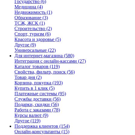
Государство
(6)
Медицина
(4)
Недвижимость
(1)
Образование
(3)
ТСЖ, ЖСК
(1)
Строительство
(2)
Спорт, туризм
(6)
Красота и здоровье
(5)
Другое
(9)
Универсальные
(22)
Для интернет-магазина
(580)
Интеграция с онлайн-кассами
(27)
Каталог товаров
(119)
Свойства, фильтр, поиск
(56)
Товар дня
(2)
Корзина, покупка
(193)
Купить в 1 клик
(5)
Платежные системы
(95)
Службы доставки
(56)
Подарки, скидки
(56)
Работа с заказами
(78)
Курсы валют
(9)
Другое
(119)
Поддержка клиентов
(154)
Онлайн-консультанты
(15)