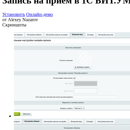
Запись на приём в 1С БИТ.У
Установить
Онлайн-демо
от
Alexey Nazarov
Скриншоты