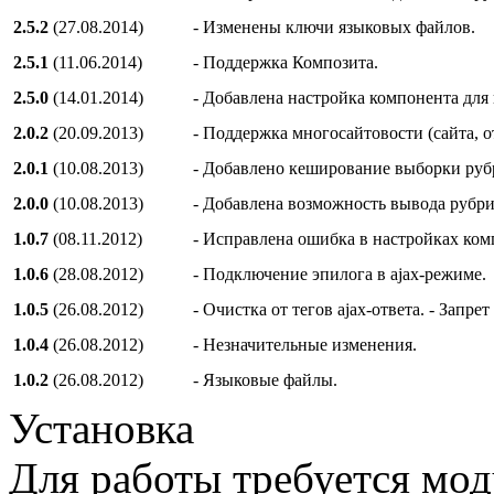
2.5.2
(27.08.2014)
- Изменены ключи языковых файлов.
2.5.1
(11.06.2014)
- Поддержка Композита.
2.5.0
(14.01.2014)
- Добавлена настройка компонента для
2.0.2
(20.09.2013)
- Поддержка многосайтовости (сайта, о
2.0.1
(10.08.2013)
- Добавлено кеширование выборки руб
2.0.0
(10.08.2013)
- Добавлена возможность вывода рубри
1.0.7
(08.11.2012)
- Исправлена ошибка в настройках ком
1.0.6
(28.08.2012)
- Подключение эпилога в ajax-режиме.
1.0.5
(26.08.2012)
- Очистка от тегов ajax-ответа. - Запр
1.0.4
(26.08.2012)
- Незначительные изменения.
1.0.2
(26.08.2012)
- Языковые файлы.
Установка
Для работы требуется мод