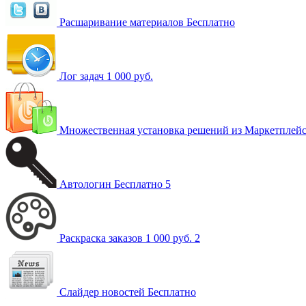
Расшаривание материалов
Бесплатно
Лог задач
1 000 руб.
Множественная установка решений из Маркетплей
Автологин
Бесплатно
5
Раскраска заказов
1 000 руб.
2
Слайдер новостей
Бесплатно