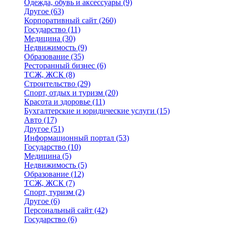
Одежда, обувь и аксессуары
(9)
Другое
(63)
Корпоративный сайт
(260)
Государство
(11)
Медицина
(30)
Недвижимость
(9)
Образование
(35)
Ресторанный бизнес
(6)
ТСЖ, ЖСК
(8)
Строительство
(29)
Спорт, отдых и туризм
(20)
Красота и здоровье
(11)
Бухгалтерские и юридические услуги
(15)
Авто
(17)
Другое
(51)
Информационный портал
(53)
Государство
(10)
Медицина
(5)
Недвижимость
(5)
Образование
(12)
ТСЖ, ЖСК
(7)
Спорт, туризм
(2)
Другое
(6)
Персональный сайт
(42)
Государство
(6)