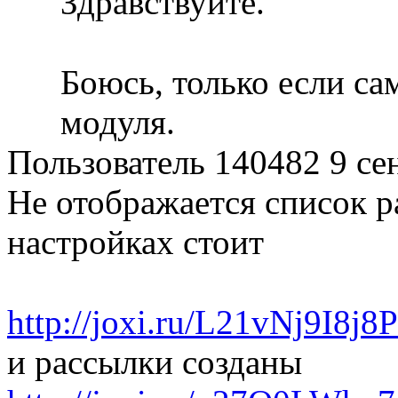
Здравствуйте.
Боюсь, только если са
модуля.
Пользователь 140482
9 се
Не отображается список р
настройках стоит
http://joxi.ru/L21vNj9I8j8
и рассылки созданы