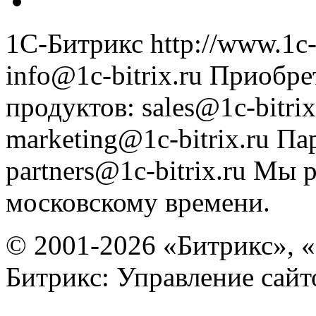
1С-Битрикс
http://www.1c-
info@1c-bitrix.ru
Приобре
продуктов
:
sales@1c-bitrix
marketing@1c-bitrix.ru
Па
partners@1c-bitrix.ru
Мы р
московскому времени.
© 2001-2026 «Битрикс», «
Битрикс: Управление сай