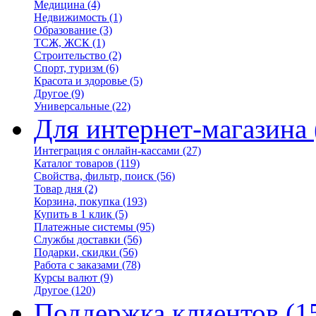
Медицина
(4)
Недвижимость
(1)
Образование
(3)
ТСЖ, ЖСК
(1)
Строительство
(2)
Спорт, туризм
(6)
Красота и здоровье
(5)
Другое
(9)
Универсальные
(22)
Для интернет-магазина
Интеграция с онлайн-кассами
(27)
Каталог товаров
(119)
Свойства, фильтр, поиск
(56)
Товар дня
(2)
Корзина, покупка
(193)
Купить в 1 клик
(5)
Платежные системы
(95)
Службы доставки
(56)
Подарки, скидки
(56)
Работа с заказами
(78)
Курсы валют
(9)
Другое
(120)
Поддержка клиентов
(1