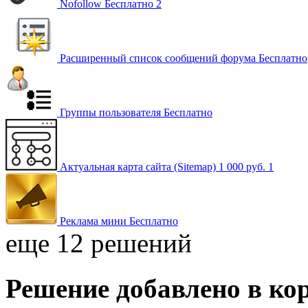
Nofollow
Бесплатно
2
Расширенный список сообщений форума
Бесплатно
Группы пользователя
Бесплатно
Актуальная карта сайта (Sitemap)
1 000 руб.
1
Реклама мини
Бесплатно
еще 12 решений
Решение добавлено в ко