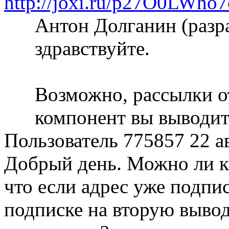
http://joxi.ru/p27O0LWh
Антон Долганин (разр
здравствуйте.
Возможно, рассылки от
компонент вы выводит
Пользователь 775857
22 а
Добрый день. Можно ли к
что если адрес уже подпис
подписке на вторую вывод