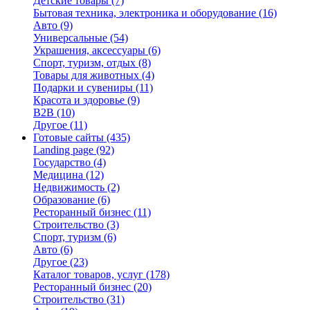
Детские товары
(7)
Бытовая техника, электроника и оборудование
(16)
Авто
(9)
Универсальные
(54)
Украшения, аксессуары
(6)
Спорт, туризм, отдых
(8)
Товары для животных
(4)
Подарки и сувениры
(11)
Красота и здоровье
(9)
B2B
(10)
Другое
(11)
Готовые сайты
(435)
Landing page
(92)
Государство
(4)
Медицина
(12)
Недвижимость
(2)
Образование
(6)
Ресторанный бизнес
(11)
Строительство
(3)
Спорт, туризм
(6)
Авто
(6)
Другое
(23)
Каталог товаров, услуг
(178)
Ресторанный бизнес
(20)
Строительство
(31)