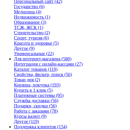
Персональный сайт
(42)
Государство
(6)
Медицина
(4)
Недвижимость
(1)
Образование
(3)
ТСЖ, ЖСК
(1)
Строительство
(2)
Спорт, туризм
(6)
Красота и здоровье
(5)
Другое
(9)
Универсальные
(22)
Для интернет-магазина
(580)
Интеграция с онлайн-кассами
(27)
Каталог товаров
(119)
Свойства, фильтр, поиск
(56)
Товар дня
(2)
Корзина, покупка
(193)
Купить в 1 клик
(5)
Платежные системы
(95)
Службы доставки
(56)
Подарки, скидки
(56)
Работа с заказами
(78)
Курсы валют
(9)
Другое
(119)
Поддержка клиентов
(154)