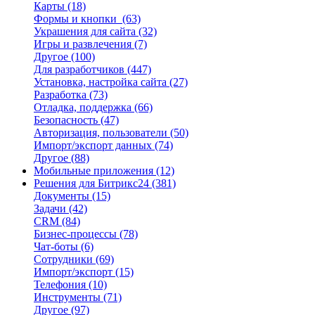
Карты
(18)
Формы и кнопки
(63)
Украшения для сайта
(32)
Игры и развлечения
(7)
Другое
(100)
Для разработчиков
(447)
Установка, настройка сайта
(27)
Разработка
(73)
Отладка, поддержка
(66)
Безопасность
(47)
Авторизация, пользователи
(50)
Импорт/экспорт данных
(74)
Другое
(88)
Мобильные приложения
(12)
Решения для Битрикс24
(381)
Документы
(15)
Задачи
(42)
CRM
(84)
Бизнес-процессы
(78)
Чат-боты
(6)
Сотрудники
(69)
Импорт/экспорт
(15)
Телефония
(10)
Инструменты
(71)
Другое
(97)