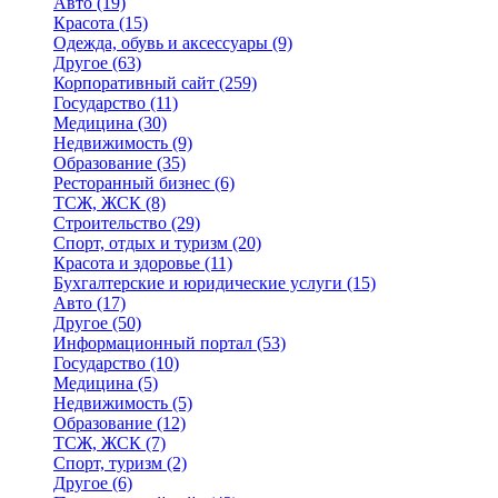
Авто
(19)
Красота
(15)
Одежда, обувь и аксессуары
(9)
Другое
(63)
Корпоративный сайт
(259)
Государство
(11)
Медицина
(30)
Недвижимость
(9)
Образование
(35)
Ресторанный бизнес
(6)
ТСЖ, ЖСК
(8)
Строительство
(29)
Спорт, отдых и туризм
(20)
Красота и здоровье
(11)
Бухгалтерские и юридические услуги
(15)
Авто
(17)
Другое
(50)
Информационный портал
(53)
Государство
(10)
Медицина
(5)
Недвижимость
(5)
Образование
(12)
ТСЖ, ЖСК
(7)
Спорт, туризм
(2)
Другое
(6)