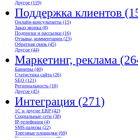
Другое
(119)
Поддержка клиентов
(1
Онлайн-консультанты
(15)
Заказ звонка
(8)
Подписки и рассылки
(16)
Отзывы, комментарии
(23)
Обратная связь
(45)
Другое
(44)
Маркетинг, реклама
(26
Баннеры
(40)
Статистика сайта
(26)
SEO
(121)
Региональность
(18)
Другое
(45)
Интеграция
(271)
1С и другие ERP
(42)
Социальные сети
(38)
IP-телефония
(4)
SMS-шлюзы
(22)
Торговые площадки
(69)