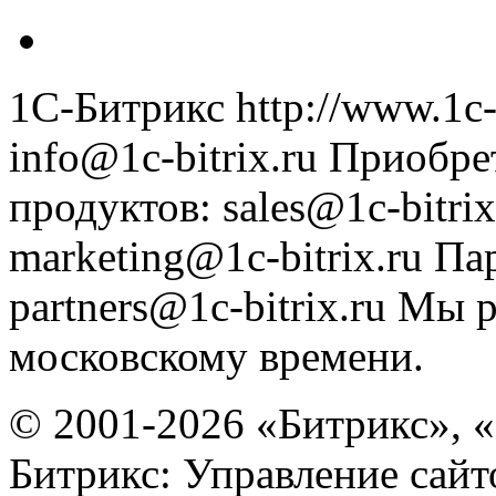
1С-Битрикс
http://www.1c-
info@1c-bitrix.ru
Приобре
продуктов
:
sales@1c-bitrix
marketing@1c-bitrix.ru
Па
partners@1c-bitrix.ru
Мы р
московскому времени.
© 2001-2026 «Битрикс», «
Битрикс: Управление сай