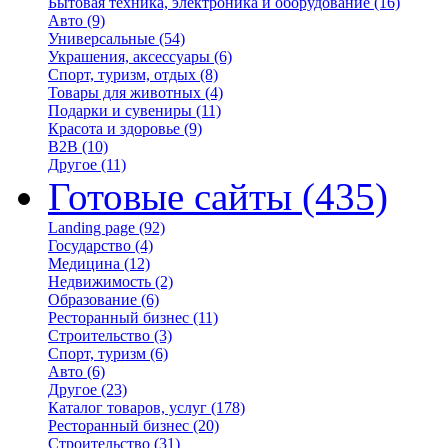
Бытовая техника, электроника и оборудование
(16)
Авто
(9)
Универсальные
(54)
Украшения, аксессуары
(6)
Спорт, туризм, отдых
(8)
Товары для животных
(4)
Подарки и сувениры
(11)
Красота и здоровье
(9)
B2B
(10)
Другое
(11)
Готовые сайты
(435)
Landing page
(92)
Государство
(4)
Медицина
(12)
Недвижимость
(2)
Образование
(6)
Ресторанный бизнес
(11)
Строительство
(3)
Спорт, туризм
(6)
Авто
(6)
Другое
(23)
Каталог товаров, услуг
(178)
Ресторанный бизнес
(20)
Строительство
(31)