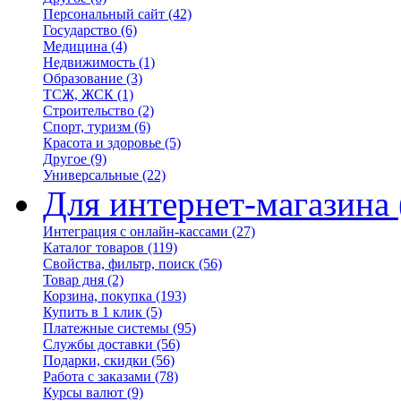
Персональный сайт
(42)
Государство
(6)
Медицина
(4)
Недвижимость
(1)
Образование
(3)
ТСЖ, ЖСК
(1)
Строительство
(2)
Спорт, туризм
(6)
Красота и здоровье
(5)
Другое
(9)
Универсальные
(22)
Для интернет-магазина
Интеграция с онлайн-кассами
(27)
Каталог товаров
(119)
Свойства, фильтр, поиск
(56)
Товар дня
(2)
Корзина, покупка
(193)
Купить в 1 клик
(5)
Платежные системы
(95)
Службы доставки
(56)
Подарки, скидки
(56)
Работа с заказами
(78)
Курсы валют
(9)