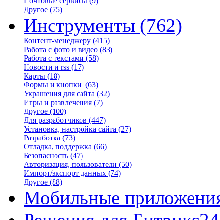
Почтовые сервисы
(9)
Другое
(75)
Инструменты
(762)
Контент-менеджеру
(415)
Работа с фото и видео
(83)
Работа с текстами
(58)
Новости и rss
(17)
Карты
(18)
Формы и кнопки
(63)
Украшения для сайта
(32)
Игры и развлечения
(7)
Другое
(100)
Для разработчиков
(447)
Установка, настройка сайта
(27)
Разработка
(73)
Отладка, поддержка
(66)
Безопасность
(47)
Авторизация, пользователи
(50)
Импорт/экспорт данных
(74)
Другое
(88)
Мобильные приложени
Решения для Битрикс24