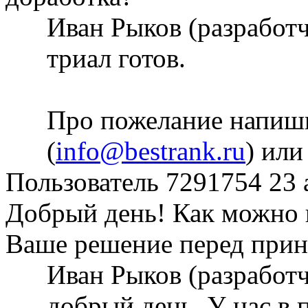
Иван Рыков (разработ
триал готов.
Про пожелание напиши
(
info@bestrank.ru
) или
Пользователь 7291754
23 
Добрый день! Как можно 
Ваше решение перед прин
Иван Рыков (разработ
добрый день. У нас в 