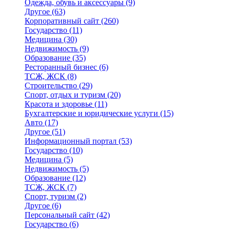
Одежда, обувь и аксессуары
(9)
Другое
(63)
Корпоративный сайт
(260)
Государство
(11)
Медицина
(30)
Недвижимость
(9)
Образование
(35)
Ресторанный бизнес
(6)
ТСЖ, ЖСК
(8)
Строительство
(29)
Спорт, отдых и туризм
(20)
Красота и здоровье
(11)
Бухгалтерские и юридические услуги
(15)
Авто
(17)
Другое
(51)
Информационный портал
(53)
Государство
(10)
Медицина
(5)
Недвижимость
(5)
Образование
(12)
ТСЖ, ЖСК
(7)
Спорт, туризм
(2)
Другое
(6)
Персональный сайт
(42)
Государство
(6)