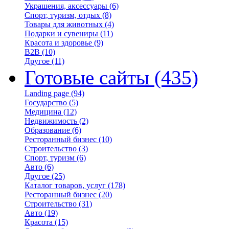
Украшения, аксессуары
(6)
Спорт, туризм, отдых
(8)
Товары для животных
(4)
Подарки и сувениры
(11)
Красота и здоровье
(9)
B2B
(10)
Другое
(11)
Готовые сайты
(435)
Landing page
(94)
Государство
(5)
Медицина
(12)
Недвижимость
(2)
Образование
(6)
Ресторанный бизнес
(10)
Строительство
(3)
Спорт, туризм
(6)
Авто
(6)
Другое
(25)
Каталог товаров, услуг
(178)
Ресторанный бизнес
(20)
Строительство
(31)
Авто
(19)
Красота
(15)