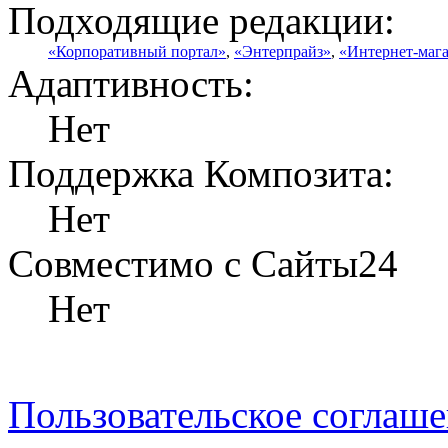
Подходящие редакции:
«Корпоративный портал»
,
«Энтерпрайз»
,
«Интернет-маг
Адаптивность:
Нет
Поддержка Композита:
Нет
Совместимо с Сайты24
Нет
Пользовательское соглаш