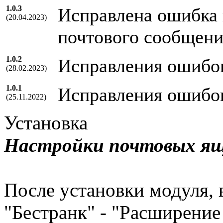
1.0.3
Исправлена ошибка 
(20.04.2023)
почтового сообщени
1.0.2
Исправления ошибо
(28.02.2023)
1.0.1
Исправления ошибо
(25.11.2022)
Установка
Настройки почтовых я
После установки модуля, 
"Бестранк" - "Расширение