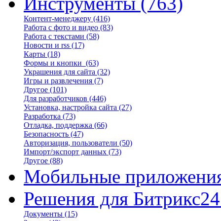
Инструменты
(763)
Контент-менеджеру
(416)
Работа с фото и видео
(83)
Работа с текстами
(58)
Новости и rss
(17)
Карты
(18)
Формы и кнопки
(63)
Украшения для сайта
(32)
Игры и развлечения
(7)
Другое
(101)
Для разработчиков
(446)
Установка, настройка сайта
(27)
Разработка
(73)
Отладка, поддержка
(66)
Безопасность
(47)
Авторизация, пользователи
(50)
Импорт/экспорт данных
(73)
Другое
(88)
Мобильные приложени
Решения для Битрикс24
Документы
(15)