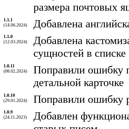
размера почтовых я
1.1.1
Добавлена английск
(14.06.2024)
1.1.0
Добавлена кастомиз
(12.03.2024)
сущностей в списке
1.0.11
Поправили ошибку п
(08.02.2024)
детальной карточке
1.0.10
Поправили ошибку 
(29.01.2024)
1.0.9
Добавлен функциона
(24.11.2023)
старых писем