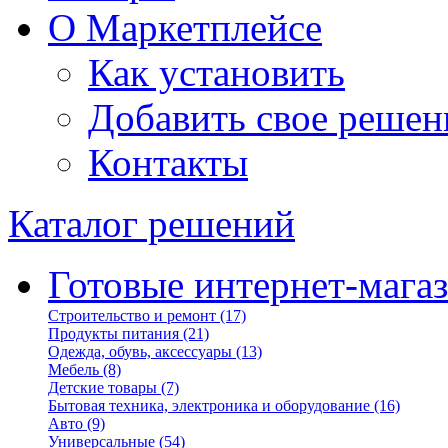
О Маркетплейсе
Как установить
Добавить свое решен
Контакты
Каталог решений
Готовые интернет-мага
Строительство и ремонт
(17)
Продукты питания
(21)
Одежда, обувь, аксессуары
(13)
Мебель
(8)
Детские товары
(7)
Бытовая техника, электроника и оборудование
(16)
Авто
(9)
Универсальные
(54)