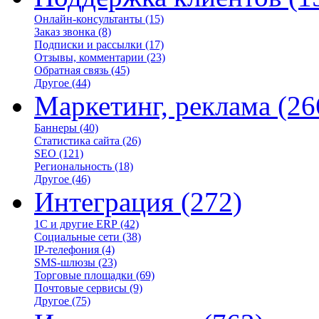
Онлайн-консультанты
(15)
Заказ звонка
(8)
Подписки и рассылки
(17)
Отзывы, комментарии
(23)
Обратная связь
(45)
Другое
(44)
Маркетинг, реклама
(26
Баннеры
(40)
Статистика сайта
(26)
SEO
(121)
Региональность
(18)
Другое
(46)
Интеграция
(272)
1С и другие ERP
(42)
Социальные сети
(38)
IP-телефония
(4)
SMS-шлюзы
(23)
Торговые площадки
(69)
Почтовые сервисы
(9)
Другое
(75)