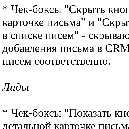
* Чек-боксы "Скрыть кно
карточке письма" и "Скр
в списке писем" - скрыва
добавления письма в CRM 
писем соответственно.
Лиды
* Чек-боксы "Показать кн
детальной карточке письм