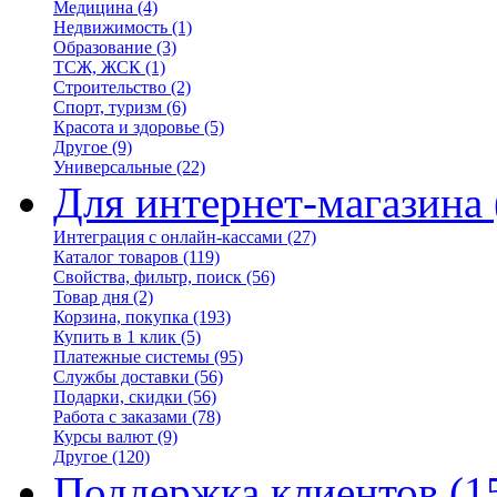
Медицина
(4)
Недвижимость
(1)
Образование
(3)
ТСЖ, ЖСК
(1)
Строительство
(2)
Спорт, туризм
(6)
Красота и здоровье
(5)
Другое
(9)
Универсальные
(22)
Для интернет-магазина
Интеграция с онлайн-кассами
(27)
Каталог товаров
(119)
Свойства, фильтр, поиск
(56)
Товар дня
(2)
Корзина, покупка
(193)
Купить в 1 клик
(5)
Платежные системы
(95)
Службы доставки
(56)
Подарки, скидки
(56)
Работа с заказами
(78)
Курсы валют
(9)
Другое
(120)
Поддержка клиентов
(1