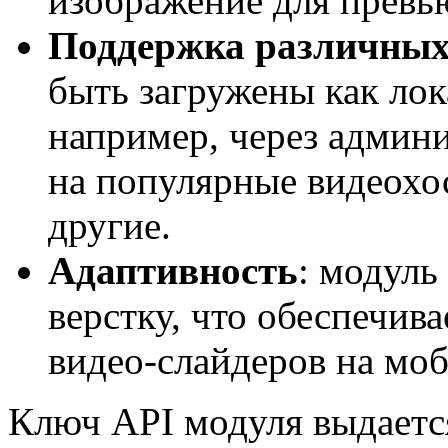
изображение для превь
Поддержка различных 
быть загружены как лок
например, через админи
на популярные видеохос
другие.
Адаптивность
: модуль
верстку, что обеспечив
видео-слайдеров на мо
Ключ API модуля выдаетс