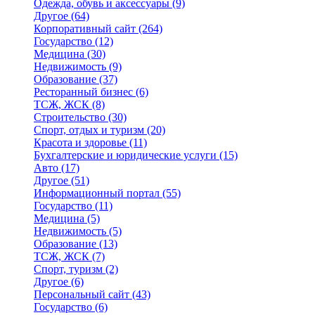
Одежда, обувь и аксессуары
(9)
Другое
(64)
Корпоративный сайт
(264)
Государство
(12)
Медицина
(30)
Недвижимость
(9)
Образование
(37)
Ресторанный бизнес
(6)
ТСЖ, ЖСК
(8)
Строительство
(30)
Спорт, отдых и туризм
(20)
Красота и здоровье
(11)
Бухгалтерские и юридические услуги
(15)
Авто
(17)
Другое
(51)
Информационный портал
(55)
Государство
(11)
Медицина
(5)
Недвижимость
(5)
Образование
(13)
ТСЖ, ЖСК
(7)
Спорт, туризм
(2)
Другое
(6)
Персональный сайт
(43)
Государство
(6)