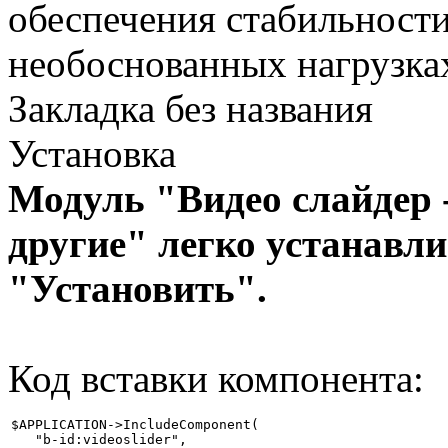
обеспечения стабильност
необоснованных нагрузка
Закладка без названия
Установка
Модуль "Видео слайдер -
другие" легко устанавли
"Установить".
Код вставки компонента:
$APPLICATION->IncludeComponent(

   "b-id:videoslider",
