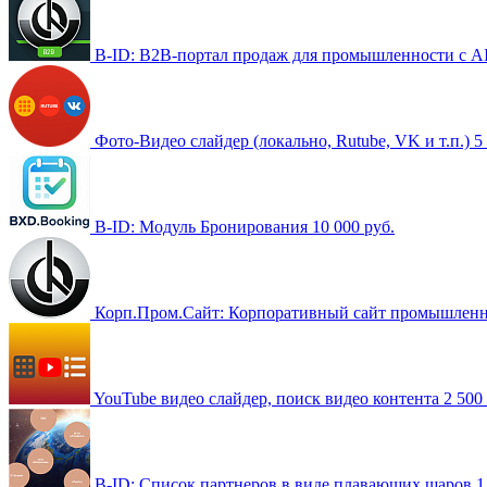
B-ID: B2B-портал продаж для промышленности с A
Фото-Видео слайдер (локально, Rutube, VK и т.п.)
5
B-ID: Модуль Бронирования
10 000 руб.
Корп.Пром.Сайт: Корпоративный сайт промышлен
YouTube видео слайдер, поиск видео контента
2 500
B-ID: Список партнеров в виде плавающих шаров
1