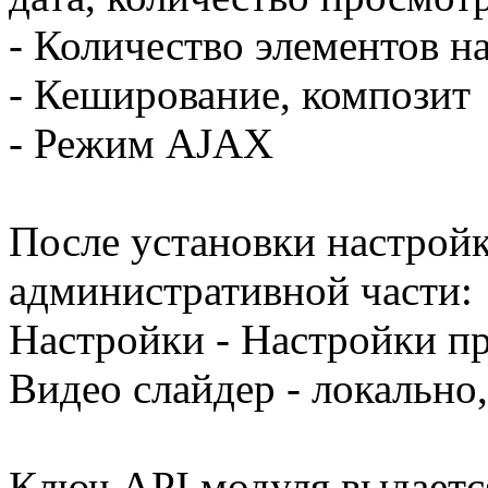
- Количество элементов н
- Кеширование, композит
- Режим AJAX
После установки настройк
административной части:
Настройки - Настройки пр
Видео слайдер - локально,
Ключ API модуля выдаетс