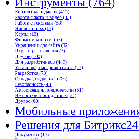
Инструменты
(764)
Контент-менеджеру
(415)
Работа с фото и видео
(83)
Работа с текстами
(58)
Новости и rss
(17)
Карты
(18)
Формы и кнопки
(63)
Украшения для сайта
(32)
Игры и развлечения
(7)
Другое
(100)
Для разработчиков
(449)
Установка, настройка сайта
(27)
Разработка
(73)
Отладка, поддержка
(66)
Безопасность
(48)
Авторизация, пользователи
(51)
Импорт/экспорт данных
(74)
Другое
(88)
Мобильные приложени
Решения для Битрикс24
Документы
(15)