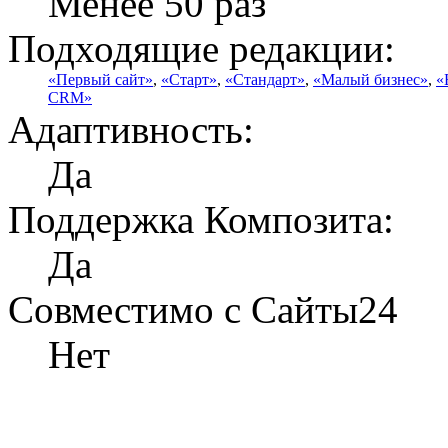
Менее 50 раз
Подходящие редакции:
«Первый сайт»
,
«Старт»
,
«Стандарт»
,
«Малый бизнес»
,
«
CRM»
Адаптивность:
Да
Поддержка Композита:
Да
Совместимо с Сайты24
Нет