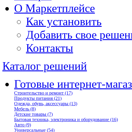
О Маркетплейсе
Как установить
Добавить свое решен
Контакты
Каталог решений
Готовые интернет-мага
Строительство и ремонт
(17)
Продукты питания
(21)
Одежда, обувь, аксессуары
(13)
Мебель
(8)
Детские товары
(7)
Бытовая техника, электроника и оборудование
(16)
Авто
(9)
Универсальные
(54)