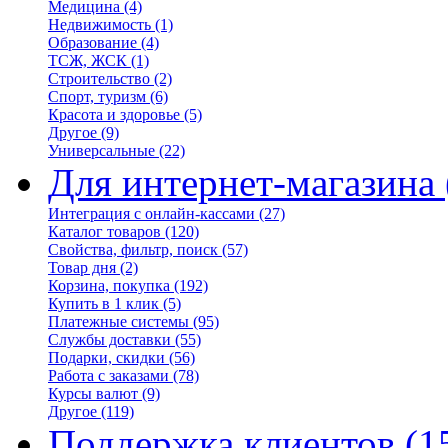
Медицина
(4)
Недвижимость
(1)
Образование
(4)
ТСЖ, ЖСК
(1)
Строительство
(2)
Спорт, туризм
(6)
Красота и здоровье
(5)
Другое
(9)
Универсальные
(22)
Для интернет-магазина
Интеграция с онлайн-кассами
(27)
Каталог товаров
(120)
Свойства, фильтр, поиск
(57)
Товар дня
(2)
Корзина, покупка
(192)
Купить в 1 клик
(5)
Платежные системы
(95)
Службы доставки
(55)
Подарки, скидки
(56)
Работа с заказами
(78)
Курсы валют
(9)
Другое
(119)
Поддержка клиентов
(1