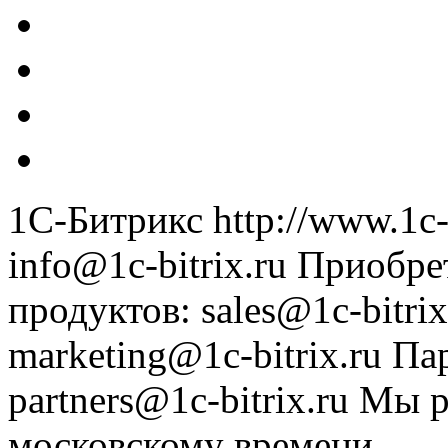
1С-Битрикс
http://www.1c-
info@1c-bitrix.ru
Приобре
продуктов
:
sales@1c-bitrix
marketing@1c-bitrix.ru
Па
partners@1c-bitrix.ru
Мы р
московскому времени.