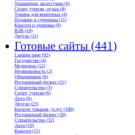
Украшения, аксессуары
(6)
Спорт, туризм, отдых
(8)
Товары для животных
(4)
Подарки и сувениры
(11)
Красота и здоровье
(9)
B2B
(10)
Другое
(11)
Готовые сайты
(441)
Landing page
(92)
Государство
(4)
Медицина
(12)
Недвижимость
(2)
Образование
(6)
Ресторанный бизнес
(11)
Строительство
(3)
Спорт, туризм
(6)
Авто
(6)
Другое
(23)
Каталог товаров, услуг
(180)
Ресторанный бизнес
(20)
Строительство
(32)
Авто
(19)
Красота
(15)