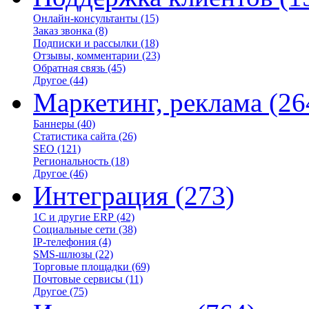
Онлайн-консультанты
(15)
Заказ звонка
(8)
Подписки и рассылки
(18)
Отзывы, комментарии
(23)
Обратная связь
(45)
Другое
(44)
Маркетинг, реклама
(26
Баннеры
(40)
Статистика сайта
(26)
SEO
(121)
Региональность
(18)
Другое
(46)
Интеграция
(273)
1С и другие ERP
(42)
Социальные сети
(38)
IP-телефония
(4)
SMS-шлюзы
(22)
Торговые площадки
(69)
Почтовые сервисы
(11)
Другое
(75)