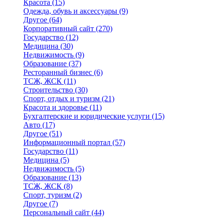
Красота
(15)
Одежда, обувь и аксессуары
(9)
Другое
(64)
Корпоративный сайт
(270)
Государство
(12)
Медицина
(30)
Недвижимость
(9)
Образование
(37)
Ресторанный бизнес
(6)
ТСЖ, ЖСК
(11)
Строительство
(30)
Спорт, отдых и туризм
(21)
Красота и здоровье
(11)
Бухгалтерские и юридические услуги
(15)
Авто
(17)
Другое
(51)
Информационный портал
(57)
Государство
(11)
Медицина
(5)
Недвижимость
(5)
Образование
(13)
ТСЖ, ЖСК
(8)
Спорт, туризм
(2)
Другое
(7)
Персональный сайт
(44)