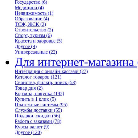
Государство
(6)
Медицина
(4)
Недвижимость
(1)
Образование
(4)
ТСЖ, ЖСК
(2)
Строительство
(2)
Спорт, туризм
(6)
Красота и здоровье
(5)
Другое
(9)
Универсальные
(22)
Для интернет-магазина
Интеграция с онлайн-кассами
(27)
Каталог товаров
(121)
Свойства, фильтр, поиск
(58)
Товар дня
(2)
Корзина, покупка
(192)
Купить в 1 клик
(5)
Платежные системы
(95)
Службы доставки
(55)
Подарки, скидки
(56)
Работа с заказами
(78)
Курсы валют
(9)
Другое
(120)