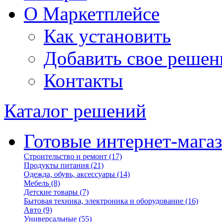
О Маркетплейсе
Как установить
Добавить свое решен
Контакты
Каталог решений
Готовые интернет-мага
Строительство и ремонт
(17)
Продукты питания
(21)
Одежда, обувь, аксессуары
(14)
Мебель
(8)
Детские товары
(7)
Бытовая техника, электроника и оборудование
(16)
Авто
(9)
Универсальные
(55)