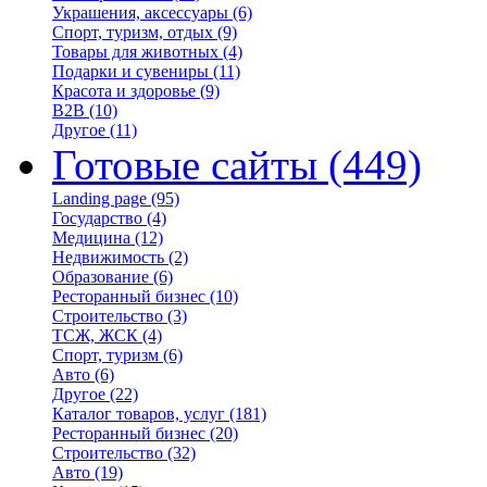
Украшения, аксессуары
(6)
Спорт, туризм, отдых
(9)
Товары для животных
(4)
Подарки и сувениры
(11)
Красота и здоровье
(9)
B2B
(10)
Другое
(11)
Готовые сайты
(449)
Landing page
(95)
Государство
(4)
Медицина
(12)
Недвижимость
(2)
Образование
(6)
Ресторанный бизнес
(10)
Строительство
(3)
ТСЖ, ЖСК
(4)
Спорт, туризм
(6)
Авто
(6)
Другое
(22)
Каталог товаров, услуг
(181)
Ресторанный бизнес
(20)
Строительство
(32)
Авто
(19)