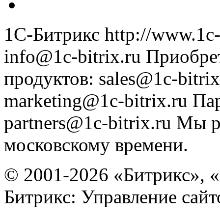
1С-Битрикс
http://www.1c-
info@1c-bitrix.ru
Приобре
продуктов
:
sales@1c-bitrix
marketing@1c-bitrix.ru
Па
partners@1c-bitrix.ru
Мы р
московскому времени.
© 2001-2026 «Битрикс», «
Битрикс: Управление сай