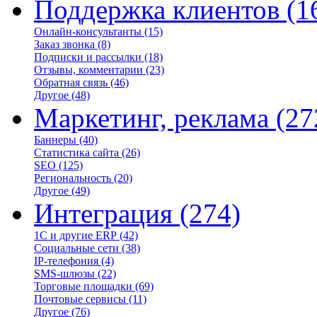
Поддержка клиентов
(1
Онлайн-консультанты
(15)
Заказ звонка
(8)
Подписки и рассылки
(18)
Отзывы, комментарии
(23)
Обратная связь
(46)
Другое
(48)
Маркетинг, реклама
(27
Баннеры
(40)
Статистика сайта
(26)
SEO
(125)
Региональность
(20)
Другое
(49)
Интеграция
(274)
1С и другие ERP
(42)
Социальные сети
(38)
IP-телефония
(4)
SMS-шлюзы
(22)
Торговые площадки
(69)
Почтовые сервисы
(11)
Другое
(76)