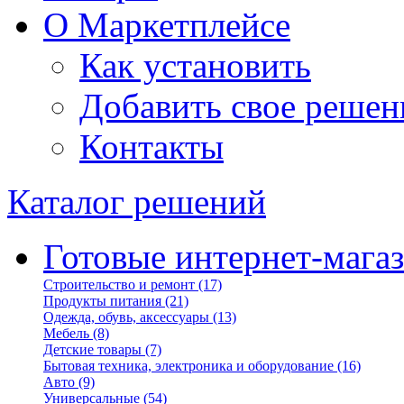
О Маркетплейсе
Как установить
Добавить свое решен
Контакты
Каталог решений
Готовые интернет-мага
Строительство и ремонт
(17)
Продукты питания
(21)
Одежда, обувь, аксессуары
(13)
Мебель
(8)
Детские товары
(7)
Бытовая техника, электроника и оборудование
(16)
Авто
(9)
Универсальные
(54)