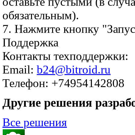
оставьте пустыми (в случа
обязательным).
7. Нажмите кнопку "Запу
Поддержка
Контакты техподдержки:
Email:
b
24@bitroid.ru
Телефон: +74954142808
Другие решения разраб
Все решения