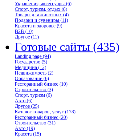
Украшения, аксессуары
(6)
Спорт, туризм, отдых
(8)
Товары для животных
(4)
Подарки и сувениры
(11)
Красота и здоровье
(9)
B2B
(10)
Другое
(11)
Готовые сайты
(435)
Landing page
(94)
Государство
(5)
Медицина
(12)
Недвижимость
(2)
Образование
(6)
Ресторанный бизнес
(10)
Строительство
(3)
Спорт, туризм
(6)
Авто
(6)
Другое
(25)
Каталог товаров, услуг
(178)
Ресторанный бизнес
(20)
Строительство
(31)
Авто
(19)
Красота
(15)