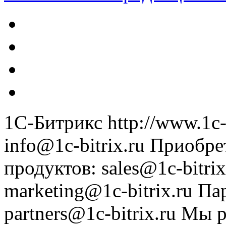
1С-Битрикс
http://www.1c-
info@1c-bitrix.ru
Приобре
продуктов
:
sales@1c-bitrix
marketing@1c-bitrix.ru
Па
partners@1c-bitrix.ru
Мы р