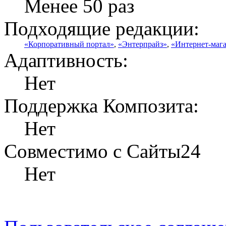
Менее 50 раз
Подходящие редакции:
«Корпоративный портал»
,
«Энтерпрайз»
,
«Интернет-маг
Адаптивность:
Нет
Поддержка Композита:
Нет
Совместимо с Сайты24
Нет