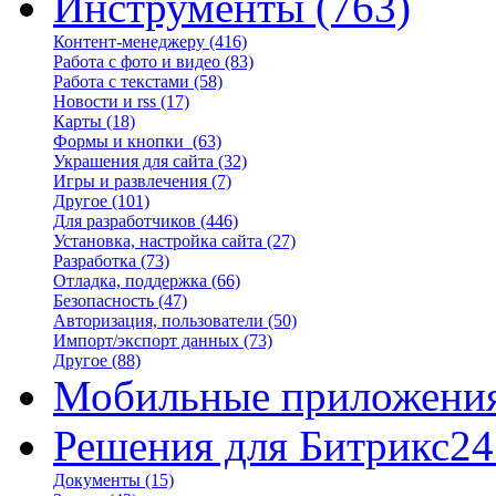
Инструменты
(763)
Контент-менеджеру
(416)
Работа с фото и видео
(83)
Работа с текстами
(58)
Новости и rss
(17)
Карты
(18)
Формы и кнопки
(63)
Украшения для сайта
(32)
Игры и развлечения
(7)
Другое
(101)
Для разработчиков
(446)
Установка, настройка сайта
(27)
Разработка
(73)
Отладка, поддержка
(66)
Безопасность
(47)
Авторизация, пользователи
(50)
Импорт/экспорт данных
(73)
Другое
(88)
Мобильные приложени
Решения для Битрикс24
Документы
(15)