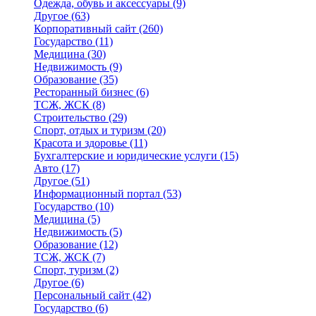
Одежда, обувь и аксессуары
(9)
Другое
(63)
Корпоративный сайт
(260)
Государство
(11)
Медицина
(30)
Недвижимость
(9)
Образование
(35)
Ресторанный бизнес
(6)
ТСЖ, ЖСК
(8)
Строительство
(29)
Спорт, отдых и туризм
(20)
Красота и здоровье
(11)
Бухгалтерские и юридические услуги
(15)
Авто
(17)
Другое
(51)
Информационный портал
(53)
Государство
(10)
Медицина
(5)
Недвижимость
(5)
Образование
(12)
ТСЖ, ЖСК
(7)
Спорт, туризм
(2)
Другое
(6)
Персональный сайт
(42)
Государство
(6)