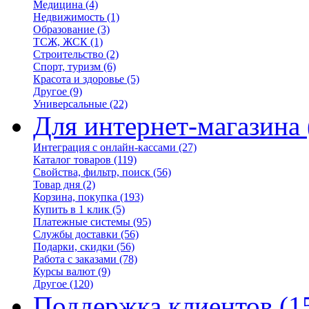
Медицина
(4)
Недвижимость
(1)
Образование
(3)
ТСЖ, ЖСК
(1)
Строительство
(2)
Спорт, туризм
(6)
Красота и здоровье
(5)
Другое
(9)
Универсальные
(22)
Для интернет-магазина
Интеграция с онлайн-кассами
(27)
Каталог товаров
(119)
Свойства, фильтр, поиск
(56)
Товар дня
(2)
Корзина, покупка
(193)
Купить в 1 клик
(5)
Платежные системы
(95)
Службы доставки
(56)
Подарки, скидки
(56)
Работа с заказами
(78)
Курсы валют
(9)
Другое
(120)
Поддержка клиентов
(1