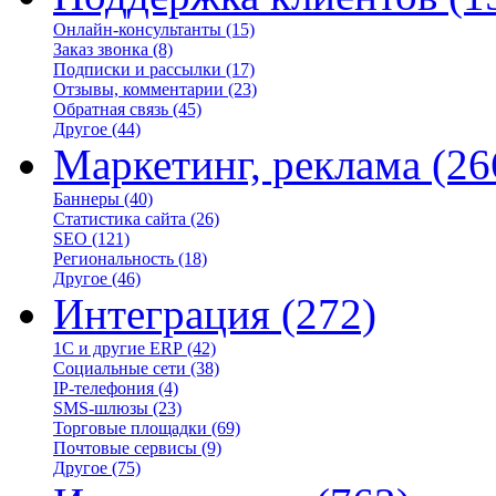
Онлайн-консультанты
(15)
Заказ звонка
(8)
Подписки и рассылки
(17)
Отзывы, комментарии
(23)
Обратная связь
(45)
Другое
(44)
Маркетинг, реклама
(26
Баннеры
(40)
Статистика сайта
(26)
SEO
(121)
Региональность
(18)
Другое
(46)
Интеграция
(272)
1С и другие ERP
(42)
Социальные сети
(38)
IP-телефония
(4)
SMS-шлюзы
(23)
Торговые площадки
(69)
Почтовые сервисы
(9)
Другое
(75)