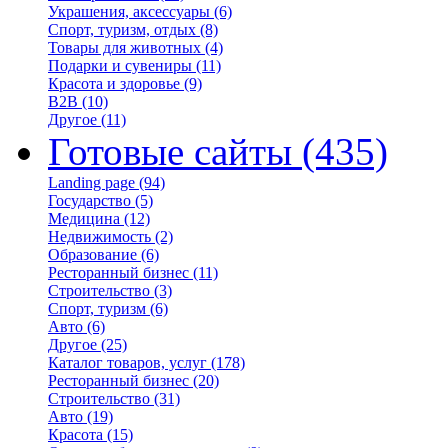
Украшения, аксессуары
(6)
Спорт, туризм, отдых
(8)
Товары для животных
(4)
Подарки и сувениры
(11)
Красота и здоровье
(9)
B2B
(10)
Другое
(11)
Готовые сайты
(435)
Landing page
(94)
Государство
(5)
Медицина
(12)
Недвижимость
(2)
Образование
(6)
Ресторанный бизнес
(11)
Строительство
(3)
Спорт, туризм
(6)
Авто
(6)
Другое
(25)
Каталог товаров, услуг
(178)
Ресторанный бизнес
(20)
Строительство
(31)
Авто
(19)
Красота
(15)