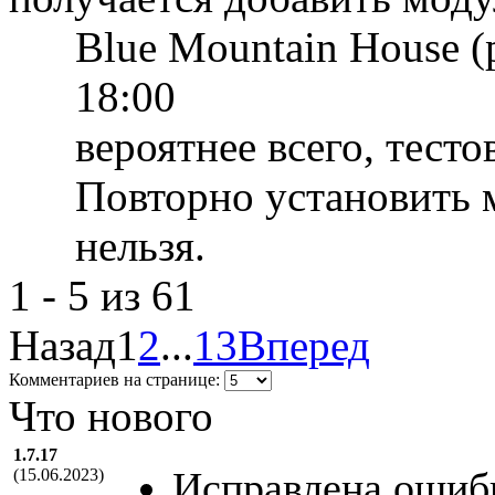
Blue Mountain House 
18:00
вероятнее всего, тесто
Повторно установить 
нельзя.
1 - 5 из 61
Назад
1
2
...
13
Вперед
Комментариев на странице:
Что нового
1.7.17
Исправлена ошибк
(15.06.2023)