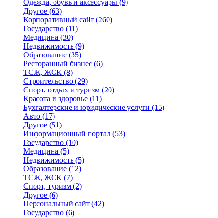
Одежда, обувь и аксессуары
(9)
Другое
(63)
Корпоративный сайт
(260)
Государство
(11)
Медицина
(30)
Недвижимость
(9)
Образование
(35)
Ресторанный бизнес
(6)
ТСЖ, ЖСК
(8)
Строительство
(29)
Спорт, отдых и туризм
(20)
Красота и здоровье
(11)
Бухгалтерские и юридические услуги
(15)
Авто
(17)
Другое
(51)
Информационный портал
(53)
Государство
(10)
Медицина
(5)
Недвижимость
(5)
Образование
(12)
ТСЖ, ЖСК
(7)
Спорт, туризм
(2)
Другое
(6)
Персональный сайт
(42)
Государство
(6)