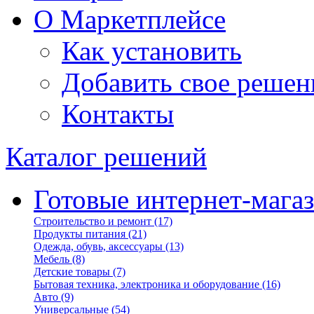
О Маркетплейсе
Как установить
Добавить свое решен
Контакты
Каталог решений
Готовые интернет-мага
Строительство и ремонт
(17)
Продукты питания
(21)
Одежда, обувь, аксессуары
(13)
Мебель
(8)
Детские товары
(7)
Бытовая техника, электроника и оборудование
(16)
Авто
(9)
Универсальные
(54)