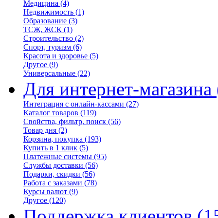
Медицина
(4)
Недвижимость
(1)
Образование
(3)
ТСЖ, ЖСК
(1)
Строительство
(2)
Спорт, туризм
(6)
Красота и здоровье
(5)
Другое
(9)
Универсальные
(22)
Для интернет-магазина
Интеграция с онлайн-кассами
(27)
Каталог товаров
(119)
Свойства, фильтр, поиск
(56)
Товар дня
(2)
Корзина, покупка
(193)
Купить в 1 клик
(5)
Платежные системы
(95)
Службы доставки
(56)
Подарки, скидки
(56)
Работа с заказами
(78)
Курсы валют
(9)
Другое
(120)
Поддержка клиентов
(1