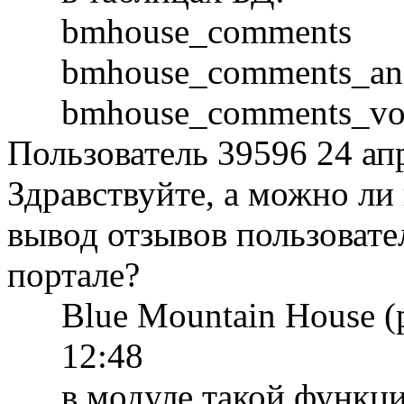
bmhouse_comments
bmhouse_comments_an
bmhouse_comments_vo
Пользователь 39596
24 ап
Здравствуйте, а можно ли
вывод отзывов пользовател
портале?
Blue Mountain House 
12:48
в модуле такой функц