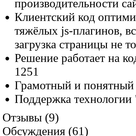
производительности са
Клиентский код оптими
тяжёлых js-плагинов, в
загрузка страницы не т
Решение работает на к
1251
Грамотный и понятный
Поддержка технологии 
Отзывы (9)
Обсуждения (61)