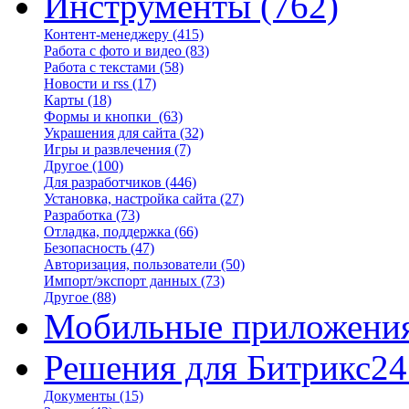
Инструменты
(762)
Контент-менеджеру
(415)
Работа с фото и видео
(83)
Работа с текстами
(58)
Новости и rss
(17)
Карты
(18)
Формы и кнопки
(63)
Украшения для сайта
(32)
Игры и развлечения
(7)
Другое
(100)
Для разработчиков
(446)
Установка, настройка сайта
(27)
Разработка
(73)
Отладка, поддержка
(66)
Безопасность
(47)
Авторизация, пользователи
(50)
Импорт/экспорт данных
(73)
Другое
(88)
Мобильные приложени
Решения для Битрикс24
Документы
(15)