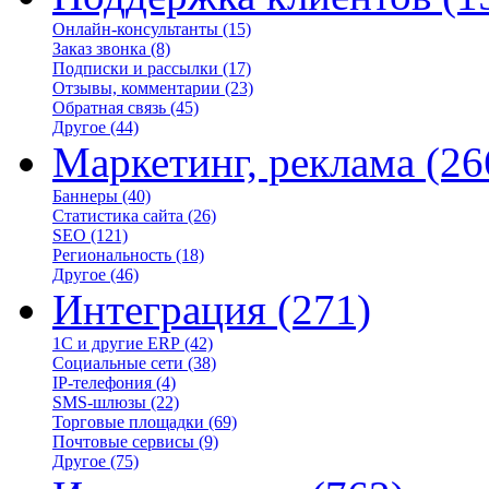
Онлайн-консультанты
(15)
Заказ звонка
(8)
Подписки и рассылки
(17)
Отзывы, комментарии
(23)
Обратная связь
(45)
Другое
(44)
Маркетинг, реклама
(26
Баннеры
(40)
Статистика сайта
(26)
SEO
(121)
Региональность
(18)
Другое
(46)
Интеграция
(271)
1С и другие ERP
(42)
Социальные сети
(38)
IP-телефония
(4)
SMS-шлюзы
(22)
Торговые площадки
(69)
Почтовые сервисы
(9)
Другое
(75)