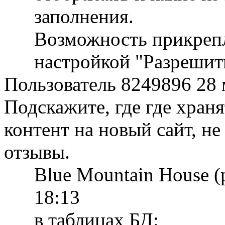
заполнения.
Возможность прикрепл
настройкой "Разрешит
Пользователь 8249896
28 
Подскажите, где где хран
контент на новый сайт, не
отзывы.
Blue Mountain House 
18:13
в таблицах БД: