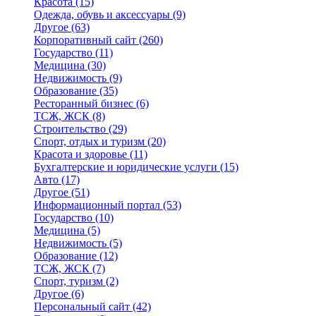
Красота
(15)
Одежда, обувь и аксессуары
(9)
Другое
(63)
Корпоративный сайт
(260)
Государство
(11)
Медицина
(30)
Недвижимость
(9)
Образование
(35)
Ресторанный бизнес
(6)
ТСЖ, ЖСК
(8)
Строительство
(29)
Спорт, отдых и туризм
(20)
Красота и здоровье
(11)
Бухгалтерские и юридические услуги
(15)
Авто
(17)
Другое
(51)
Информационный портал
(53)
Государство
(10)
Медицина
(5)
Недвижимость
(5)
Образование
(12)
ТСЖ, ЖСК
(7)
Спорт, туризм
(2)
Другое
(6)
Персональный сайт
(42)