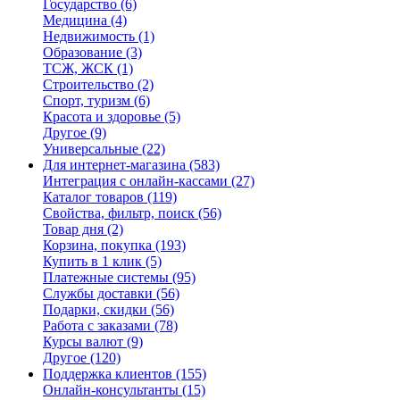
Государство
(6)
Медицина
(4)
Недвижимость
(1)
Образование
(3)
ТСЖ, ЖСК
(1)
Строительство
(2)
Спорт, туризм
(6)
Красота и здоровье
(5)
Другое
(9)
Универсальные
(22)
Для интернет-магазина
(583)
Интеграция с онлайн-кассами
(27)
Каталог товаров
(119)
Свойства, фильтр, поиск
(56)
Товар дня
(2)
Корзина, покупка
(193)
Купить в 1 клик
(5)
Платежные системы
(95)
Службы доставки
(56)
Подарки, скидки
(56)
Работа с заказами
(78)
Курсы валют
(9)
Другое
(120)
Поддержка клиентов
(155)
Онлайн-консультанты
(15)