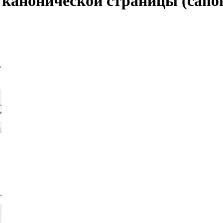
канонической страницы (canon