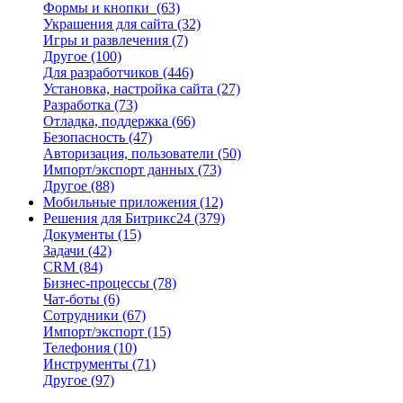
Формы и кнопки
(63)
Украшения для сайта
(32)
Игры и развлечения
(7)
Другое
(100)
Для разработчиков
(446)
Установка, настройка сайта
(27)
Разработка
(73)
Отладка, поддержка
(66)
Безопасность
(47)
Авторизация, пользователи
(50)
Импорт/экспорт данных
(73)
Другое
(88)
Мобильные приложения
(12)
Решения для Битрикс24
(379)
Документы
(15)
Задачи
(42)
CRM
(84)
Бизнес-процессы
(78)
Чат-боты
(6)
Сотрудники
(67)
Импорт/экспорт
(15)
Телефония
(10)
Инструменты
(71)
Другое
(97)