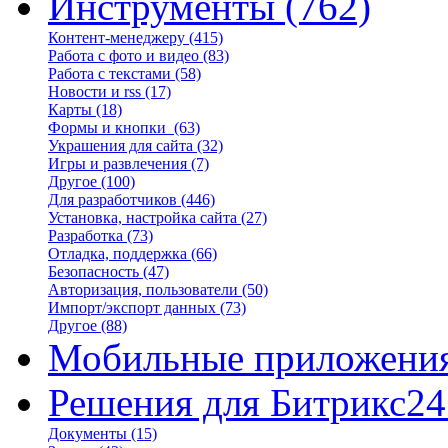
Инструменты
(762)
Контент-менеджеру
(415)
Работа с фото и видео
(83)
Работа с текстами
(58)
Новости и rss
(17)
Карты
(18)
Формы и кнопки
(63)
Украшения для сайта
(32)
Игры и развлечения
(7)
Другое
(100)
Для разработчиков
(446)
Установка, настройка сайта
(27)
Разработка
(73)
Отладка, поддержка
(66)
Безопасность
(47)
Авторизация, пользователи
(50)
Импорт/экспорт данных
(73)
Другое
(88)
Мобильные приложени
Решения для Битрикс24
Документы
(15)