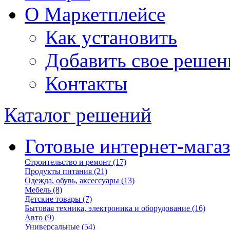
О Маркетплейсе
Как установить
Добавить свое решен
Контакты
Каталог решений
Готовые интернет-мага
Строительство и ремонт
(17)
Продукты питания
(21)
Одежда, обувь, аксессуары
(13)
Мебель
(8)
Детские товары
(7)
Бытовая техника, электроника и оборудование
(16)
Авто
(9)
Универсальные
(54)