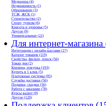
Медицина
(4)
Недвижимость
(1)
Образование
(3)
ТСЖ, ЖСК
(1)
Строительство
(2)
Спорт, туризм
(6)
Красота и здоровье
(5)
Другое
(9)
Универсальные
(22)
Для интернет-магазина
Интеграция с онлайн-кассами
(27)
Каталог товаров
(119)
Свойства, фильтр, поиск
(56)
Товар дня
(2)
Корзина, покупка
(193)
Купить в 1 клик
(5)
Платежные системы
(95)
Службы доставки
(56)
Подарки, скидки
(56)
Работа с заказами
(78)
Курсы валют
(9)
Другое
(120)
Поддержка клиентов
(1