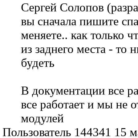
Сергей Солопов (разр
вы сначала пишите спа
меняете.. как только ч
из заднего места - то 
будеть
В документации все ра
все работает и мы не 
модулей
Пользователь 144341
15 м