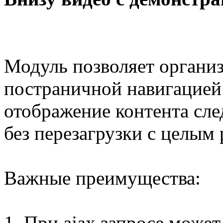
Модуль позволяет организ
постраничной навигацией 
отображение контента сл
без перезагрузки с целым
Важные преимущества:
1. При ajax запросе может