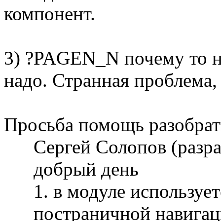
компонент.
3) ?PAGEN_N почему то не
надо. Странная проблема, 
Просьба помощь разобрать
Сергей Солопов (разр
добрый день
1. в модуле используе
постраничной навигац