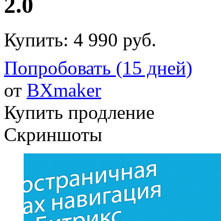
2.0
Купить:
4 990 руб.
Попробовать (15 дней)
от
BXmaker
Купить продление
Скриншоты