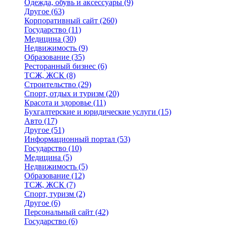
Одежда, обувь и аксессуары
(9)
Другое
(63)
Корпоративный сайт
(260)
Государство
(11)
Медицина
(30)
Недвижимость
(9)
Образование
(35)
Ресторанный бизнес
(6)
ТСЖ, ЖСК
(8)
Строительство
(29)
Спорт, отдых и туризм
(20)
Красота и здоровье
(11)
Бухгалтерские и юридические услуги
(15)
Авто
(17)
Другое
(51)
Информационный портал
(53)
Государство
(10)
Медицина
(5)
Недвижимость
(5)
Образование
(12)
ТСЖ, ЖСК
(7)
Спорт, туризм
(2)
Другое
(6)
Персональный сайт
(42)
Государство
(6)