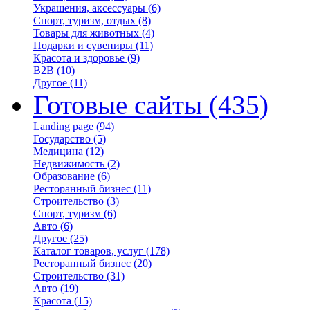
Украшения, аксессуары
(6)
Спорт, туризм, отдых
(8)
Товары для животных
(4)
Подарки и сувениры
(11)
Красота и здоровье
(9)
B2B
(10)
Другое
(11)
Готовые сайты
(435)
Landing page
(94)
Государство
(5)
Медицина
(12)
Недвижимость
(2)
Образование
(6)
Ресторанный бизнес
(11)
Строительство
(3)
Спорт, туризм
(6)
Авто
(6)
Другое
(25)
Каталог товаров, услуг
(178)
Ресторанный бизнес
(20)
Строительство
(31)
Авто
(19)
Красота
(15)