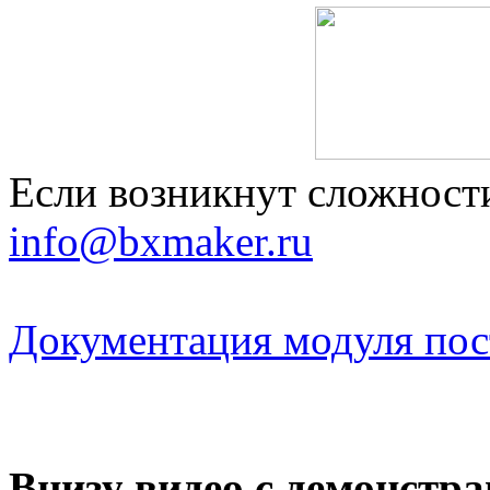
Если возникнут сложности
info@bxmaker.ru
Документация модуля пос
Внизу видео с демонстр