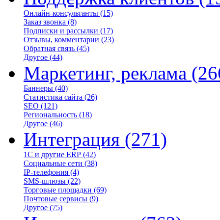
Онлайн-консультанты
(15)
Заказ звонка
(8)
Подписки и рассылки
(17)
Отзывы, комментарии
(23)
Обратная связь
(45)
Другое
(44)
Маркетинг, реклама
(26
Баннеры
(40)
Статистика сайта
(26)
SEO
(121)
Региональность
(18)
Другое
(46)
Интеграция
(271)
1С и другие ERP
(42)
Социальные сети
(38)
IP-телефония
(4)
SMS-шлюзы
(22)
Торговые площадки
(69)
Почтовые сервисы
(9)
Другое
(75)