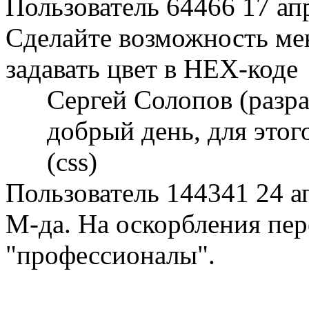
Пользователь 64466
17 ап
Сделайте возможность мен
задавать цвет в HEX-коде
Сергей Солопов (разр
добрый день, для этог
(css)
Пользователь 144341
24 а
М-да. На оскорбления пер
"профессионалы".