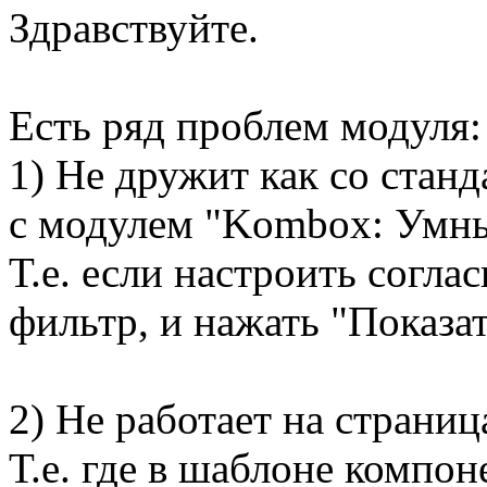
Здравствуйте.
Есть ряд проблем модуля:
1) Не дружит как со стан
с модулем "Kombox: Умны
Т.е. если настроить согл
фильтр, и нажать "Показат
2) Не работает на страниц
Т.е. где в шаблоне компон