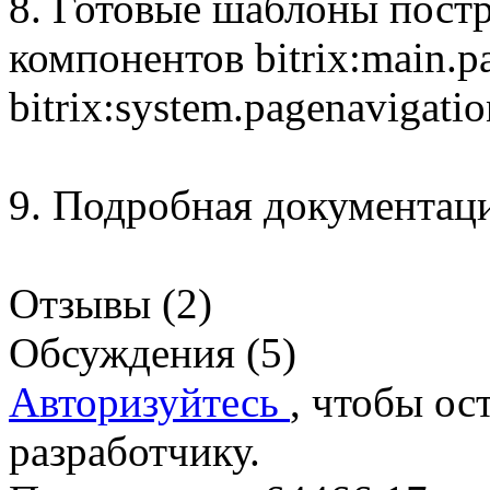
8. Готовые шаблоны пост
компонентов bitrix:main.p
bitrix:system.pagenavigatio
9. Подробная документа
Отзывы (2)
Обсуждения (5)
Авторизуйтесь
, чтобы ос
разработчику.