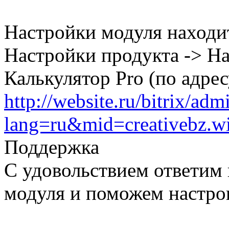
Настройки модуля находит
Настройки продукта -> Н
Калькулятор Pro (по адре
http://website.ru/bitrix/adm
lang=ru&mid=creativebz.
Поддержка
С удовольствием ответим 
модуля и поможем настрои