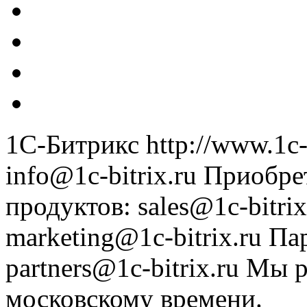
1С-Битрикс
http://www.1c-
info@1c-bitrix.ru
Приобре
продуктов
:
sales@1c-bitrix
marketing@1c-bitrix.ru
Па
partners@1c-bitrix.ru
Мы р
московскому времени.