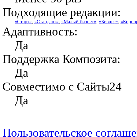
Подходящие редакции:
«Старт»
,
«Стандарт»
,
«Малый бизнес»
,
«Бизнес»
,
«Корпо
Адаптивность:
Да
Поддержка Композита:
Да
Совместимо с Сайты24
Да
Пользовательское соглаш