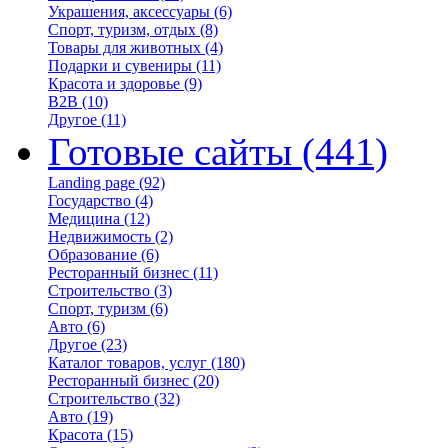
Украшения, аксессуары
(6)
Спорт, туризм, отдых
(8)
Товары для животных
(4)
Подарки и сувениры
(11)
Красота и здоровье
(9)
B2B
(10)
Другое
(11)
Готовые сайты
(441)
Landing page
(92)
Государство
(4)
Медицина
(12)
Недвижимость
(2)
Образование
(6)
Ресторанный бизнес
(11)
Строительство
(3)
Спорт, туризм
(6)
Авто
(6)
Другое
(23)
Каталог товаров, услуг
(180)
Ресторанный бизнес
(20)
Строительство
(32)
Авто
(19)
Красота
(15)