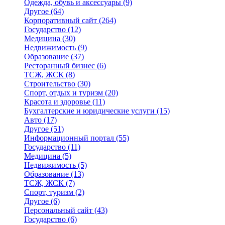
Одежда, обувь и аксессуары
(9)
Другое
(64)
Корпоративный сайт
(264)
Государство
(12)
Медицина
(30)
Недвижимость
(9)
Образование
(37)
Ресторанный бизнес
(6)
ТСЖ, ЖСК
(8)
Строительство
(30)
Спорт, отдых и туризм
(20)
Красота и здоровье
(11)
Бухгалтерские и юридические услуги
(15)
Авто
(17)
Другое
(51)
Информационный портал
(55)
Государство
(11)
Медицина
(5)
Недвижимость
(5)
Образование
(13)
ТСЖ, ЖСК
(7)
Спорт, туризм
(2)
Другое
(6)
Персональный сайт
(43)
Государство
(6)