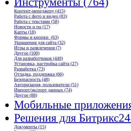
Инструменты
(764)
Контент-менеджеру
(415)
Работа с фото и видео
(83)
Работа с текстами
(58)
Новости и rss
(17)
Карты
(18)
Формы и кнопки
(63)
Украшения для сайта
(32)
Игры и развлечения
(7)
Другое
(100)
Для разработчиков
(449)
Установка, настройка сайта
(27)
Разработка
(73)
Отладка, поддержка
(66)
Безопасность
(48)
Авторизация, пользователи
(51)
Импорт/экспорт данных
(74)
Другое
(88)
Мобильные приложени
Решения для Битрикс24
Документы
(15)