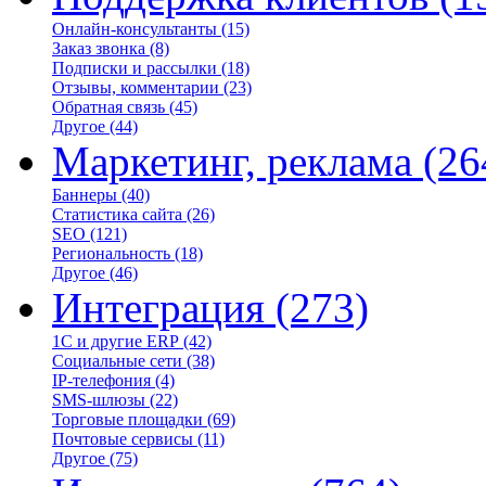
Онлайн-консультанты
(15)
Заказ звонка
(8)
Подписки и рассылки
(18)
Отзывы, комментарии
(23)
Обратная связь
(45)
Другое
(44)
Маркетинг, реклама
(26
Баннеры
(40)
Статистика сайта
(26)
SEO
(121)
Региональность
(18)
Другое
(46)
Интеграция
(273)
1С и другие ERP
(42)
Социальные сети
(38)
IP-телефония
(4)
SMS-шлюзы
(22)
Торговые площадки
(69)
Почтовые сервисы
(11)
Другое
(75)