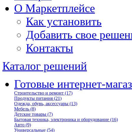
О Маркетплейсе
Как установить
Добавить свое решен
Контакты
Каталог решений
Готовые интернет-мага
Строительство и ремонт
(17)
Продукты питания
(21)
Одежда, обувь, аксессуары
(13)
Мебель
(8)
Детские товары
(7)
Бытовая техника, электроника и оборудование
(16)
Авто
(9)
Универсальные
(54)