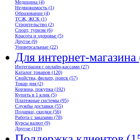
Медицина
(4)
Недвижимость
(1)
Образование
(4)
ТСЖ, ЖСК
(1)
Строительство
(2)
Спорт, туризм
(6)
Красота и здоровье
(5)
Другое
(9)
Универсальные
(22)
Для интернет-магазина
Интеграция с онлайн-кассами
(27)
Каталог товаров
(120)
Свойства, фильтр, поиск
(57)
Товар дня
(2)
Корзина, покупка
(192)
Купить в 1 клик
(5)
Платежные системы
(95)
Службы доставки
(55)
Подарки, скидки
(56)
Работа с заказами
(78)
Курсы валют
(9)
Другое
(119)
Поддержка клиентов
(1