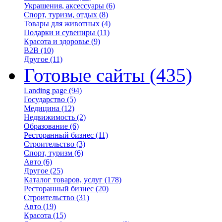
Украшения, аксессуары
(6)
Спорт, туризм, отдых
(8)
Товары для животных
(4)
Подарки и сувениры
(11)
Красота и здоровье
(9)
B2B
(10)
Другое
(11)
Готовые сайты
(435)
Landing page
(94)
Государство
(5)
Медицина
(12)
Недвижимость
(2)
Образование
(6)
Ресторанный бизнес
(11)
Строительство
(3)
Спорт, туризм
(6)
Авто
(6)
Другое
(25)
Каталог товаров, услуг
(178)
Ресторанный бизнес
(20)
Строительство
(31)
Авто
(19)
Красота
(15)