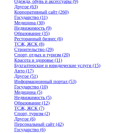
Одежда, обувь и аксессуары
(9)
Другое
(63)
Корпоративный сайт
(260)
Государство
(11)
Медицина
(30)
Недвижимость
(9)
Образование
(35)
Ресторанный бизнес
(6)
ТСЖ, ЖСК
(8)
Строительство
(29)
Спорт, отдых и туризм
(20)
Красота и здоровье
(11)
Бухгалтерские и юридические услуги
(15)
Авто
(17)
Другое
(51)
Информационный портал
(53)
Государство
(10)
Медицина
(5)
Недвижимость
(5)
Образование
(12)
ТСЖ, ЖСК
(7)
Спорт, туризм
(2)
Другое
(6)
Персональный сайт
(42)
Государство
(6)