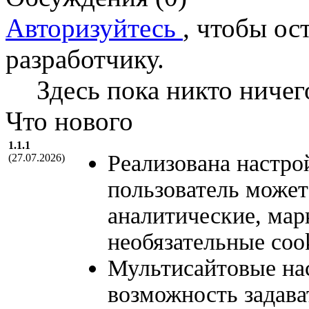
Авторизуйтесь
, чтобы ос
разработчику.
Здесь пока никто ничег
Что нового
1.1.1
Реализована настрой
(27.07.2026)
пользователь может
аналитические, мар
необязательные cook
Мультисайтовые нас
возможность задава