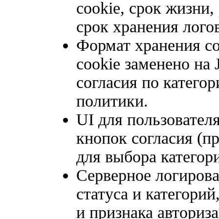
cookie, срок жизни
срок хранения лого
Формат хранения со
cookie заменено на
согласия по категор
политики.
UI для пользовател
кнопок согласия (п
для выбора категори
Серверное логирова
статуса и категорий
и признака авториз