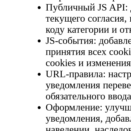
Публичный JS API: 
текущего согласия,
коду категории и от
JS-события: добавл
принятия всех cook
cookies и изменения
URL-правила: настр
уведомления переве
обязательного ввод
Оформление: улучш
уведомления, добав
наведении, наследо