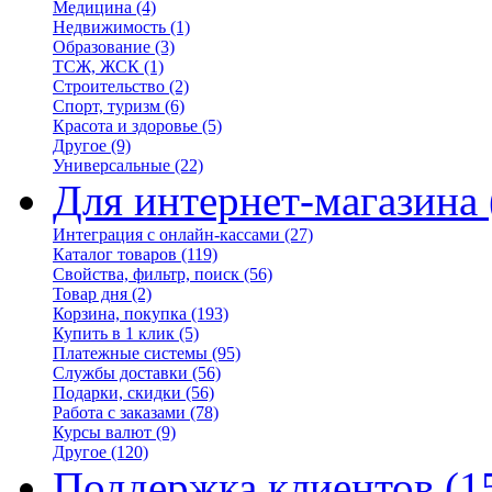
Медицина
(4)
Недвижимость
(1)
Образование
(3)
ТСЖ, ЖСК
(1)
Строительство
(2)
Спорт, туризм
(6)
Красота и здоровье
(5)
Другое
(9)
Универсальные
(22)
Для интернет-магазина
Интеграция с онлайн-кассами
(27)
Каталог товаров
(119)
Свойства, фильтр, поиск
(56)
Товар дня
(2)
Корзина, покупка
(193)
Купить в 1 клик
(5)
Платежные системы
(95)
Службы доставки
(56)
Подарки, скидки
(56)
Работа с заказами
(78)
Курсы валют
(9)
Другое
(120)
Поддержка клиентов
(1