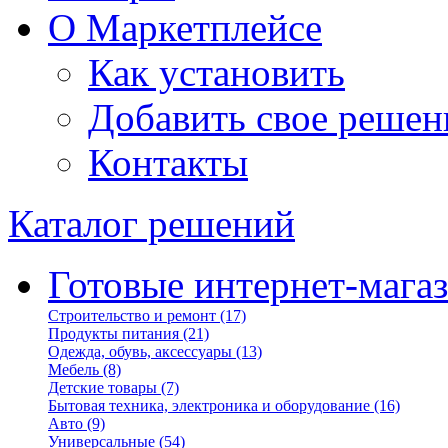
О Маркетплейсе
Как установить
Добавить свое решен
Контакты
Каталог решений
Готовые интернет-мага
Строительство и ремонт
(17)
Продукты питания
(21)
Одежда, обувь, аксессуары
(13)
Мебель
(8)
Детские товары
(7)
Бытовая техника, электроника и оборудование
(16)
Авто
(9)
Универсальные
(54)