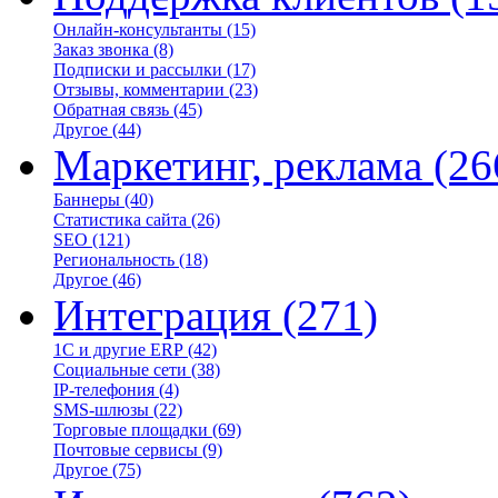
Онлайн-консультанты
(15)
Заказ звонка
(8)
Подписки и рассылки
(17)
Отзывы, комментарии
(23)
Обратная связь
(45)
Другое
(44)
Маркетинг, реклама
(26
Баннеры
(40)
Статистика сайта
(26)
SEO
(121)
Региональность
(18)
Другое
(46)
Интеграция
(271)
1С и другие ERP
(42)
Социальные сети
(38)
IP-телефония
(4)
SMS-шлюзы
(22)
Торговые площадки
(69)
Почтовые сервисы
(9)
Другое
(75)