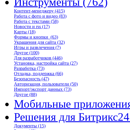
Инструменты
(762)
Контент-менеджеру
(415)
Работа с фото и видео
(83)
Работа с текстами
(58)
Новости и rss
(17)
Карты
(18)
Формы и кнопки
(63)
Украшения для сайта
(32)
Игры и развлечения
(7)
Другое
(100)
Для разработчиков
(446)
Установка, настройка сайта
(27)
Разработка
(73)
Отладка, поддержка
(66)
Безопасность
(47)
Авторизация, пользователи
(50)
Импорт/экспорт данных
(73)
Другое
(88)
Мобильные приложени
Решения для Битрикс24
Документы
(15)