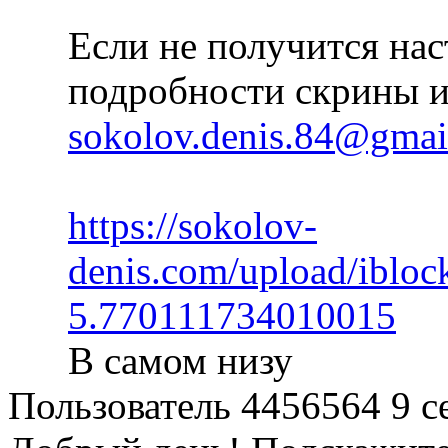
Если не получится на
подробности скрины и
sokolov.denis.84@gmai
https://sokolov-
denis.com/upload/iblo
5.770111734010015
В самом низу
Пользователь 4456564
9 с