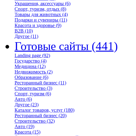
Украшения, аксессуары
(6)
Спорт, туризм, отдых
(8)
Товары для животных
(4)
Подарки и сувениры
(11)
Красота и здоровье
(9)
B2B
(10)
Другое
(11)
Готовые сайты
(441)
Landing page
(92)
Государство
(4)
Медицина
(12)
Недвижимость
(2)
Образование
(6)
Ресторанный бизнес
(11)
Строительство
(3)
Спорт, туризм
(6)
Авто
(6)
Другое
(23)
Каталог товаров, услуг
(180)
Ресторанный бизнес
(20)
Строительство
(32)
Авто
(19)
Красота
(15)