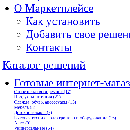
О Маркетплейсе
Как установить
Добавить свое решен
Контакты
Каталог решений
Готовые интернет-мага
Строительство и ремонт
(17)
Продукты питания
(21)
Одежда, обувь, аксессуары
(13)
Мебель
(8)
Детские товары
(7)
Бытовая техника, электроника и оборудование
(16)
Авто
(9)
Универсальные
(54)