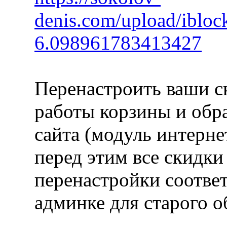
denis.com/upload/iblo
6.098961783413427
Перенастроить ваши ск
работы корзины и обр
сайта (модуль интерне
перед этим все скидки
перенастройки соотве
админке для старого о