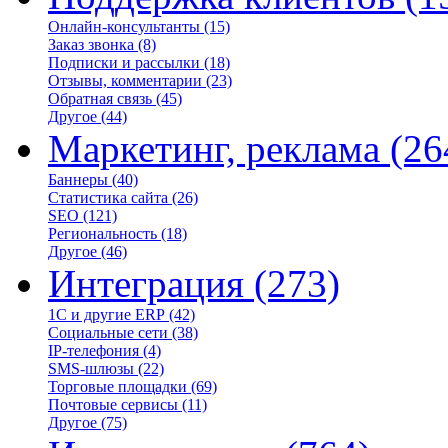
Онлайн-консультанты
(15)
Заказ звонка
(8)
Подписки и рассылки
(18)
Отзывы, комментарии
(23)
Обратная связь
(45)
Другое
(44)
Маркетинг, реклама
(26
Баннеры
(40)
Статистика сайта
(26)
SEO
(121)
Региональность
(18)
Другое
(46)
Интеграция
(273)
1С и другие ERP
(42)
Социальные сети
(38)
IP-телефония
(4)
SMS-шлюзы
(22)
Торговые площадки
(69)
Почтовые сервисы
(11)
Другое
(75)