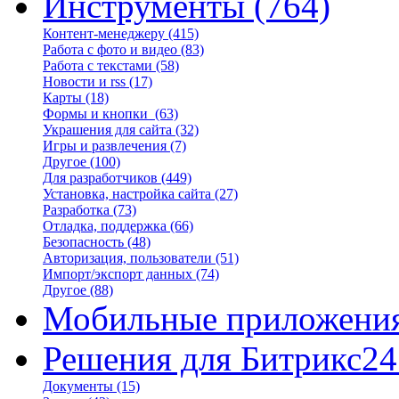
Инструменты
(764)
Контент-менеджеру
(415)
Работа с фото и видео
(83)
Работа с текстами
(58)
Новости и rss
(17)
Карты
(18)
Формы и кнопки
(63)
Украшения для сайта
(32)
Игры и развлечения
(7)
Другое
(100)
Для разработчиков
(449)
Установка, настройка сайта
(27)
Разработка
(73)
Отладка, поддержка
(66)
Безопасность
(48)
Авторизация, пользователи
(51)
Импорт/экспорт данных
(74)
Другое
(88)
Мобильные приложени
Решения для Битрикс24
Документы
(15)