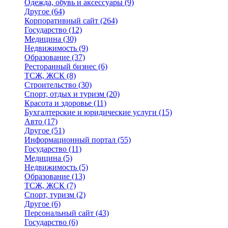
Одежда, обувь и аксессуары
(9)
Другое
(64)
Корпоративный сайт
(264)
Государство
(12)
Медицина
(30)
Недвижимость
(9)
Образование
(37)
Ресторанный бизнес
(6)
ТСЖ, ЖСК
(8)
Строительство
(30)
Спорт, отдых и туризм
(20)
Красота и здоровье
(11)
Бухгалтерские и юридические услуги
(15)
Авто
(17)
Другое
(51)
Информационный портал
(55)
Государство
(11)
Медицина
(5)
Недвижимость
(5)
Образование
(13)
ТСЖ, ЖСК
(7)
Спорт, туризм
(2)
Другое
(6)
Персональный сайт
(43)
Государство
(6)