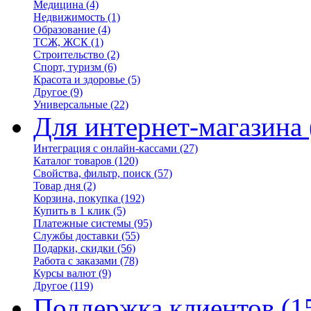
Медицина
(4)
Недвижимость
(1)
Образование
(4)
ТСЖ, ЖСК
(1)
Строительство
(2)
Спорт, туризм
(6)
Красота и здоровье
(5)
Другое
(9)
Универсальные
(22)
Для интернет-магазина
Интеграция с онлайн-кассами
(27)
Каталог товаров
(120)
Свойства, фильтр, поиск
(57)
Товар дня
(2)
Корзина, покупка
(192)
Купить в 1 клик
(5)
Платежные системы
(95)
Службы доставки
(55)
Подарки, скидки
(56)
Работа с заказами
(78)
Курсы валют
(9)
Другое
(119)
Поддержка клиентов
(1