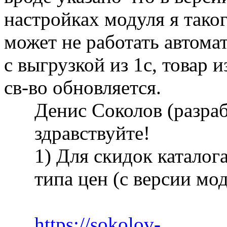
настройках модуля я тако
может не работать автома
с выгрузкой из 1с, товар 
св-во обновляется.
Денис Соколов (разра
здравствуйте!
1) Для скидок каталог
типа цен (с версии мод
https://sokolov-