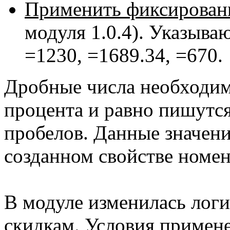
Применить фиксирован
модуля 1.0.4). Указываю
=1230, =1689.34, =670.
Дробные числа необходимо
процента и равно пишутся
пробелов. Данные значени
созданном свойстве номен
В модуле изменилась логи
скидкам. Условия примен