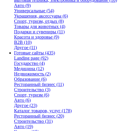
Бытовая техника, электроника и оборудование
(16)
Авто
(9)
Универсальные
(54)
Украшения, аксессуары
(6)
Спорт, туризм, отдых
(8)
Товары для животных
(4)
Подарки и сувениры
(11)
Красота и здоровье
(9)
B2B
(10)
Другое
(11)
Готовые сайты
(435)
Landing page
(92)
Государство
(4)
Медицина
(12)
Недвижимость
(2)
Образование
(6)
Ресторанный бизнес
(11)
Строительство
(3)
Спорт, туризм
(6)
Авто
(6)
Другое
(23)
Каталог товаров, услуг
(178)
Ресторанный бизнес
(20)
Строительство
(31)
Авто
(19)