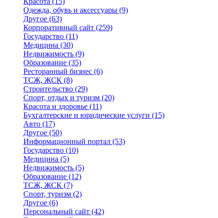
Красота
(15)
Одежда, обувь и аксессуары
(9)
Другое
(63)
Корпоративный сайт
(259)
Государство
(11)
Медицина
(30)
Недвижимость
(9)
Образование
(35)
Ресторанный бизнес
(6)
ТСЖ, ЖСК
(8)
Строительство
(29)
Спорт, отдых и туризм
(20)
Красота и здоровье
(11)
Бухгалтерские и юридические услуги
(15)
Авто
(17)
Другое
(50)
Информационный портал
(53)
Государство
(10)
Медицина
(5)
Недвижимость
(5)
Образование
(12)
ТСЖ, ЖСК
(7)
Спорт, туризм
(2)
Другое
(6)
Персональный сайт
(42)