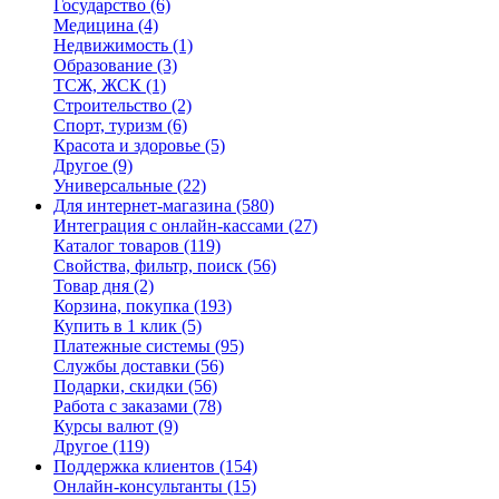
Государство
(6)
Медицина
(4)
Недвижимость
(1)
Образование
(3)
ТСЖ, ЖСК
(1)
Строительство
(2)
Спорт, туризм
(6)
Красота и здоровье
(5)
Другое
(9)
Универсальные
(22)
Для интернет-магазина
(580)
Интеграция с онлайн-кассами
(27)
Каталог товаров
(119)
Свойства, фильтр, поиск
(56)
Товар дня
(2)
Корзина, покупка
(193)
Купить в 1 клик
(5)
Платежные системы
(95)
Службы доставки
(56)
Подарки, скидки
(56)
Работа с заказами
(78)
Курсы валют
(9)
Другое
(119)
Поддержка клиентов
(154)
Онлайн-консультанты
(15)