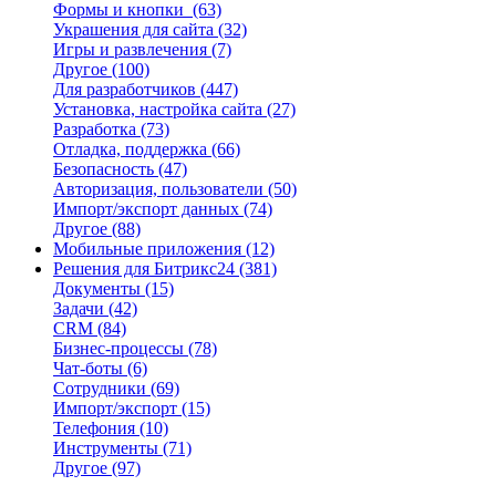
Формы и кнопки
(63)
Украшения для сайта
(32)
Игры и развлечения
(7)
Другое
(100)
Для разработчиков
(447)
Установка, настройка сайта
(27)
Разработка
(73)
Отладка, поддержка
(66)
Безопасность
(47)
Авторизация, пользователи
(50)
Импорт/экспорт данных
(74)
Другое
(88)
Мобильные приложения
(12)
Решения для Битрикс24
(381)
Документы
(15)
Задачи
(42)
CRM
(84)
Бизнес-процессы
(78)
Чат-боты
(6)
Сотрудники
(69)
Импорт/экспорт
(15)
Телефония
(10)
Инструменты
(71)
Другое
(97)