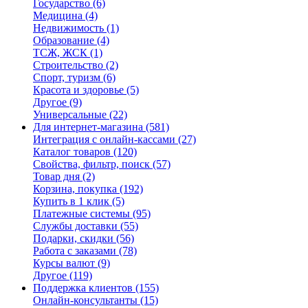
Государство
(6)
Медицина
(4)
Недвижимость
(1)
Образование
(4)
ТСЖ, ЖСК
(1)
Строительство
(2)
Спорт, туризм
(6)
Красота и здоровье
(5)
Другое
(9)
Универсальные
(22)
Для интернет-магазина
(581)
Интеграция с онлайн-кассами
(27)
Каталог товаров
(120)
Свойства, фильтр, поиск
(57)
Товар дня
(2)
Корзина, покупка
(192)
Купить в 1 клик
(5)
Платежные системы
(95)
Службы доставки
(55)
Подарки, скидки
(56)
Работа с заказами
(78)
Курсы валют
(9)
Другое
(119)
Поддержка клиентов
(155)
Онлайн-консультанты
(15)