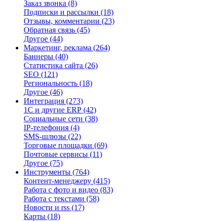
Заказ звонка
(8)
Подписки и рассылки
(18)
Отзывы, комментарии
(23)
Обратная связь
(45)
Другое
(44)
Маркетинг, реклама
(264)
Баннеры
(40)
Статистика сайта
(26)
SEO
(121)
Региональность
(18)
Другое
(46)
Интеграция
(273)
1С и другие ERP
(42)
Социальные сети
(38)
IP-телефония
(4)
SMS-шлюзы
(22)
Торговые площадки
(69)
Почтовые сервисы
(11)
Другое
(75)
Инструменты
(764)
Контент-менеджеру
(415)
Работа с фото и видео
(83)
Работа с текстами
(58)
Новости и rss
(17)
Карты
(18)