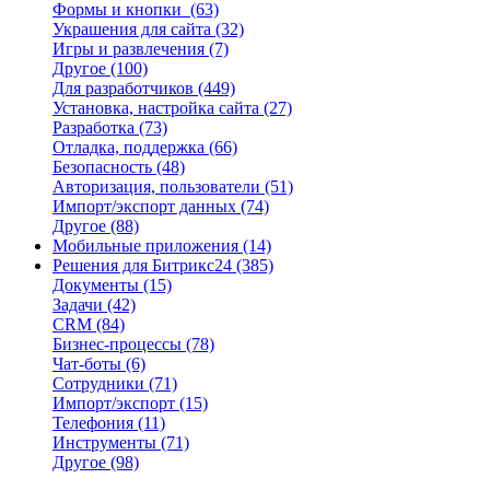
Формы и кнопки
(63)
Украшения для сайта
(32)
Игры и развлечения
(7)
Другое
(100)
Для разработчиков
(449)
Установка, настройка сайта
(27)
Разработка
(73)
Отладка, поддержка
(66)
Безопасность
(48)
Авторизация, пользователи
(51)
Импорт/экспорт данных
(74)
Другое
(88)
Мобильные приложения
(14)
Решения для Битрикс24
(385)
Документы
(15)
Задачи
(42)
CRM
(84)
Бизнес-процессы
(78)
Чат-боты
(6)
Сотрудники
(71)
Импорт/экспорт
(15)
Телефония
(11)
Инструменты
(71)
Другое
(98)