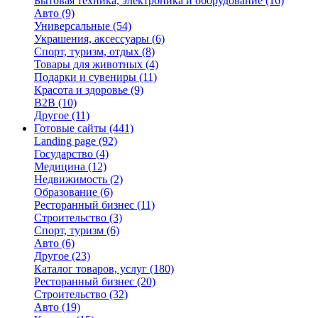
Бытовая техника, электроника и оборудование
(16)
Авто
(9)
Универсальные
(54)
Украшения, аксессуары
(6)
Спорт, туризм, отдых
(8)
Товары для животных
(4)
Подарки и сувениры
(11)
Красота и здоровье
(9)
B2B
(10)
Другое
(11)
Готовые сайты
(441)
Landing page
(92)
Государство
(4)
Медицина
(12)
Недвижимость
(2)
Образование
(6)
Ресторанный бизнес
(11)
Строительство
(3)
Спорт, туризм
(6)
Авто
(6)
Другое
(23)
Каталог товаров, услуг
(180)
Ресторанный бизнес
(20)
Строительство
(32)
Авто
(19)