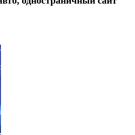
 авто, одностраничный сайт