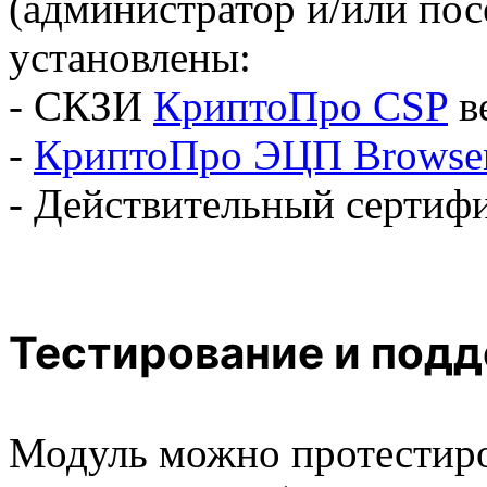
(администратор и/или пос
установлены:
- СКЗИ
КриптоПро CSP
в
-
КриптоПро ЭЦП Browser
- Действительный сертиф
Тестирование и под
Модуль можно протестиро