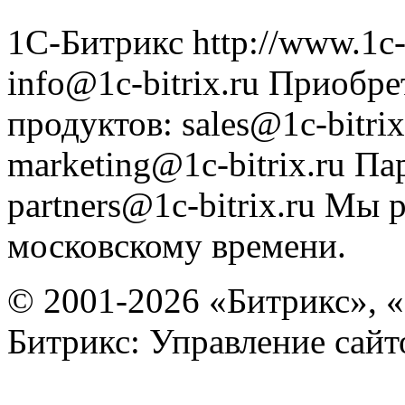
1С-Битрикс
http://www.1c-
info@1c-bitrix.ru
Приобре
продуктов
:
sales@1c-bitrix
marketing@1c-bitrix.ru
Па
partners@1c-bitrix.ru
Мы р
московскому времени.
© 2001-2026 «Битрикс», «
Битрикс: Управление сай