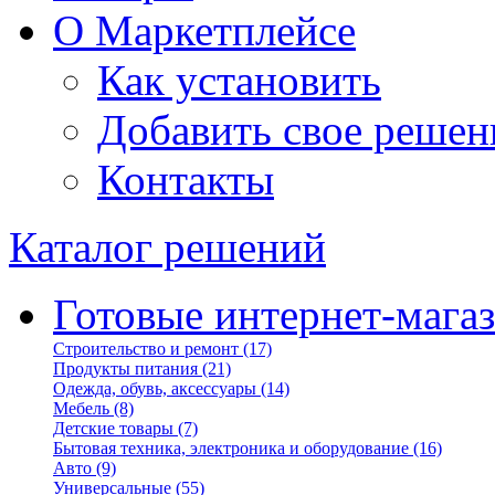
О Маркетплейсе
Как установить
Добавить свое решен
Контакты
Каталог решений
Готовые интернет-мага
Строительство и ремонт
(17)
Продукты питания
(21)
Одежда, обувь, аксессуары
(14)
Мебель
(8)
Детские товары
(7)
Бытовая техника, электроника и оборудование
(16)
Авто
(9)
Универсальные
(55)