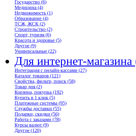
Государство
(6)
Медицина
(4)
Недвижимость
(1)
Образование
(4)
ТСЖ, ЖСК
(2)
Строительство
(2)
Спорт, туризм
(6)
Красота и здоровье
(5)
Другое
(9)
Универсальные
(22)
Для интернет-магазина
Интеграция с онлайн-кассами
(27)
Каталог товаров
(121)
Свойства, фильтр, поиск
(58)
Товар дня
(2)
Корзина, покупка
(192)
Купить в 1 клик
(5)
Платежные системы
(95)
Службы доставки
(55)
Подарки, скидки
(56)
Работа с заказами
(78)
Курсы валют
(9)
Другое
(120)