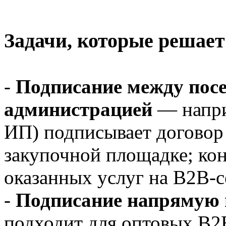
Задачи, которые решает
-
Подписание между посе
администрацией
— напри
ИП) подписывает договор 
закупочной площадке; кон
оказанных услуг на B2B-с
-
Подписание напрямую 
подходит для оптовых B2