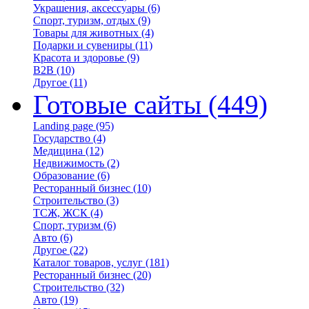
Украшения, аксессуары
(6)
Спорт, туризм, отдых
(9)
Товары для животных
(4)
Подарки и сувениры
(11)
Красота и здоровье
(9)
B2B
(10)
Другое
(11)
Готовые сайты
(449)
Landing page
(95)
Государство
(4)
Медицина
(12)
Недвижимость
(2)
Образование
(6)
Ресторанный бизнес
(10)
Строительство
(3)
ТСЖ, ЖСК
(4)
Спорт, туризм
(6)
Авто
(6)
Другое
(22)
Каталог товаров, услуг
(181)
Ресторанный бизнес
(20)
Строительство
(32)
Авто
(19)