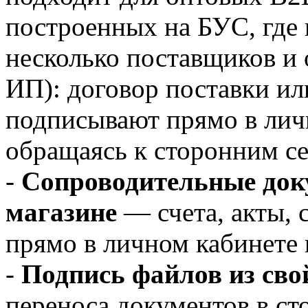
построенных на БУС, где 
несколько поставщиков и 
ИП): договор поставки ил
подписывают прямо в личн
обращаясь к сторонним с
-
Сопроводительные доку
магазине
— счета, акты,
прямо в личном кабинете 
-
Подпись файлов из сво
переноса документов в ст