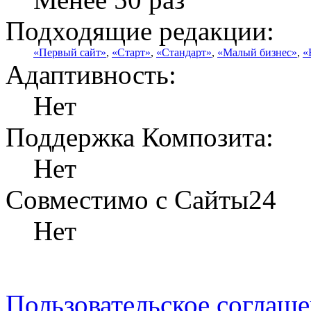
Подходящие редакции:
«Первый сайт»
,
«Старт»
,
«Стандарт»
,
«Малый бизнес»
,
«
Адаптивность:
Нет
Поддержка Композита:
Нет
Совместимо с Сайты24
Нет
Пользовательское соглаш