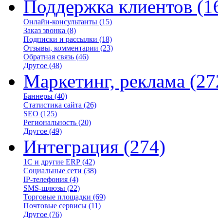
Поддержка клиентов
(1
Онлайн-консультанты
(15)
Заказ звонка
(8)
Подписки и рассылки
(18)
Отзывы, комментарии
(23)
Обратная связь
(46)
Другое
(48)
Маркетинг, реклама
(27
Баннеры
(40)
Статистика сайта
(26)
SEO
(125)
Региональность
(20)
Другое
(49)
Интеграция
(274)
1С и другие ERP
(42)
Социальные сети
(38)
IP-телефония
(4)
SMS-шлюзы
(22)
Торговые площадки
(69)
Почтовые сервисы
(11)
Другое
(76)