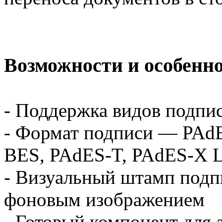
Возможности и особенн
- Поддержка видов подп
- Формат подписи — PAdE
BES, PAdES-T, PAdES-X L
- Визуальный штамп подп
фоновым изображением
- Готовый компонент для 