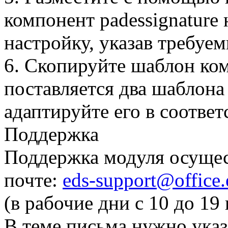
компонент padessignature 
настройку, указав требуе
6. Скопируйте шаблон ко
поставляется два шаблона 
адаптируйте его в соотве
Поддержка
Поддержка модуля осущес
почте:
eds-support@office.
(в рабочие дни с 10 до 1
В теме письма нужно ука