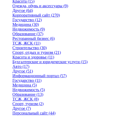
Красота
(15)
Одежда, обувь и аксессуары
(9)
Другое
(64)
Корпоративный сайт
(270)
Государство
(12)
Медицина
(30)
Недвижимость
(9)
Образование
(37)
Ресторанный бизнес
(6)
ТСЖ, ЖСК
(11)
Строительство
(30)
Спорт, отдых и туризм
(21)
Красота и здоровье
(11)
Бухгалтерские и юридические услуги
(15)
Авто
(17)
Другое
(51)
Информационный портал
(57)
Государство
(11)
Медицина
(5)
Недвижимость
(5)
Образование
(13)
ТСЖ, ЖСК
(8)
Спорт, туризм
(2)
Другое
(7)
Персональный сайт
(44)