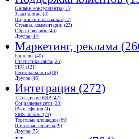
Онлайн-консультанты
(15)
Заказ звонка
(8)
Подписки и рассылки
(17)
Отзывы, комментарии
(23)
Обратная связь
(45)
Другое
(44)
Маркетинг, реклама
(26
Баннеры
(40)
Статистика сайта
(26)
SEO
(121)
Региональность
(18)
Другое
(46)
Интеграция
(272)
1С и другие ERP
(42)
Социальные сети
(38)
IP-телефония
(4)
SMS-шлюзы
(23)
Торговые площадки
(69)
Почтовые сервисы
(9)
Другое
(75)