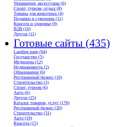
Украшения, аксессуары
(6)
Спорт, туризм, отдых
(8)
Товары для животных
(4)
Подарки и сувениры
(11)
Красота и здоровье
(9)
B2B
(10)
Другое
(11)
Готовые сайты
(435)
Landing page
(94)
Государство
(5)
Медицина
(12)
Недвижимость
(2)
Образование
(6)
Ресторанный бизнес
(10)
Строительство
(3)
Спорт, туризм
(6)
Авто
(6)
Другое
(25)
Каталог товаров, услуг
(178)
Ресторанный бизнес
(20)
Строительство
(31)
Авто
(19)
Красота
(15)