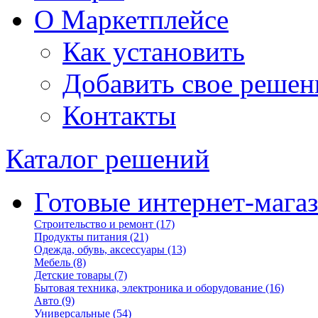
О Маркетплейсе
Как установить
Добавить свое решен
Контакты
Каталог решений
Готовые интернет-мага
Строительство и ремонт
(17)
Продукты питания
(21)
Одежда, обувь, аксессуары
(13)
Мебель
(8)
Детские товары
(7)
Бытовая техника, электроника и оборудование
(16)
Авто
(9)
Универсальные
(54)