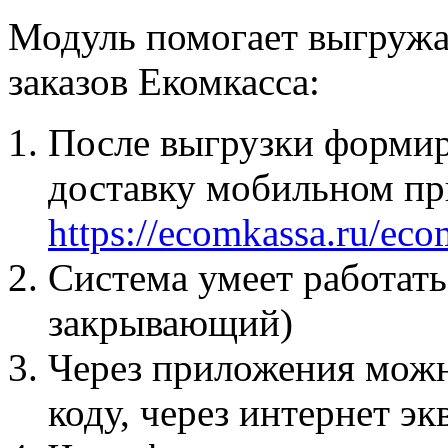
Модуль помогает выгружат
заказов Екомкасса:
После выгрузки формиру
доставку мобильном п
https://ecomkassa.ru/eco
Система умеет работать
закрывающий)
Через приложения можн
коду, через интернет э