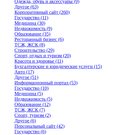
Одежда, обувь и аксессуары
(9)
Другое
(63)
Корпоративный сайт
(260)
Государство
(11)
Медицина
(30)
Недвижимость
(9)
Образование
(35)
Ресторанный бизнес
(6)
ТСЖ, ЖСК
(8)
Строительство
(29)
Спорт, отдых и туризм
(20)
Красота и здоровье
(11)
Бухгалтерские и юридические услуги
(15)
Авто
(17)
Другое
(51)
Информационный портал
(53)
Государство
(10)
Медицина
(5)
Недвижимость
(5)
Образование
(12)
ТСЖ, ЖСК
(7)
Спорт, туризм
(2)
Другое
(6)
Персональный сайт
(42)
Государство
(6)