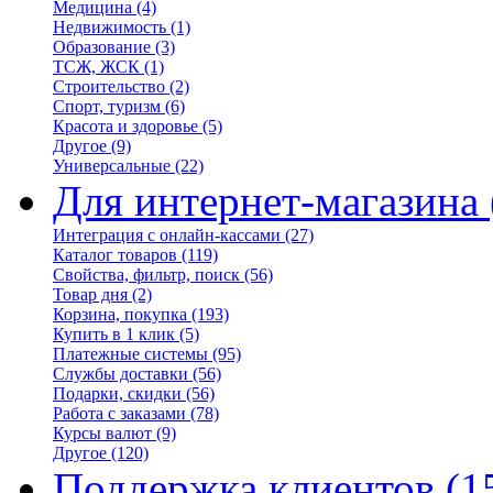
Медицина
(4)
Недвижимость
(1)
Образование
(3)
ТСЖ, ЖСК
(1)
Строительство
(2)
Спорт, туризм
(6)
Красота и здоровье
(5)
Другое
(9)
Универсальные
(22)
Для интернет-магазина
Интеграция с онлайн-кассами
(27)
Каталог товаров
(119)
Свойства, фильтр, поиск
(56)
Товар дня
(2)
Корзина, покупка
(193)
Купить в 1 клик
(5)
Платежные системы
(95)
Службы доставки
(56)
Подарки, скидки
(56)
Работа с заказами
(78)
Курсы валют
(9)
Другое
(120)
Поддержка клиентов
(1