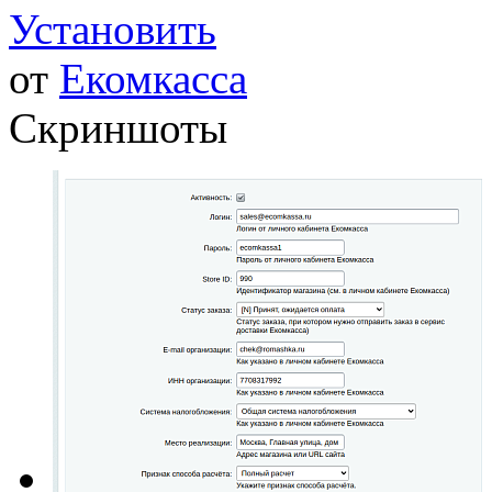
Установить
от
Екомкасса
Скриншоты