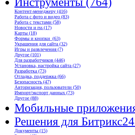
Инструменты
(764)
Контент-менеджеру
(416)
Работа с фото и видео
(83)
Работа с текстами
(58)
Новости и rss
(17)
Карты
(18)
Формы и кнопки
(63)
Украшения для сайта
(32)
Игры и развлечения
(7)
Другое
(101)
Для разработчиков
(446)
Установка, настройка сайта
(27)
Разработка
(73)
Отладка, поддержка
(66)
Безопасность
(47)
Авторизация, пользователи
(50)
Импорт/экспорт данных
(73)
Другое
(88)
Мобильные приложени
Решения для Битрикс24
Документы
(15)