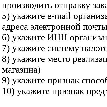
производить отправку зака
5) укажите e-mail организ
адреса электронной почты 
6) укажите ИНН организа
7) укажите систему нало
8) укажите место реализац
магазина)
9) укажите признак спосо
10) укажите признак пред