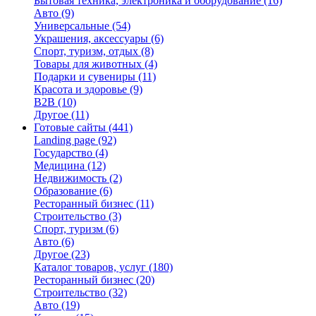
Бытовая техника, электроника и оборудование
(16)
Авто
(9)
Универсальные
(54)
Украшения, аксессуары
(6)
Спорт, туризм, отдых
(8)
Товары для животных
(4)
Подарки и сувениры
(11)
Красота и здоровье
(9)
B2B
(10)
Другое
(11)
Готовые сайты
(441)
Landing page
(92)
Государство
(4)
Медицина
(12)
Недвижимость
(2)
Образование
(6)
Ресторанный бизнес
(11)
Строительство
(3)
Спорт, туризм
(6)
Авто
(6)
Другое
(23)
Каталог товаров, услуг
(180)
Ресторанный бизнес
(20)
Строительство
(32)
Авто
(19)