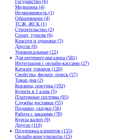
Государство
(6)
Медицина
(4)
Недвижимость
(1)
Образование
(4)
ТСЖ, ЖСК
(1)
Строительство
(2)
Спорт, туризм
(6)
Красота и здоровье
(5)
Другое
(9)
Универсальные
(22)
Для интернет-магазина
(581)
Интеграция с онлайн-кассами
(27)
Каталог товаров
(120)
Свойства, фильтр, поиск
(57)
Товар дня
(2)
Корзина, покупка
(192)
Купить в 1 клик
(5)
Платежные системы
(95)
Службы доставки
(55)
Подарки, скидки
(56)
Работа с заказами
(78)
Курсы валют
(9)
Другое
(119)
Поддержка клиентов
(155)
Онлайн-консультанты
(15)