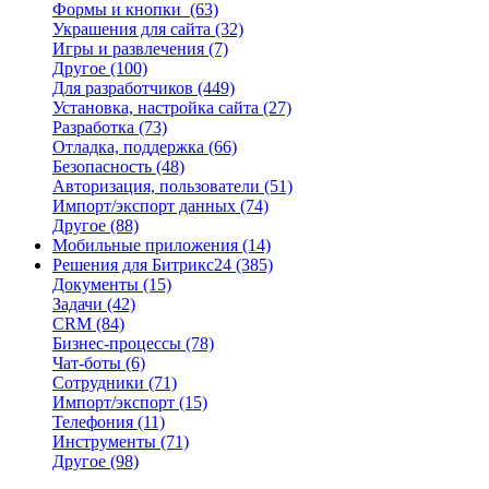
Формы и кнопки
(63)
Украшения для сайта
(32)
Игры и развлечения
(7)
Другое
(100)
Для разработчиков
(449)
Установка, настройка сайта
(27)
Разработка
(73)
Отладка, поддержка
(66)
Безопасность
(48)
Авторизация, пользователи
(51)
Импорт/экспорт данных
(74)
Другое
(88)
Мобильные приложения
(14)
Решения для Битрикс24
(385)
Документы
(15)
Задачи
(42)
CRM
(84)
Бизнес-процессы
(78)
Чат-боты
(6)
Сотрудники
(71)
Импорт/экспорт
(15)
Телефония
(11)
Инструменты
(71)
Другое
(98)