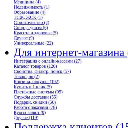
Медицина
(4)
Недвижимость
(1)
Образование
(4)
ТСЖ, ЖСК
(1)
Строительство
(2)
Спорт, туризм
(6)
Красота и здоровье
(5)
Другое
(9)
Универсальные
(22)
Для интернет-магазина
Интеграция с онлайн-кассами
(27)
Каталог товаров
(120)
Свойства, фильтр, поиск
(57)
Товар дня
(2)
Корзина, покупка
(192)
Купить в 1 клик
(5)
Платежные системы
(95)
Службы доставки
(55)
Подарки, скидки
(56)
Работа с заказами
(78)
Курсы валют
(9)
Другое
(119)
Поддержка клиентов
(1