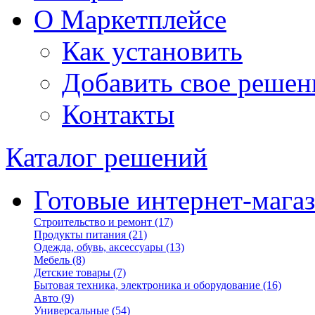
О Маркетплейсе
Как установить
Добавить свое решен
Контакты
Каталог решений
Готовые интернет-мага
Строительство и ремонт
(17)
Продукты питания
(21)
Одежда, обувь, аксессуары
(13)
Мебель
(8)
Детские товары
(7)
Бытовая техника, электроника и оборудование
(16)
Авто
(9)
Универсальные
(54)