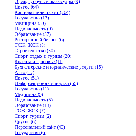
Одежда, обувь и аксессуары
(9)
Другое
(64)
Корпоративный сайт
(264)
Государство
(12)
Медицина
(30)
Недвижимость
(9)
Образование
(37)
Ресторанный бизнес
(6)
ТСЖ, ЖСК
(8)
Строительство
(30)
Спорт, отдых и туризм
(20)
Красота и здоровье
(11)
Бухгалтерские и юридические услуги
(15)
Авто
(17)
Другое
(51)
Информационный портал
(55)
Государство
(11)
Медицина
(5)
Недвижимость
(5)
Образование
(13)
ТСЖ, ЖСК
(7)
Спорт, туризм
(2)
Другое
(6)
Персональный сайт
(43)
Государство
(6)