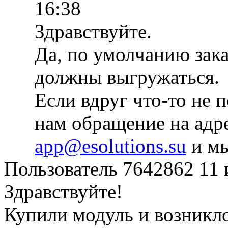
16:38
Здравствуйте.
Да, по умолчанию зака
должны выгружаться.
Если вдруг что-то не 
нам обращение на адр
app@esolutions.su
и мы
Пользователь 7642862
11 
Здравствуйте!
Купили модуль и возникло