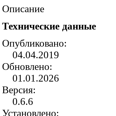
Описание
Технические данные
Опубликовано:
04.04.2019
Обновлено:
01.01.2026
Версия:
0.6.6
Установлено: