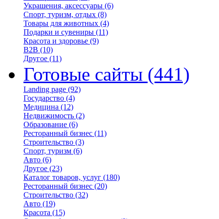
Украшения, аксессуары
(6)
Спорт, туризм, отдых
(8)
Товары для животных
(4)
Подарки и сувениры
(11)
Красота и здоровье
(9)
B2B
(10)
Другое
(11)
Готовые сайты
(441)
Landing page
(92)
Государство
(4)
Медицина
(12)
Недвижимость
(2)
Образование
(6)
Ресторанный бизнес
(11)
Строительство
(3)
Спорт, туризм
(6)
Авто
(6)
Другое
(23)
Каталог товаров, услуг
(180)
Ресторанный бизнес
(20)
Строительство
(32)
Авто
(19)
Красота
(15)