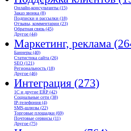
Онлайн-консультанты
(15)
Заказ звонка
(8)
Подписки и рассылки
(18)
Отзывы, комментарии
(23)
Обратная связь
(45)
Другое
(44)
Маркетинг, реклама
(26
Баннеры
(40)
Статистика сайта
(26)
SEO
(121)
Региональность
(18)
Другое
(46)
Интеграция
(273)
1С и другие ERP
(42)
Социальные сети
(38)
IP-телефония
(4)
SMS-шлюзы
(22)
Торговые площадки
(69)
Почтовые сервисы
(11)
Другое
(75)