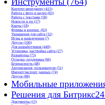
Инструменты
(764)
Контент-менеджеру
(415)
Работа с фото и видео
(83)
Работа с текстами
(58)
Новости и rss
(17)
Карты
(18)
Формы и кнопки
(63)
Украшения для сайта
(32)
Игры и развлечения
(7)
Другое
(100)
Для разработчиков
(449)
Установка, настройка сайта
(27)
Разработка
(73)
Отладка, поддержка
(66)
Безопасность
(48)
Авторизация, пользователи
(51)
Импорт/экспорт данных
(74)
Другое
(88)
Мобильные приложени
Решения для Битрикс24
Документы
(15)