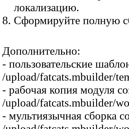
локализацию.
Сформируйте полную сб
Дополнительно:
- пользовательские шабл
/upload/fatcats.mbuilder/te
- рабочая копия модуля со
/upload/fatcats.mbuilder/wo
- мультиязычная сборка со
/upload/fatcats.mbuilder/w