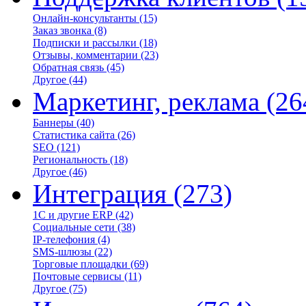
Онлайн-консультанты
(15)
Заказ звонка
(8)
Подписки и рассылки
(18)
Отзывы, комментарии
(23)
Обратная связь
(45)
Другое
(44)
Маркетинг, реклама
(26
Баннеры
(40)
Статистика сайта
(26)
SEO
(121)
Региональность
(18)
Другое
(46)
Интеграция
(273)
1С и другие ERP
(42)
Социальные сети
(38)
IP-телефония
(4)
SMS-шлюзы
(22)
Торговые площадки
(69)
Почтовые сервисы
(11)
Другое
(75)