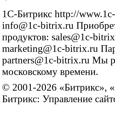
1С-Битрикс
http://www.1c-
info@1c-bitrix.ru
Приобре
продуктов
:
sales@1c-bitrix
marketing@1c-bitrix.ru
Па
partners@1c-bitrix.ru
Мы р
московскому времени.
© 2001-2026 «Битрикс», «
Битрикс: Управление сай