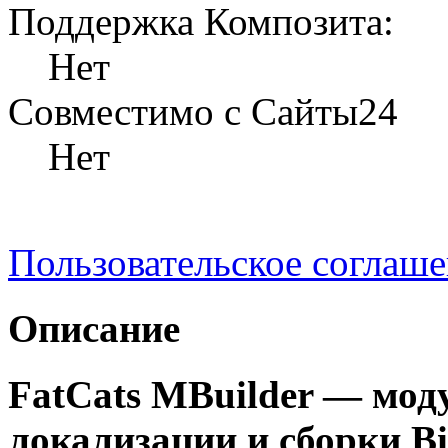
Поддержка Композита:
Нет
Совместимо с Сайты24
Нет
Пользовательское соглаш
Описание
FatCats MBuilder — моду
локализации и сборки Bi