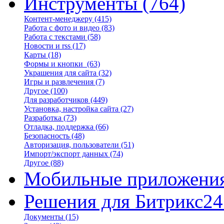
Инструменты
(764)
Контент-менеджеру
(415)
Работа с фото и видео
(83)
Работа с текстами
(58)
Новости и rss
(17)
Карты
(18)
Формы и кнопки
(63)
Украшения для сайта
(32)
Игры и развлечения
(7)
Другое
(100)
Для разработчиков
(449)
Установка, настройка сайта
(27)
Разработка
(73)
Отладка, поддержка
(66)
Безопасность
(48)
Авторизация, пользователи
(51)
Импорт/экспорт данных
(74)
Другое
(88)
Мобильные приложени
Решения для Битрикс24
Документы
(15)