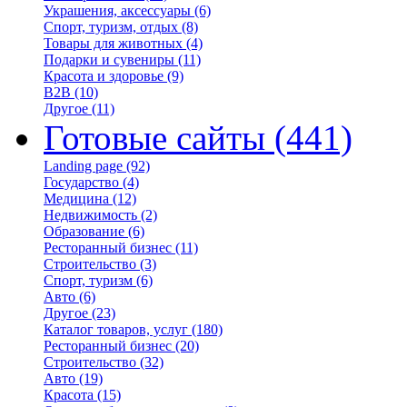
Украшения, аксессуары
(6)
Спорт, туризм, отдых
(8)
Товары для животных
(4)
Подарки и сувениры
(11)
Красота и здоровье
(9)
B2B
(10)
Другое
(11)
Готовые сайты
(441)
Landing page
(92)
Государство
(4)
Медицина
(12)
Недвижимость
(2)
Образование
(6)
Ресторанный бизнес
(11)
Строительство
(3)
Спорт, туризм
(6)
Авто
(6)
Другое
(23)
Каталог товаров, услуг
(180)
Ресторанный бизнес
(20)
Строительство
(32)
Авто
(19)
Красота
(15)