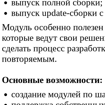
выпуск полной сборки;
выпуск update-сборки с 
Модуль особенно полезен 
которые ведут свои решени
сделать процесс разработ
повторяемым.
Основные возможности:
создание модулей по ш
поддержка собственных