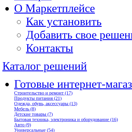
О Маркетплейсе
Как установить
Добавить свое решен
Контакты
Каталог решений
Готовые интернет-мага
Строительство и ремонт
(17)
Продукты питания
(21)
Одежда, обувь, аксессуары
(13)
Мебель
(8)
Детские товары
(7)
Бытовая техника, электроника и оборудование
(16)
Авто
(9)
Универсальные
(54)