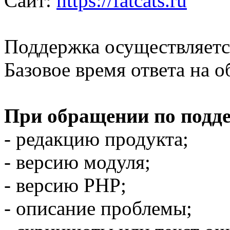
Сайт:
https://fatcats.ru
Поддержка осуществляется
Базовое время ответа на о
При обращении по подде
- редакцию продукта;
- версию модуля;
- версию PHP;
- описание проблемы;