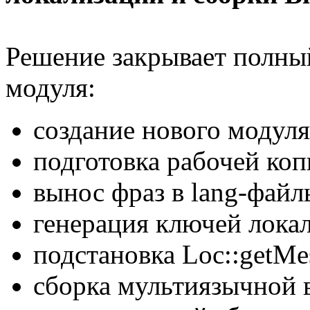
Решение закрывает полны
модуля:
создание нового модуля
подготовка рабочей коп
вынос фраз в lang-файл
генерация ключей лока
подстановка Loc::getMess
сборка мультиязычной 