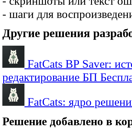
- скриншоты или текст о
- шаги для воспроизведен
Другие решения разраб
FatCats BP Saver: ис
редактирование БП
Беспл
FatCats: ядро решен
Решение добавлено в ко