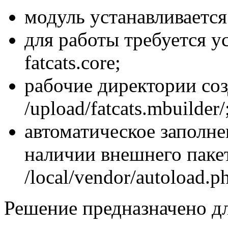
модуль устанавливается 
для работы требуется 
fatcats.core;
рабочие директории соз
/upload/fatcats.mbuilder/
автоматическое заполн
наличии внешнего пакет
/local/vendor/autoload.p
Решение предназначено дл