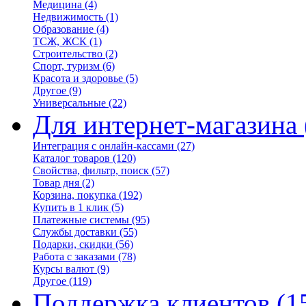
Медицина
(4)
Недвижимость
(1)
Образование
(4)
ТСЖ, ЖСК
(1)
Строительство
(2)
Спорт, туризм
(6)
Красота и здоровье
(5)
Другое
(9)
Универсальные
(22)
Для интернет-магазина
Интеграция с онлайн-кассами
(27)
Каталог товаров
(120)
Свойства, фильтр, поиск
(57)
Товар дня
(2)
Корзина, покупка
(192)
Купить в 1 клик
(5)
Платежные системы
(95)
Службы доставки
(55)
Подарки, скидки
(56)
Работа с заказами
(78)
Курсы валют
(9)
Другое
(119)
Поддержка клиентов
(1