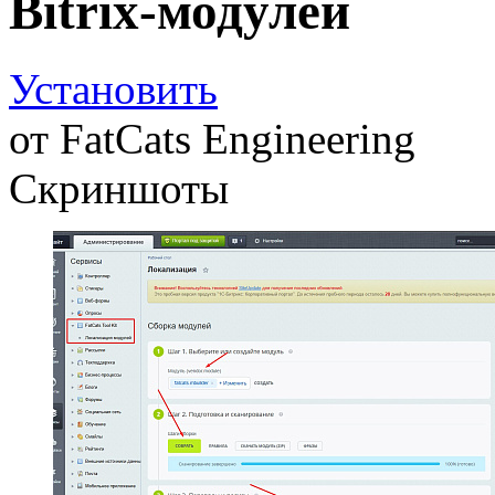
Bitrix-модулей
Установить
от
FatCats Engineering
Скриншоты