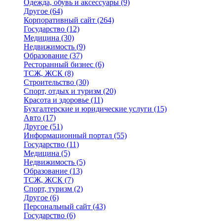
Одежда, обувь и аксессуары
(9)
Другое
(64)
Корпоративный сайт
(264)
Государство
(12)
Медицина
(30)
Недвижимость
(9)
Образование
(37)
Ресторанный бизнес
(6)
ТСЖ, ЖСК
(8)
Строительство
(30)
Спорт, отдых и туризм
(20)
Красота и здоровье
(11)
Бухгалтерские и юридические услуги
(15)
Авто
(17)
Другое
(51)
Информационный портал
(55)
Государство
(11)
Медицина
(5)
Недвижимость
(5)
Образование
(13)
ТСЖ, ЖСК
(7)
Спорт, туризм
(2)
Другое
(6)
Персональный сайт
(43)
Государство
(6)