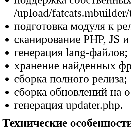
/upload/fatcats.mbuilder/
подготовка модуля к рели
сканирование PHP, JS и
генерация lang-файлов;
хранение найденных фра
сборка полного релиза;
сборка обновлений на ос
генерация updater.php.
Технические особенност