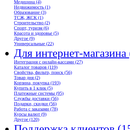
Медицина
(4)
Недвижимость
(1)
Образование
(3)
ТСЖ, ЖСК
(1)
Строительство
(2)
Спорт, туризм
(6)
Красота и здоровье
(5)
Другое
(9)
Универсальные
(22)
Для интернет-магазина
Интеграция с онлайн-кассами
(27)
Каталог товаров
(119)
Свойства, фильтр, поиск
(56)
Товар дня
(2)
Корзина, покупка
(193)
Купить в 1 клик
(5)
Платежные системы
(95)
Службы доставки
(56)
Подарки, скидки
(56)
Работа с заказами
(78)
Курсы валют
(9)
Другое
(120)
Поддержка клиентов
(1