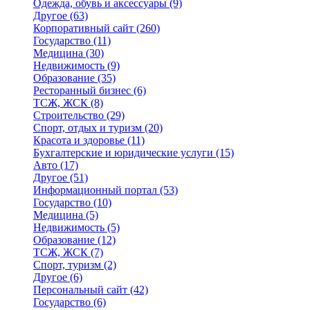
Одежда, обувь и аксессуары
(9)
Другое
(63)
Корпоративный сайт
(260)
Государство
(11)
Медицина
(30)
Недвижимость
(9)
Образование
(35)
Ресторанный бизнес
(6)
ТСЖ, ЖСК
(8)
Строительство
(29)
Спорт, отдых и туризм
(20)
Красота и здоровье
(11)
Бухгалтерские и юридические услуги
(15)
Авто
(17)
Другое
(51)
Информационный портал
(53)
Государство
(10)
Медицина
(5)
Недвижимость
(5)
Образование
(12)
ТСЖ, ЖСК
(7)
Спорт, туризм
(2)
Другое
(6)
Персональный сайт
(42)
Государство
(6)