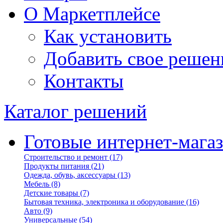
О Маркетплейсе
Как установить
Добавить свое решен
Контакты
Каталог решений
Готовые интернет-мага
Строительство и ремонт
(17)
Продукты питания
(21)
Одежда, обувь, аксессуары
(13)
Мебель
(8)
Детские товары
(7)
Бытовая техника, электроника и оборудование
(16)
Авто
(9)
Универсальные
(54)