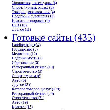
Украшения, аксессуары
(6)
Спорт, туризм, отдых
(8)
Товары для животных
(4)
Подарки и сувениры
(11)
Красота и здоровье
(9)
B2B
(10)
Другое
(11)
Готовые сайты
(435)
Landing page
(94)
Государство
(5)
Медицина
(12)
Недвижимость
(2)
Образование
(6)
Ресторанный бизнес
(10)
Строительство
(3)
Спорт, туризм
(6)
Авто
(6)
Другое
(25)
Каталог товаров, услуг
(178)
Ресторанный бизнес
(20)
Строительство
(31)
Авто
(19)
Красота
(15)