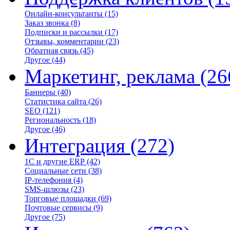
Онлайн-консультанты
(15)
Заказ звонка
(8)
Подписки и рассылки
(17)
Отзывы, комментарии
(23)
Обратная связь
(45)
Другое
(44)
Маркетинг, реклама
(26
Баннеры
(40)
Статистика сайта
(26)
SEO
(121)
Региональность
(18)
Другое
(46)
Интеграция
(272)
1С и другие ERP
(42)
Социальные сети
(38)
IP-телефония
(4)
SMS-шлюзы
(23)
Торговые площадки
(69)
Почтовые сервисы
(9)
Другое
(75)