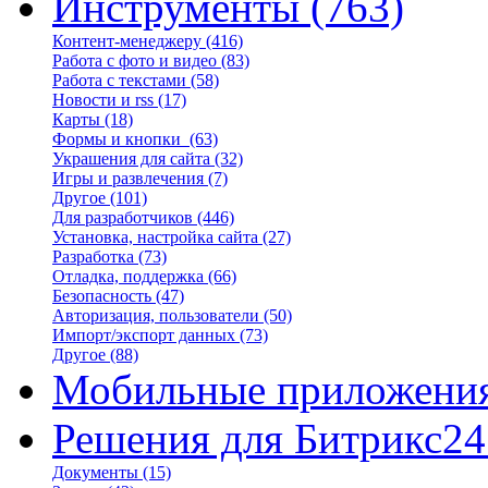
Инструменты
(763)
Контент-менеджеру
(416)
Работа с фото и видео
(83)
Работа с текстами
(58)
Новости и rss
(17)
Карты
(18)
Формы и кнопки
(63)
Украшения для сайта
(32)
Игры и развлечения
(7)
Другое
(101)
Для разработчиков
(446)
Установка, настройка сайта
(27)
Разработка
(73)
Отладка, поддержка
(66)
Безопасность
(47)
Авторизация, пользователи
(50)
Импорт/экспорт данных
(73)
Другое
(88)
Мобильные приложени
Решения для Битрикс24
Документы
(15)