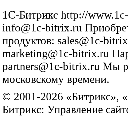
1С-Битрикс
http://www.1c-
info@1c-bitrix.ru
Приобре
продуктов
:
sales@1c-bitrix
marketing@1c-bitrix.ru
Па
partners@1c-bitrix.ru
Мы р
московскому времени.
© 2001-2026 «Битрикс», «
Битрикс: Управление сай