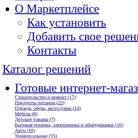
О Маркетплейсе
Как установить
Добавить свое решен
Контакты
Каталог решений
Готовые интернет-мага
Строительство и ремонт
(17)
Продукты питания
(22)
Одежда, обувь, аксессуары
(14)
Мебель
(8)
Детские товары
(7)
Бытовая техника, электроника и оборудование
(16)
Авто
(10)
Универсальные
(55)