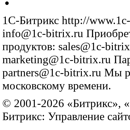
1С-Битрикс
http://www.1c-
info@1c-bitrix.ru
Приобре
продуктов
:
sales@1c-bitrix
marketing@1c-bitrix.ru
Па
partners@1c-bitrix.ru
Мы р
московскому времени.
© 2001-2026 «Битрикс», «
Битрикс: Управление сай