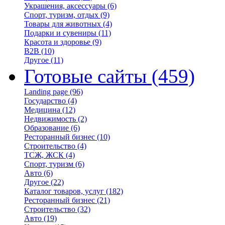
Украшения, аксессуары
(6)
Спорт, туризм, отдых
(9)
Товары для животных
(4)
Подарки и сувениры
(11)
Красота и здоровье
(9)
B2B
(10)
Другое
(11)
Готовые сайты
(459)
Landing page
(96)
Государство
(4)
Медицина
(12)
Недвижимость
(2)
Образование
(6)
Ресторанный бизнес
(10)
Строительство
(4)
ТСЖ, ЖСК
(4)
Спорт, туризм
(6)
Авто
(6)
Другое
(22)
Каталог товаров, услуг
(182)
Ресторанный бизнес
(21)
Строительство
(32)
Авто
(19)