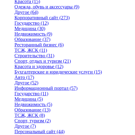
Красота
(15)
Одежда, обувь и аксессуары
(9)
Другое
(64)
Корпоративный сайт
(273)
Государство
(12)
Медицина
(30)
Недвижимость
(9)
Образование
(37)
Ресторанный бизнес
(6)
ТСЖ, ЖСК
(11)
Строительство
(31)
Спорт, отдых и туризм
(21)
Красота и здоровье
(12)
Бухгалтерские и юридические услуги
(15)
Авто
(17)
Другое
(52)
Информационный портал
(57)
Государство
(11)
Медицина
(5)
Недвижимость
(5)
Образование
(13)
ТСЖ, ЖСК
(8)
Спорт, туризм
(2)
Другое
(7)
Персональный сайт
(44)