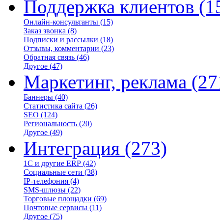
Поддержка клиентов
(1
Онлайн-консультанты
(15)
Заказ звонка
(8)
Подписки и рассылки
(18)
Отзывы, комментарии
(23)
Обратная связь
(46)
Другое
(47)
Маркетинг, реклама
(27
Баннеры
(40)
Статистика сайта
(26)
SEO
(124)
Региональность
(20)
Другое
(49)
Интеграция
(273)
1С и другие ERP
(42)
Социальные сети
(38)
IP-телефония
(4)
SMS-шлюзы
(22)
Торговые площадки
(69)
Почтовые сервисы
(11)
Другое
(75)