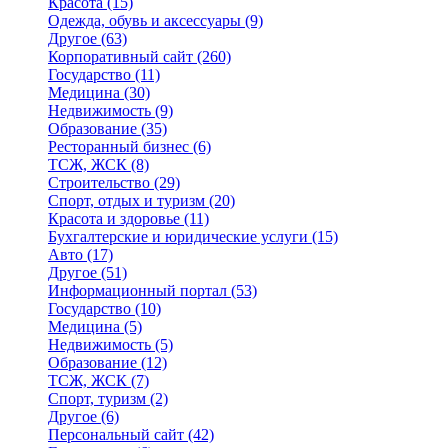
Красота
(15)
Одежда, обувь и аксессуары
(9)
Другое
(63)
Корпоративный сайт
(260)
Государство
(11)
Медицина
(30)
Недвижимость
(9)
Образование
(35)
Ресторанный бизнес
(6)
ТСЖ, ЖСК
(8)
Строительство
(29)
Спорт, отдых и туризм
(20)
Красота и здоровье
(11)
Бухгалтерские и юридические услуги
(15)
Авто
(17)
Другое
(51)
Информационный портал
(53)
Государство
(10)
Медицина
(5)
Недвижимость
(5)
Образование
(12)
ТСЖ, ЖСК
(7)
Спорт, туризм
(2)
Другое
(6)
Персональный сайт
(42)