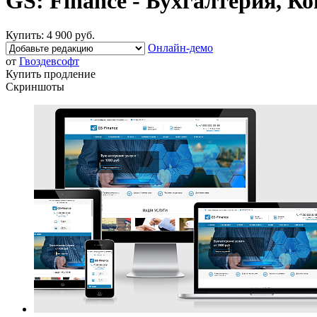
GS: Finance - Бухгалтерия, Ко
Купить:
4 900 руб.
Онлайн-демо
от
Гвоздевсофт
Купить продление
Скриншоты