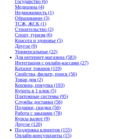
Государство
(6)
Медицина
(4)
Недвижимость
(1)
Образование
(3)
ТСЖ, ЖСК
(1)
Строительство
(2)
Спорт, туризм
(6)
Красота и здоровье
(5)
Другое
(9)
Универсальные
(22)
Для интернет-магазина
(583)
Интеграция с онлайн-кассами
(27)
Каталог товаров
(119)
Свойства, фильтр, поиск
(56)
Товар дня
(2)
Корзина, покупка
(193)
Купить в 1 клик
(5)
Платежные системы
(95)
Службы доставки
(56)
Подарки, скидки
(56)
Работа с заказами
(78)
Курсы валют
(9)
Другое
(120)
Поддержка клиентов
(155)
Онлайн-консультанты
(15)