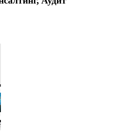
нсалтинг, Аудит