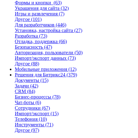
Формы и кнопки
(63)
Украшения для сайта
(32)
Игры и развлечения
(7)
Другое
(101)
Для разработчиков
(446)
Установка, настройка сайта
(27)
Разработка
(73)
Отладка, поддержка
(66)
Безопасность
(47)
Авторизация, пользователи
(50)
Импорт/экспорт данных
(73)
Другое
(88)
Мобильные приложения
(12)
Решения для Битрикс24
(379)
Документы
(15)
Задачи
(42)
CRM
(84)
Бизнес-процессы
(78)
Чат-боты
(6)
Сотрудники
(67)
Импорт/экспорт
(15)
Телефония
(10)
Инструменты
(71)
Другое
(97)