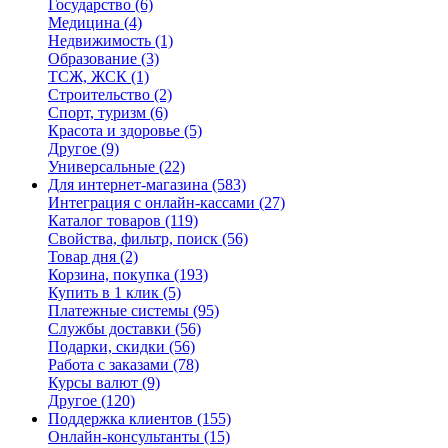
Государство
(6)
Медицина
(4)
Недвижимость
(1)
Образование
(3)
ТСЖ, ЖСК
(1)
Строительство
(2)
Спорт, туризм
(6)
Красота и здоровье
(5)
Другое
(9)
Универсальные
(22)
Для интернет-магазина
(583)
Интеграция с онлайн-кассами
(27)
Каталог товаров
(119)
Свойства, фильтр, поиск
(56)
Товар дня
(2)
Корзина, покупка
(193)
Купить в 1 клик
(5)
Платежные системы
(95)
Службы доставки
(56)
Подарки, скидки
(56)
Работа с заказами
(78)
Курсы валют
(9)
Другое
(120)
Поддержка клиентов
(155)
Онлайн-консультанты
(15)