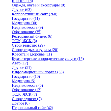
Красота
(15)
Одежда, обувь и аксессуары
(9)
Другое
(63)
Корпоративный сайт
(260)
Государство
(11)
Медицина
(30)
Недвижимость
(9)
Образование
(35)
Ресторанный бизнес
(6)
ТСЖ, ЖСК
(8)
Строительство
(29)
Спорт, отдых и туризм
(20)
Красота и здоровье
(11)
Бухгалтерские и юридические услуги
(15)
Авто
(17)
Другое
(51)
Информационный портал
(53)
Государство
(10)
Медицина
(5)
Недвижимость
(5)
Образование
(12)
ТСЖ, ЖСК
(7)
Спорт, туризм
(2)
Другое
(6)
Персональный сайт
(42)