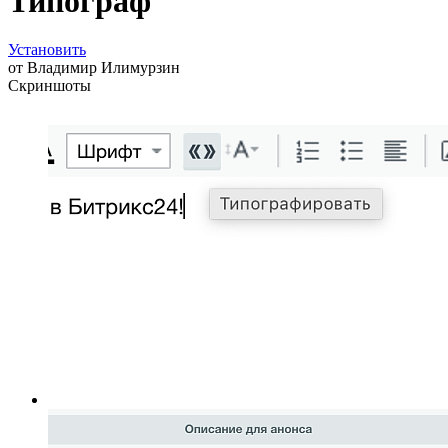
Типограф
Установить
от
Владимир Илимурзин
Скриншоты