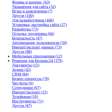
Формы и кнопки
(63)
Украшения для сайта
(32)
Игры и развлечения
(7)
Другое
(100)
Для разработчиков
(446)
Установка, настройка сайта
(27)
Разработка
(73)
Отладка, поддержка
(66)
Безопасность
(47)
Авторизация, пользователи
(50)
Импорт/экспорт данных
(73)
Другое
(88)
Мобильные приложения
(12)
Решения для Битрикс24
(379)
Документы
(15)
Задачи
(42)
CRM
(84)
Бизнес-процессы
(78)
Чат-боты
(6)
Сотрудники
(67)
Импорт/экспорт
(15)
Телефония
(10)
Инструменты
(71)
Другое
(97)