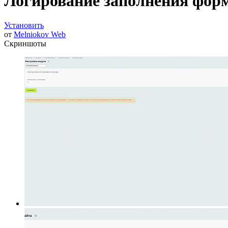
Логирование заполнения фор
Установить
от
Melniokov Web
Скриншоты