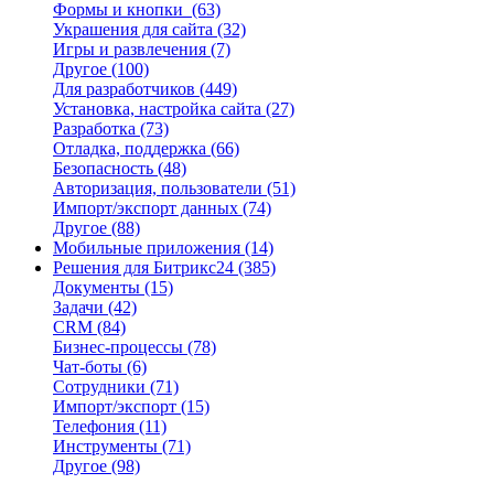
Формы и кнопки
(63)
Украшения для сайта
(32)
Игры и развлечения
(7)
Другое
(100)
Для разработчиков
(449)
Установка, настройка сайта
(27)
Разработка
(73)
Отладка, поддержка
(66)
Безопасность
(48)
Авторизация, пользователи
(51)
Импорт/экспорт данных
(74)
Другое
(88)
Мобильные приложения
(14)
Решения для Битрикс24
(385)
Документы
(15)
Задачи
(42)
CRM
(84)
Бизнес-процессы
(78)
Чат-боты
(6)
Сотрудники
(71)
Импорт/экспорт
(15)
Телефония
(11)
Инструменты
(71)
Другое
(98)