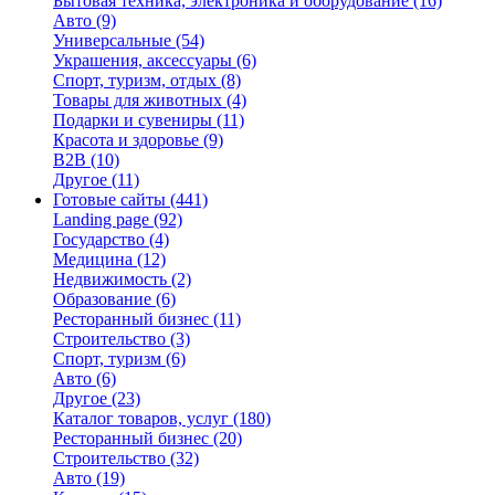
Бытовая техника, электроника и оборудование
(16)
Авто
(9)
Универсальные
(54)
Украшения, аксессуары
(6)
Спорт, туризм, отдых
(8)
Товары для животных
(4)
Подарки и сувениры
(11)
Красота и здоровье
(9)
B2B
(10)
Другое
(11)
Готовые сайты
(441)
Landing page
(92)
Государство
(4)
Медицина
(12)
Недвижимость
(2)
Образование
(6)
Ресторанный бизнес
(11)
Строительство
(3)
Спорт, туризм
(6)
Авто
(6)
Другое
(23)
Каталог товаров, услуг
(180)
Ресторанный бизнес
(20)
Строительство
(32)
Авто
(19)