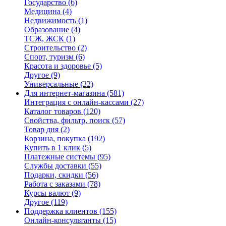
Государство
(6)
Медицина
(4)
Недвижимость
(1)
Образование
(4)
ТСЖ, ЖСК
(1)
Строительство
(2)
Спорт, туризм
(6)
Красота и здоровье
(5)
Другое
(9)
Универсальные
(22)
Для интернет-магазина
(581)
Интеграция с онлайн-кассами
(27)
Каталог товаров
(120)
Свойства, фильтр, поиск
(57)
Товар дня
(2)
Корзина, покупка
(192)
Купить в 1 клик
(5)
Платежные системы
(95)
Службы доставки
(55)
Подарки, скидки
(56)
Работа с заказами
(78)
Курсы валют
(9)
Другое
(119)
Поддержка клиентов
(155)
Онлайн-консультанты
(15)