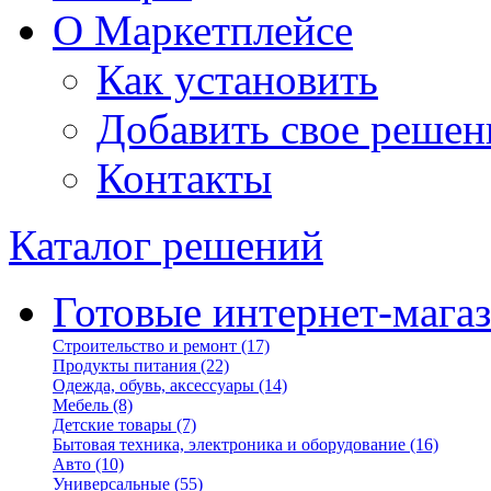
О Маркетплейсе
Как установить
Добавить свое решен
Контакты
Каталог решений
Готовые интернет-мага
Строительство и ремонт
(17)
Продукты питания
(22)
Одежда, обувь, аксессуары
(14)
Мебель
(8)
Детские товары
(7)
Бытовая техника, электроника и оборудование
(16)
Авто
(10)
Универсальные
(55)