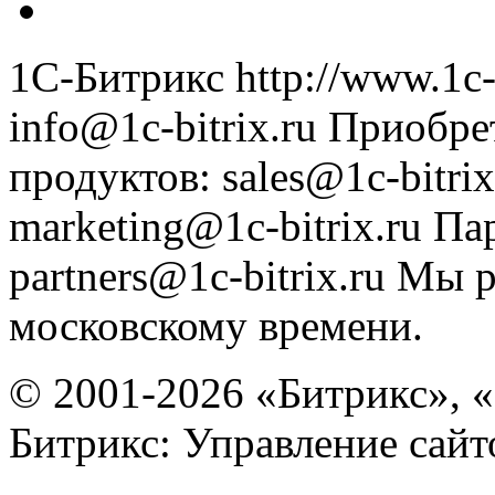
1С-Битрикс
http://www.1c-
info@1c-bitrix.ru
Приобре
продуктов
:
sales@1c-bitrix
marketing@1c-bitrix.ru
Па
partners@1c-bitrix.ru
Мы р
московскому времени.
© 2001-2026 «Битрикс», «
Битрикс: Управление сай