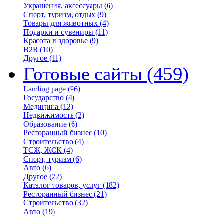
Украшения, аксессуары
(6)
Спорт, туризм, отдых
(9)
Товары для животных
(4)
Подарки и сувениры
(11)
Красота и здоровье
(9)
B2B
(10)
Другое
(11)
Готовые сайты
(459)
Landing page
(96)
Государство
(4)
Медицина
(12)
Недвижимость
(2)
Образование
(6)
Ресторанный бизнес
(10)
Строительство
(4)
ТСЖ, ЖСК
(4)
Спорт, туризм
(6)
Авто
(6)
Другое
(22)
Каталог товаров, услуг
(182)
Ресторанный бизнес
(21)
Строительство
(32)
Авто
(19)