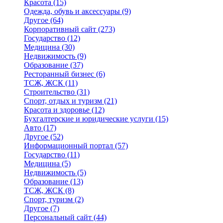
Красота
(15)
Одежда, обувь и аксессуары
(9)
Другое
(64)
Корпоративный сайт
(273)
Государство
(12)
Медицина
(30)
Недвижимость
(9)
Образование
(37)
Ресторанный бизнес
(6)
ТСЖ, ЖСК
(11)
Строительство
(31)
Спорт, отдых и туризм
(21)
Красота и здоровье
(12)
Бухгалтерские и юридические услуги
(15)
Авто
(17)
Другое
(52)
Информационный портал
(57)
Государство
(11)
Медицина
(5)
Недвижимость
(5)
Образование
(13)
ТСЖ, ЖСК
(8)
Спорт, туризм
(2)
Другое
(7)
Персональный сайт
(44)