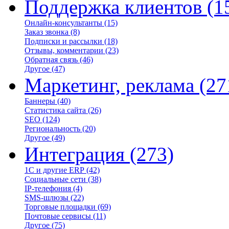
Поддержка клиентов
(1
Онлайн-консультанты
(15)
Заказ звонка
(8)
Подписки и рассылки
(18)
Отзывы, комментарии
(23)
Обратная связь
(46)
Другое
(47)
Маркетинг, реклама
(27
Баннеры
(40)
Статистика сайта
(26)
SEO
(124)
Региональность
(20)
Другое
(49)
Интеграция
(273)
1С и другие ERP
(42)
Социальные сети
(38)
IP-телефония
(4)
SMS-шлюзы
(22)
Торговые площадки
(69)
Почтовые сервисы
(11)
Другое
(75)