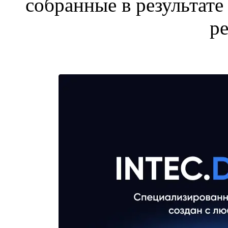
собранные в результате
р