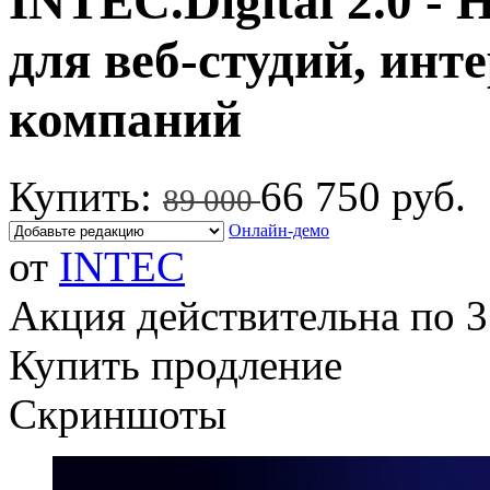
INTEC.Digital 2.0 
для веб-студий, инте
компаний
Купить:
66 750 руб.
89 000
Онлайн-демо
от
INTEC
Акция действительна по 3
Купить продление
Скриншоты