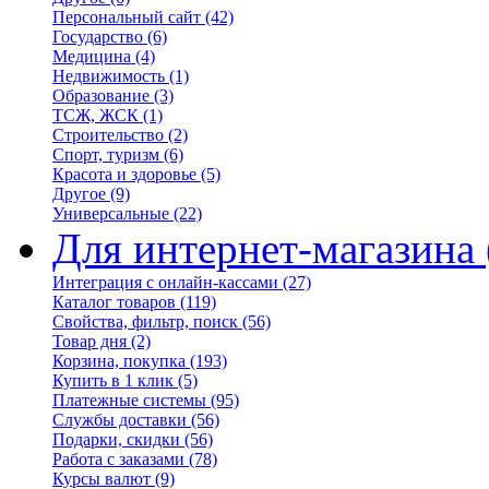
Персональный сайт
(42)
Государство
(6)
Медицина
(4)
Недвижимость
(1)
Образование
(3)
ТСЖ, ЖСК
(1)
Строительство
(2)
Спорт, туризм
(6)
Красота и здоровье
(5)
Другое
(9)
Универсальные
(22)
Для интернет-магазина
Интеграция с онлайн-кассами
(27)
Каталог товаров
(119)
Свойства, фильтр, поиск
(56)
Товар дня
(2)
Корзина, покупка
(193)
Купить в 1 клик
(5)
Платежные системы
(95)
Службы доставки
(56)
Подарки, скидки
(56)
Работа с заказами
(78)
Курсы валют
(9)