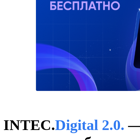
INTEC.
Digital 2.0.
—