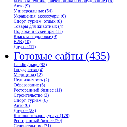
Бытовая техника, электроника и оборудование
(16)
Авто
(9)
Универсальные
(54)
Украшения, аксессуары
(6)
Спорт, туризм, отдых
(8)
Товары для животных
(4)
Подарки и сувениры
(11)
Красота и здоровье
(9)
B2B
(10)
Другое
(11)
Готовые сайты
(435)
Landing page
(92)
Государство
(4)
Медицина
(12)
Недвижимость
(2)
Образование
(6)
Ресторанный бизнес
(11)
Строительство
(3)
Спорт, туризм
(6)
Авто
(6)
Другое
(23)
Каталог товаров, услуг
(178)
Ресторанный бизнес
(20)
Строительство
(31)