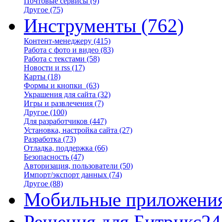
Почтовые сервисы
(9)
Другое
(75)
Инструменты
(762)
Контент-менеджеру
(415)
Работа с фото и видео
(83)
Работа с текстами
(58)
Новости и rss
(17)
Карты
(18)
Формы и кнопки
(63)
Украшения для сайта
(32)
Игры и развлечения
(7)
Другое
(100)
Для разработчиков
(447)
Установка, настройка сайта
(27)
Разработка
(73)
Отладка, поддержка
(66)
Безопасность
(47)
Авторизация, пользователи
(50)
Импорт/экспорт данных
(74)
Другое
(88)
Мобильные приложени
Решения для Битрикс24