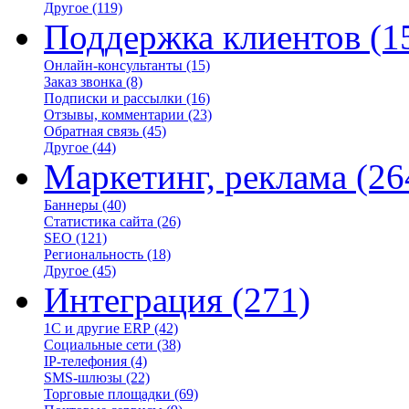
Другое
(119)
Поддержка клиентов
(1
Онлайн-консультанты
(15)
Заказ звонка
(8)
Подписки и рассылки
(16)
Отзывы, комментарии
(23)
Обратная связь
(45)
Другое
(44)
Маркетинг, реклама
(26
Баннеры
(40)
Статистика сайта
(26)
SEO
(121)
Региональность
(18)
Другое
(45)
Интеграция
(271)
1С и другие ERP
(42)
Социальные сети
(38)
IP-телефония
(4)
SMS-шлюзы
(22)
Торговые площадки
(69)