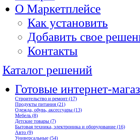
О Маркетплейсе
Как установить
Добавить свое решен
Контакты
Каталог решений
Готовые интернет-мага
Строительство и ремонт
(17)
Продукты питания
(21)
Одежда, обувь, аксессуары
(13)
Мебель
(8)
Детские товары
(7)
Бытовая техника, электроника и оборудование
(16)
Авто
(9)
Универсальные
(54)