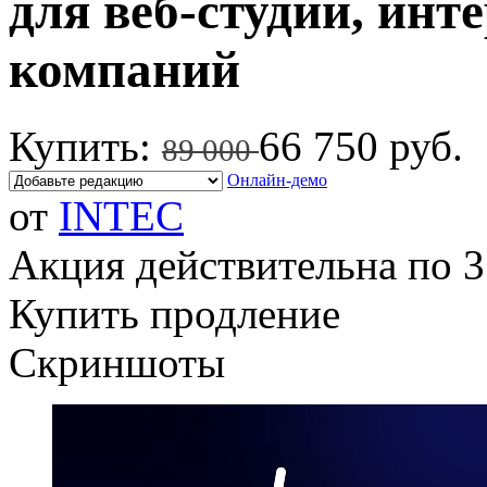
для веб-студий, инте
компаний
Купить:
66 750 руб.
89 000
Онлайн-демо
от
INTEC
Акция действительна по 3
Купить продление
Скриншоты