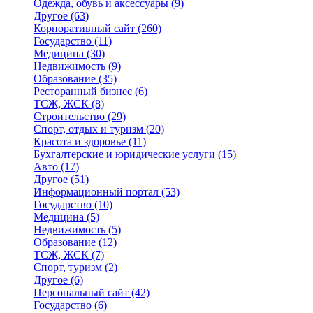
Одежда, обувь и аксессуары
(9)
Другое
(63)
Корпоративный сайт
(260)
Государство
(11)
Медицина
(30)
Недвижимость
(9)
Образование
(35)
Ресторанный бизнес
(6)
ТСЖ, ЖСК
(8)
Строительство
(29)
Спорт, отдых и туризм
(20)
Красота и здоровье
(11)
Бухгалтерские и юридические услуги
(15)
Авто
(17)
Другое
(51)
Информационный портал
(53)
Государство
(10)
Медицина
(5)
Недвижимость
(5)
Образование
(12)
ТСЖ, ЖСК
(7)
Спорт, туризм
(2)
Другое
(6)
Персональный сайт
(42)
Государство
(6)