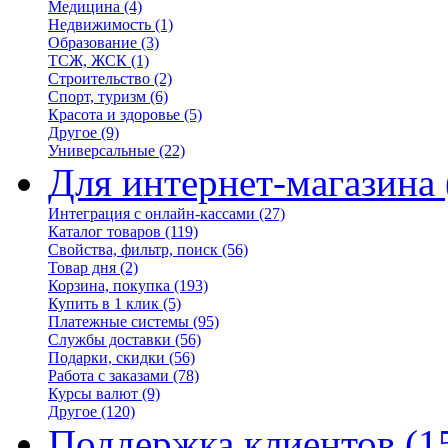
Медицина
(4)
Недвижимость
(1)
Образование
(3)
ТСЖ, ЖСК
(1)
Строительство
(2)
Спорт, туризм
(6)
Красота и здоровье
(5)
Другое
(9)
Универсальные
(22)
Для интернет-магазина
Интеграция с онлайн-кассами
(27)
Каталог товаров
(119)
Свойства, фильтр, поиск
(56)
Товар дня
(2)
Корзина, покупка
(193)
Купить в 1 клик
(5)
Платежные системы
(95)
Службы доставки
(56)
Подарки, скидки
(56)
Работа с заказами
(78)
Курсы валют
(9)
Другое
(120)
Поддержка клиентов
(1