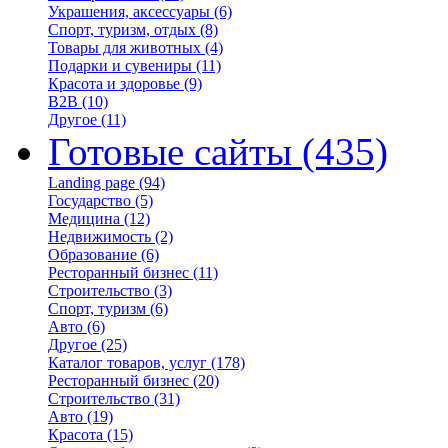
Украшения, аксессуары
(6)
Спорт, туризм, отдых
(8)
Товары для животных
(4)
Подарки и сувениры
(11)
Красота и здоровье
(9)
B2B
(10)
Другое
(11)
Готовые сайты
(435)
Landing page
(94)
Государство
(5)
Медицина
(12)
Недвижимость
(2)
Образование
(6)
Ресторанный бизнес
(11)
Строительство
(3)
Спорт, туризм
(6)
Авто
(6)
Другое
(25)
Каталог товаров, услуг
(178)
Ресторанный бизнес
(20)
Строительство
(31)
Авто
(19)
Красота
(15)