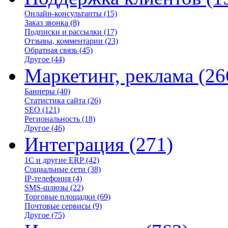
Онлайн-консультанты
(15)
Заказ звонка
(8)
Подписки и рассылки
(17)
Отзывы, комментарии
(23)
Обратная связь
(45)
Другое
(44)
Маркетинг, реклама
(26
Баннеры
(40)
Статистика сайта
(26)
SEO
(121)
Региональность
(18)
Другое
(46)
Интеграция
(271)
1С и другие ERP
(42)
Социальные сети
(38)
IP-телефония
(4)
SMS-шлюзы
(22)
Торговые площадки
(69)
Почтовые сервисы
(9)
Другое
(75)