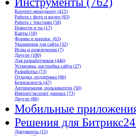
Инструменты
(762)
Контент-менеджеру
(415)
Работа с фото и видео
(83)
Работа с текстами
(58)
Новости и rss
(17)
Карты
(18)
Формы и кнопки
(63)
Украшения для сайта
(32)
Игры и развлечения
(7)
Другое
(100)
Для разработчиков
(446)
Установка, настройка сайта
(27)
Разработка
(73)
Отладка, поддержка
(66)
Безопасность
(47)
Авторизация, пользователи
(50)
Импорт/экспорт данных
(73)
Другое
(88)
Мобильные приложени
Решения для Битрикс24
Документы
(15)