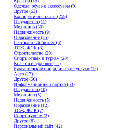
Красота
(15)
Одежда, обувь и аксессуары
(9)
Другое
(63)
Корпоративный сайт
(259)
Государство
(11)
Медицина
(30)
Недвижимость
(9)
Образование
(35)
Ресторанный бизнес
(6)
ТСЖ, ЖСК
(8)
Строительство
(29)
Спорт, отдых и туризм
(20)
Красота и здоровье
(11)
Бухгалтерские и юридические услуги
(15)
Авто
(17)
Другое
(50)
Информационный портал
(53)
Государство
(10)
Медицина
(5)
Недвижимость
(5)
Образование
(12)
ТСЖ, ЖСК
(7)
Спорт, туризм
(2)
Другое
(6)
Персональный сайт
(42)