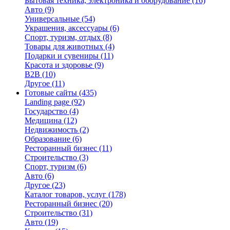
Бытовая техника, электроника и оборудование
(16)
Авто
(9)
Универсальные
(54)
Украшения, аксессуары
(6)
Спорт, туризм, отдых
(8)
Товары для животных
(4)
Подарки и сувениры
(11)
Красота и здоровье
(9)
B2B
(10)
Другое
(11)
Готовые сайты
(435)
Landing page
(92)
Государство
(4)
Медицина
(12)
Недвижимость
(2)
Образование
(6)
Ресторанный бизнес
(11)
Строительство
(3)
Спорт, туризм
(6)
Авто
(6)
Другое
(23)
Каталог товаров, услуг
(178)
Ресторанный бизнес
(20)
Строительство
(31)
Авто
(19)