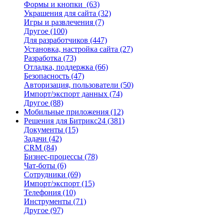
Формы и кнопки
(63)
Украшения для сайта
(32)
Игры и развлечения
(7)
Другое
(100)
Для разработчиков
(447)
Установка, настройка сайта
(27)
Разработка
(73)
Отладка, поддержка
(66)
Безопасность
(47)
Авторизация, пользователи
(50)
Импорт/экспорт данных
(74)
Другое
(88)
Мобильные приложения
(12)
Решения для Битрикс24
(381)
Документы
(15)
Задачи
(42)
CRM
(84)
Бизнес-процессы
(78)
Чат-боты
(6)
Сотрудники
(69)
Импорт/экспорт
(15)
Телефония
(10)
Инструменты
(71)
Другое
(97)