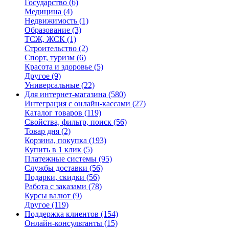
Государство
(6)
Медицина
(4)
Недвижимость
(1)
Образование
(3)
ТСЖ, ЖСК
(1)
Строительство
(2)
Спорт, туризм
(6)
Красота и здоровье
(5)
Другое
(9)
Универсальные
(22)
Для интернет-магазина
(580)
Интеграция с онлайн-кассами
(27)
Каталог товаров
(119)
Свойства, фильтр, поиск
(56)
Товар дня
(2)
Корзина, покупка
(193)
Купить в 1 клик
(5)
Платежные системы
(95)
Службы доставки
(56)
Подарки, скидки
(56)
Работа с заказами
(78)
Курсы валют
(9)
Другое
(119)
Поддержка клиентов
(154)
Онлайн-консультанты
(15)