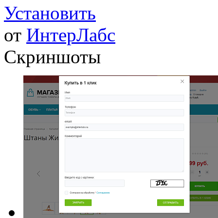
Установить
от
ИнтерЛабс
Скриншоты