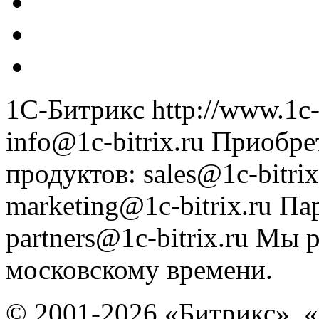
1С-Битрикс
http://www.1c-
info@1c-bitrix.ru
Приобре
продуктов
:
sales@1c-bitrix
marketing@1c-bitrix.ru
Па
partners@1c-bitrix.ru
Мы р
московскому времени.
© 2001-2026 «Битрикс», «