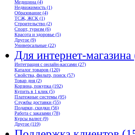
Медицина
(4)
Недвижимость
(1)
Образование
(4)
ТСЖ, ЖСК
(1)
Строительство
(2)
Спорт, туризм
(6)
Красота и здоровье
(5)
Другое
(9)
Универсальные
(22)
Для интернет-магазина
Интеграция с онлайн-кассами
(27)
Каталог товаров
(120)
Свойства, фильтр, поиск
(57)
Товар дня
(2)
Корзина, покупка
(192)
Купить в 1 клик
(5)
Платежные системы
(95)
Службы доставки
(55)
Подарки, скидки
(56)
Работа с заказами
(78)
Курсы валют
(9)
Другое
(119)
Поддержка клиентов
(1