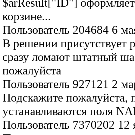
$arResult["ID"] оформляет 
корзине...
Пользователь 204684
6 ма
В решении присутствует р
сразу ломают штатный ша
пожалуйста
Пользователь 927121
2 ма
Подскажите пожалуйста, 
устанавливаются поля N
Пользователь 7370202
12 