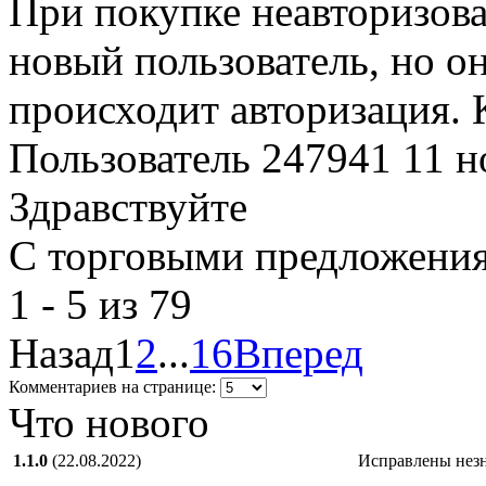
При покупке неавторизова
новый пользователь, но о
происходит авторизация. 
Пользователь 247941
11 н
Здравствуйте
С торговыми предложения
1 - 5 из 79
Назад
1
2
...
16
Вперед
Комментариев на странице:
Что нового
1.1.0
(22.08.2022)
Исправлены нез