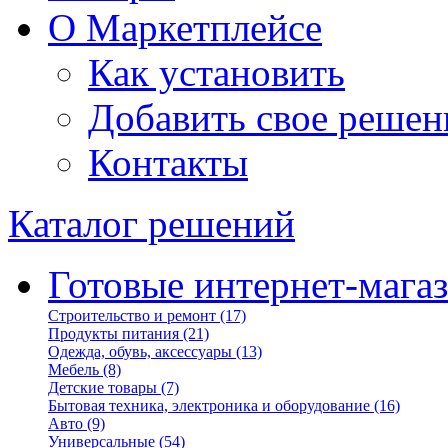
О Маркетплейсе
Как установить
Добавить свое решен
Контакты
Каталог решений
Готовые интернет-мага
Строительство и ремонт
(17)
Продукты питания
(21)
Одежда, обувь, аксессуары
(13)
Мебель
(8)
Детские товары
(7)
Бытовая техника, электроника и оборудование
(16)
Авто
(9)
Универсальные
(54)