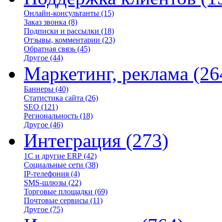
Онлайн-консультанты
(15)
Заказ звонка
(8)
Подписки и рассылки
(18)
Отзывы, комментарии
(23)
Обратная связь
(45)
Другое
(44)
Маркетинг, реклама
(26
Баннеры
(40)
Статистика сайта
(26)
SEO
(121)
Региональность
(18)
Другое
(46)
Интеграция
(273)
1С и другие ERP
(42)
Социальные сети
(38)
IP-телефония
(4)
SMS-шлюзы
(22)
Торговые площадки
(69)
Почтовые сервисы
(11)
Другое
(75)