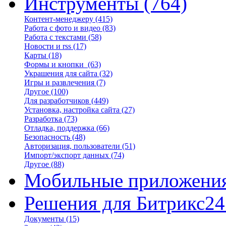
Инструменты
(764)
Контент-менеджеру
(415)
Работа с фото и видео
(83)
Работа с текстами
(58)
Новости и rss
(17)
Карты
(18)
Формы и кнопки
(63)
Украшения для сайта
(32)
Игры и развлечения
(7)
Другое
(100)
Для разработчиков
(449)
Установка, настройка сайта
(27)
Разработка
(73)
Отладка, поддержка
(66)
Безопасность
(48)
Авторизация, пользователи
(51)
Импорт/экспорт данных
(74)
Другое
(88)
Мобильные приложени
Решения для Битрикс24
Документы
(15)