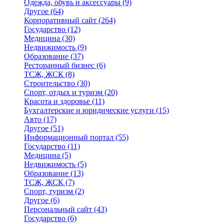
Одежда, обувь и аксессуары
(9)
Другое
(64)
Корпоративный сайт
(264)
Государство
(12)
Медицина
(30)
Недвижимость
(9)
Образование
(37)
Ресторанный бизнес
(6)
ТСЖ, ЖСК
(8)
Строительство
(30)
Спорт, отдых и туризм
(20)
Красота и здоровье
(11)
Бухгалтерские и юридические услуги
(15)
Авто
(17)
Другое
(51)
Информационный портал
(55)
Государство
(11)
Медицина
(5)
Недвижимость
(5)
Образование
(13)
ТСЖ, ЖСК
(7)
Спорт, туризм
(2)
Другое
(6)
Персональный сайт
(43)
Государство
(6)