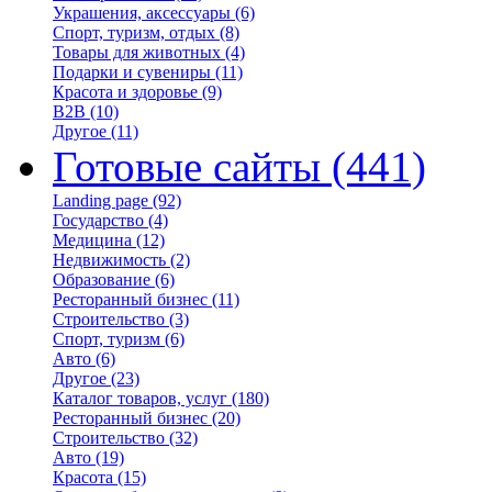
Украшения, аксессуары
(6)
Спорт, туризм, отдых
(8)
Товары для животных
(4)
Подарки и сувениры
(11)
Красота и здоровье
(9)
B2B
(10)
Другое
(11)
Готовые сайты
(441)
Landing page
(92)
Государство
(4)
Медицина
(12)
Недвижимость
(2)
Образование
(6)
Ресторанный бизнес
(11)
Строительство
(3)
Спорт, туризм
(6)
Авто
(6)
Другое
(23)
Каталог товаров, услуг
(180)
Ресторанный бизнес
(20)
Строительство
(32)
Авто
(19)
Красота
(15)