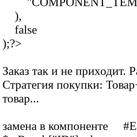
"COMPONENT_TEMPLAT
),
false
);?>
Заказ так и не приходит. 
Стратегия покупки: Товар
товар...
замена в компоненте 