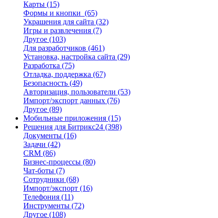
Карты
(15)
Формы и кнопки
(65)
Украшения для сайта
(32)
Игры и развлечения
(7)
Другое
(103)
Для разработчиков
(461)
Установка, настройка сайта
(29)
Разработка
(75)
Отладка, поддержка
(67)
Безопасность
(49)
Авторизация, пользователи
(53)
Импорт/экспорт данных
(76)
Другое
(89)
Мобильные приложения
(15)
Решения для Битрикс24
(398)
Документы
(16)
Задачи
(42)
CRM
(86)
Бизнес-процессы
(80)
Чат-боты
(7)
Сотрудники
(68)
Импорт/экспорт
(16)
Телефония
(11)
Инструменты
(72)
Другое
(108)