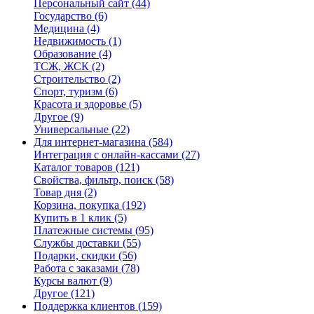
Персональный сайт
(44)
Государство
(6)
Медицина
(4)
Недвижимость
(1)
Образование
(4)
ТСЖ, ЖСК
(2)
Строительство
(2)
Спорт, туризм
(6)
Красота и здоровье
(5)
Другое
(9)
Универсальные
(22)
Для интернет-магазина
(584)
Интеграция с онлайн-кассами
(27)
Каталог товаров
(121)
Свойства, фильтр, поиск
(58)
Товар дня
(2)
Корзина, покупка
(192)
Купить в 1 клик
(5)
Платежные системы
(95)
Службы доставки
(55)
Подарки, скидки
(56)
Работа с заказами
(78)
Курсы валют
(9)
Другое
(121)
Поддержка клиентов
(159)