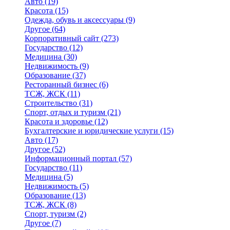
Авто
(19)
Красота
(15)
Одежда, обувь и аксессуары
(9)
Другое
(64)
Корпоративный сайт
(273)
Государство
(12)
Медицина
(30)
Недвижимость
(9)
Образование
(37)
Ресторанный бизнес
(6)
ТСЖ, ЖСК
(11)
Строительство
(31)
Спорт, отдых и туризм
(21)
Красота и здоровье
(12)
Бухгалтерские и юридические услуги
(15)
Авто
(17)
Другое
(52)
Информационный портал
(57)
Государство
(11)
Медицина
(5)
Недвижимость
(5)
Образование
(13)
ТСЖ, ЖСК
(8)
Спорт, туризм
(2)
Другое
(7)