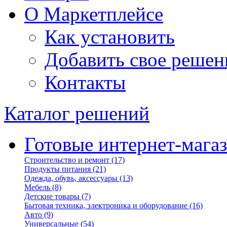
О Маркетплейсе
Как установить
Добавить свое решен
Контакты
Каталог решений
Готовые интернет-мага
Строительство и ремонт
(17)
Продукты питания
(21)
Одежда, обувь, аксессуары
(13)
Мебель
(8)
Детские товары
(7)
Бытовая техника, электроника и оборудование
(16)
Авто
(9)
Универсальные
(54)