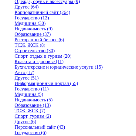
Одежда, обувь и аксессуары
(9)
Другое
(64)
Корпоративный сайт
(264)
Государство
(12)
Медицина
(30)
Недвижимость
(9)
Образование
(37)
Ресторанный бизнес
(6)
ТСЖ, ЖСК
(8)
Строительство
(30)
Спорт, отдых и туризм
(20)
Красота и здоровье
(11)
Бухгалтерские и юридические услуги
(15)
Авто
(17)
Другое
(51)
Информационный портал
(55)
Государство
(11)
Медицина
(5)
Недвижимость
(5)
Образование
(13)
ТСЖ, ЖСК
(7)
Спорт, туризм
(2)
Другое
(6)
Персональный сайт
(43)
Государство
(6)