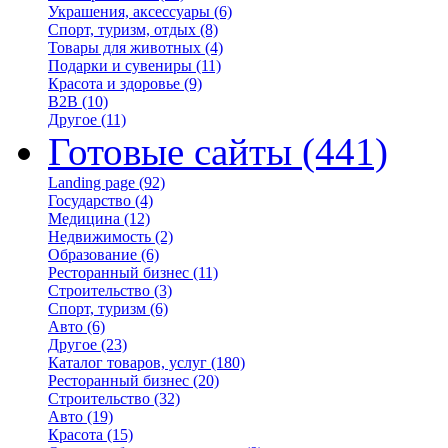
Украшения, аксессуары
(6)
Спорт, туризм, отдых
(8)
Товары для животных
(4)
Подарки и сувениры
(11)
Красота и здоровье
(9)
B2B
(10)
Другое
(11)
Готовые сайты
(441)
Landing page
(92)
Государство
(4)
Медицина
(12)
Недвижимость
(2)
Образование
(6)
Ресторанный бизнес
(11)
Строительство
(3)
Спорт, туризм
(6)
Авто
(6)
Другое
(23)
Каталог товаров, услуг
(180)
Ресторанный бизнес
(20)
Строительство
(32)
Авто
(19)
Красота
(15)