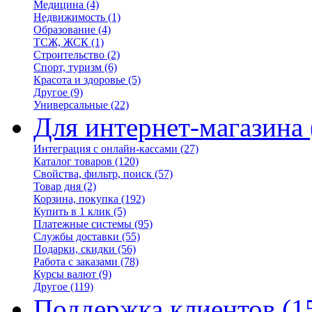
Медицина
(4)
Недвижимость
(1)
Образование
(4)
ТСЖ, ЖСК
(1)
Строительство
(2)
Спорт, туризм
(6)
Красота и здоровье
(5)
Другое
(9)
Универсальные
(22)
Для интернет-магазина
Интеграция с онлайн-кассами
(27)
Каталог товаров
(120)
Свойства, фильтр, поиск
(57)
Товар дня
(2)
Корзина, покупка
(192)
Купить в 1 клик
(5)
Платежные системы
(95)
Службы доставки
(55)
Подарки, скидки
(56)
Работа с заказами
(78)
Курсы валют
(9)
Другое
(119)
Поддержка клиентов
(1