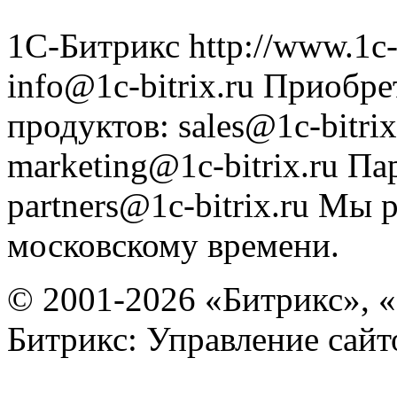
1С-Битрикс
http://www.1c-
info@1c-bitrix.ru
Приобре
продуктов
:
sales@1c-bitrix
marketing@1c-bitrix.ru
Па
partners@1c-bitrix.ru
Мы р
московскому времени.
© 2001-2026 «Битрикс», «
Битрикс: Управление сай