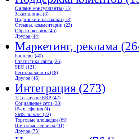
Онлайн-консультанты
(15)
Заказ звонка
(8)
Подписки и рассылки
(18)
Отзывы, комментарии
(23)
Обратная связь
(45)
Другое
(44)
Маркетинг, реклама
(26
Баннеры
(40)
Статистика сайта
(26)
SEO
(121)
Региональность
(18)
Другое
(46)
Интеграция
(273)
1С и другие ERP
(42)
Социальные сети
(38)
IP-телефония
(4)
SMS-шлюзы
(22)
Торговые площадки
(69)
Почтовые сервисы
(11)
Другое
(75)