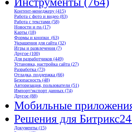
Инструменты
(764)
Контент-менеджеру
(415)
Работа с фото и видео
(83)
Работа с текстами
(58)
Новости и rss
(17)
Карты
(18)
Формы и кнопки
(63)
Украшения для сайта
(32)
Игры и развлечения
(7)
Другое
(100)
Для разработчиков
(449)
Установка, настройка сайта
(27)
Разработка
(73)
Отладка, поддержка
(66)
Безопасность
(48)
Авторизация, пользователи
(51)
Импорт/экспорт данных
(74)
Другое
(88)
Мобильные приложени
Решения для Битрикс24
Документы
(15)