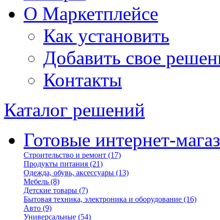
О Маркетплейсе
Как установить
Добавить свое решен
Контакты
Каталог решений
Готовые интернет-мага
Строительство и ремонт
(17)
Продукты питания
(21)
Одежда, обувь, аксессуары
(13)
Мебель
(8)
Детские товары
(7)
Бытовая техника, электроника и оборудование
(16)
Авто
(9)
Универсальные
(54)