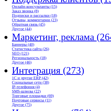
Онлайн-консультанты
(15)
Заказ звонка
(8)
Подписки и рассылки
(18)
Отзывы, комментарии
(23)
Обратная связь
(45)
Другое
(44)
Маркетинг, реклама
(26
Баннеры
(40)
Статистика сайта
(26)
SEO
(121)
Региональность
(18)
Другое
(46)
Интеграция
(273)
1С и другие ERP
(42)
Социальные сети
(38)
IP-телефония
(4)
SMS-шлюзы
(22)
Торговые площадки
(69)
Почтовые сервисы
(11)
Другое
(75)