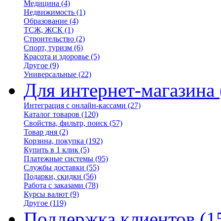
Медицина
(4)
Недвижимость
(1)
Образование
(4)
ТСЖ, ЖСК
(1)
Строительство
(2)
Спорт, туризм
(6)
Красота и здоровье
(5)
Другое
(9)
Универсальные
(22)
Для интернет-магазина
Интеграция с онлайн-кассами
(27)
Каталог товаров
(120)
Свойства, фильтр, поиск
(57)
Товар дня
(2)
Корзина, покупка
(192)
Купить в 1 клик
(5)
Платежные системы
(95)
Службы доставки
(55)
Подарки, скидки
(56)
Работа с заказами
(78)
Курсы валют
(9)
Другое
(119)
Поддержка клиентов
(1