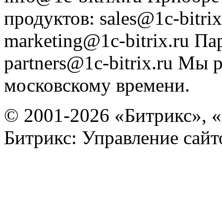
продуктов
:
sales@1c-bitrix
marketing@1c-bitrix.ru
Па
partners@1c-bitrix.ru
Мы р
московскому времени.
© 2001-2026 «Битрикс», «
Битрикс: Управление сай