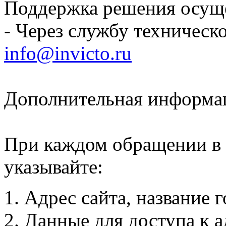
Поддержка решения осуще
- Через службу техническ
info@invicto.ru
Дополнительная информ
При каждом обращении в 
указывайте:
Адрес сайта, название 
Данные для доступа к 