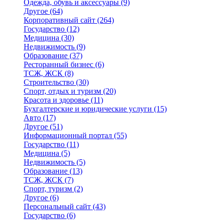
Одежда, обувь и аксессуары
(9)
Другое
(64)
Корпоративный сайт
(264)
Государство
(12)
Медицина
(30)
Недвижимость
(9)
Образование
(37)
Ресторанный бизнес
(6)
ТСЖ, ЖСК
(8)
Строительство
(30)
Спорт, отдых и туризм
(20)
Красота и здоровье
(11)
Бухгалтерские и юридические услуги
(15)
Авто
(17)
Другое
(51)
Информационный портал
(55)
Государство
(11)
Медицина
(5)
Недвижимость
(5)
Образование
(13)
ТСЖ, ЖСК
(7)
Спорт, туризм
(2)
Другое
(6)
Персональный сайт
(43)
Государство
(6)