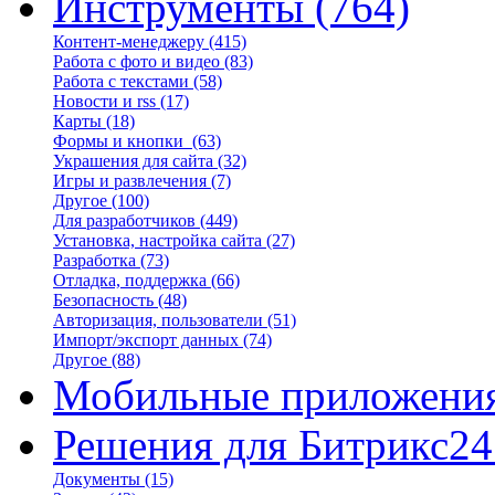
Инструменты
(764)
Контент-менеджеру
(415)
Работа с фото и видео
(83)
Работа с текстами
(58)
Новости и rss
(17)
Карты
(18)
Формы и кнопки
(63)
Украшения для сайта
(32)
Игры и развлечения
(7)
Другое
(100)
Для разработчиков
(449)
Установка, настройка сайта
(27)
Разработка
(73)
Отладка, поддержка
(66)
Безопасность
(48)
Авторизация, пользователи
(51)
Импорт/экспорт данных
(74)
Другое
(88)
Мобильные приложени
Решения для Битрикс24
Документы
(15)