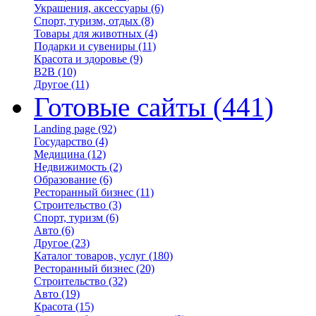
Украшения, аксессуары
(6)
Спорт, туризм, отдых
(8)
Товары для животных
(4)
Подарки и сувениры
(11)
Красота и здоровье
(9)
B2B
(10)
Другое
(11)
Готовые сайты
(441)
Landing page
(92)
Государство
(4)
Медицина
(12)
Недвижимость
(2)
Образование
(6)
Ресторанный бизнес
(11)
Строительство
(3)
Спорт, туризм
(6)
Авто
(6)
Другое
(23)
Каталог товаров, услуг
(180)
Ресторанный бизнес
(20)
Строительство
(32)
Авто
(19)
Красота
(15)