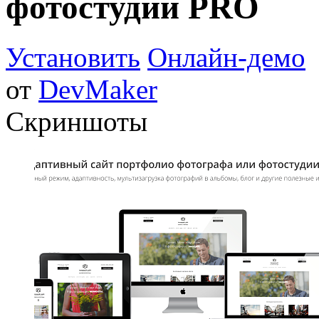
фотостудии PRO
Установить
Онлайн-демо
от
DevMaker
Скриншоты