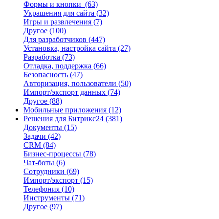
Формы и кнопки
(63)
Украшения для сайта
(32)
Игры и развлечения
(7)
Другое
(100)
Для разработчиков
(447)
Установка, настройка сайта
(27)
Разработка
(73)
Отладка, поддержка
(66)
Безопасность
(47)
Авторизация, пользователи
(50)
Импорт/экспорт данных
(74)
Другое
(88)
Мобильные приложения
(12)
Решения для Битрикс24
(381)
Документы
(15)
Задачи
(42)
CRM
(84)
Бизнес-процессы
(78)
Чат-боты
(6)
Сотрудники
(69)
Импорт/экспорт
(15)
Телефония
(10)
Инструменты
(71)
Другое
(97)