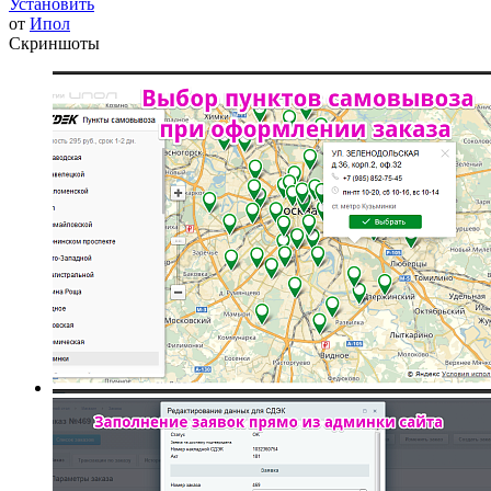
Установить
от
Ипол
Скриншоты