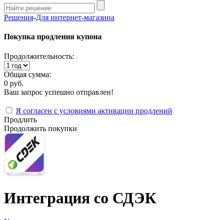
Решения
-
Для интернет-магазина
Покупка продления купона
Продолжительность:
Общая сумма:
0 руб.
Ваш запрос успешно отправлен!
Я согласен с условиями активации продлений
Продлить
Продолжить покупки
Интеграция со СДЭК