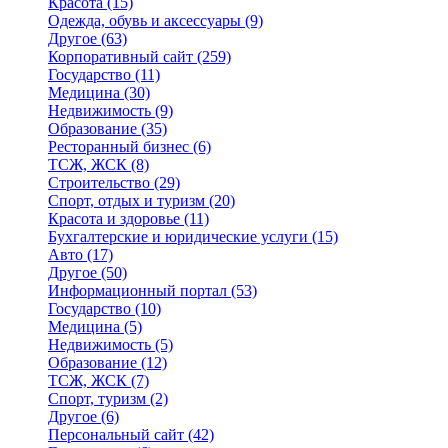
Красота
(15)
Одежда, обувь и аксессуары
(9)
Другое
(63)
Корпоративный сайт
(259)
Государство
(11)
Медицина
(30)
Недвижимость
(9)
Образование
(35)
Ресторанный бизнес
(6)
ТСЖ, ЖСК
(8)
Строительство
(29)
Спорт, отдых и туризм
(20)
Красота и здоровье
(11)
Бухгалтерские и юридические услуги
(15)
Авто
(17)
Другое
(50)
Информационный портал
(53)
Государство
(10)
Медицина
(5)
Недвижимость
(5)
Образование
(12)
ТСЖ, ЖСК
(7)
Спорт, туризм
(2)
Другое
(6)
Персональный сайт
(42)