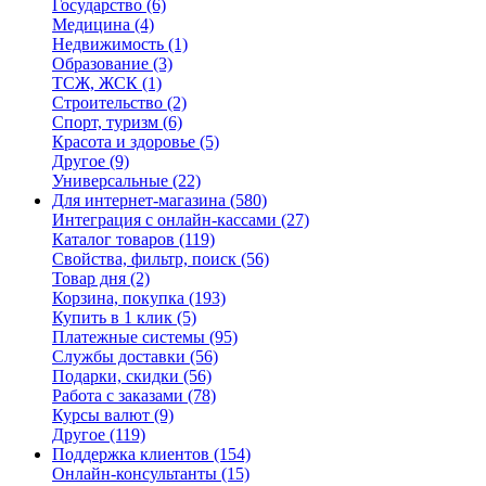
Государство
(6)
Медицина
(4)
Недвижимость
(1)
Образование
(3)
ТСЖ, ЖСК
(1)
Строительство
(2)
Спорт, туризм
(6)
Красота и здоровье
(5)
Другое
(9)
Универсальные
(22)
Для интернет-магазина
(580)
Интеграция с онлайн-кассами
(27)
Каталог товаров
(119)
Свойства, фильтр, поиск
(56)
Товар дня
(2)
Корзина, покупка
(193)
Купить в 1 клик
(5)
Платежные системы
(95)
Службы доставки
(56)
Подарки, скидки
(56)
Работа с заказами
(78)
Курсы валют
(9)
Другое
(119)
Поддержка клиентов
(154)
Онлайн-консультанты
(15)