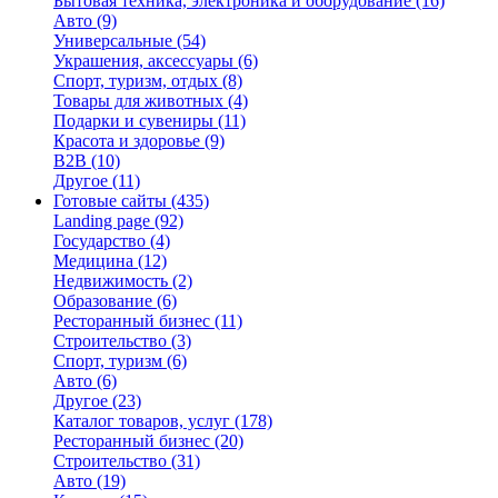
Бытовая техника, электроника и оборудование
(16)
Авто
(9)
Универсальные
(54)
Украшения, аксессуары
(6)
Спорт, туризм, отдых
(8)
Товары для животных
(4)
Подарки и сувениры
(11)
Красота и здоровье
(9)
B2B
(10)
Другое
(11)
Готовые сайты
(435)
Landing page
(92)
Государство
(4)
Медицина
(12)
Недвижимость
(2)
Образование
(6)
Ресторанный бизнес
(11)
Строительство
(3)
Спорт, туризм
(6)
Авто
(6)
Другое
(23)
Каталог товаров, услуг
(178)
Ресторанный бизнес
(20)
Строительство
(31)
Авто
(19)